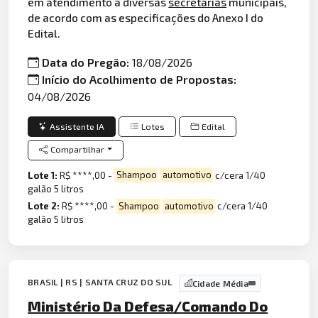
em atendimento a diversas
secretarias
municipais,
de acordo com as especificações do Anexo I do
Edital.
Data do Pregão:
18/08/2026
Início do Acolhimento de Propostas:
04/08/2026
Assistente IA
Lotes
Edital
Compartilhar
Lote 1:
R$ ****,00 -
Shampoo
automotivo
c/cera 1/40
galão 5 litros
Lote 2:
R$ ****,00 -
Shampoo
automotivo
c/cera 1/40
galão 5 litros
BRASIL | RS | SANTA CRUZ DO SUL
Cidade Média
Ministério Da Defesa/Comando Do