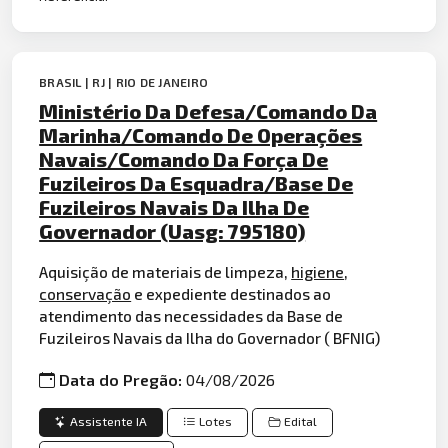
BRASIL | RJ | RIO DE JANEIRO
Ministério Da Defesa/Comando Da
Marinha/Comando De Operações
Navais/Comando Da Força De
Fuzileiros Da Esquadra/Base De
Fuzileiros Navais Da Ilha De
Governador (Uasg: 795180)
Aquisição de materiais de limpeza,
higiene
,
conservação
e expediente destinados ao
atendimento das necessidades da Base de
Fuzileiros Navais da Ilha do Governador ( BFNIG)
Data do Pregão:
04/08/2026
Assistente IA
Lotes
Edital