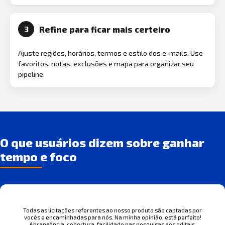
Refine para ficar mais certeiro
3
Ajuste regiões, horários, termos e estilo dos e-mails. Use
favoritos, notas, exclusões e mapa para organizar seu
pipeline.
O que usuários dizem sobre ganhar
tempo e foco
Todas as licitações referentes ao nosso produto são captadas por
vocês e encaminhadas para nós. Na minha opinião, está perfeito!
Abrangência, cobertura, facilidade nas pesquisas aos editais.