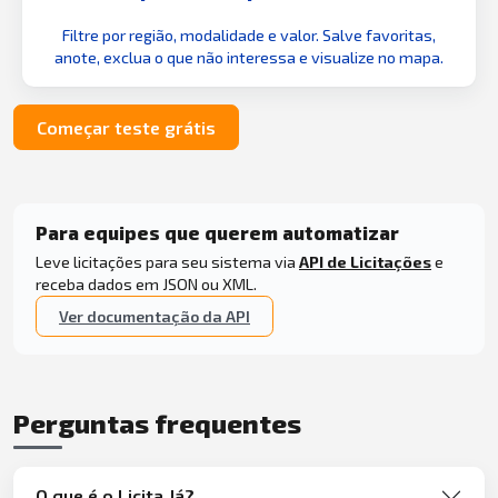
Filtre por região, modalidade e valor. Salve favoritas,
anote, exclua o que não interessa e visualize no mapa.
Começar teste grátis
Para equipes que querem automatizar
Leve licitações para seu sistema via
API de Licitações
e
receba dados em JSON ou XML.
Ver documentação da API
Perguntas frequentes
O que é o Licita Já?