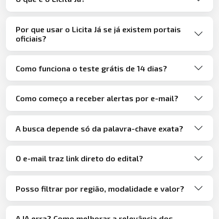
Por que usar o Licita Já se já existem portais
oficiais?
Como funciona o teste grátis de 14 dias?
Como começo a receber alertas por e-mail?
A busca depende só da palavra-chave exata?
O e-mail traz link direto do edital?
Posso filtrar por região, modalidade e valor?
A IA erra? Como melhorar a relevância dos