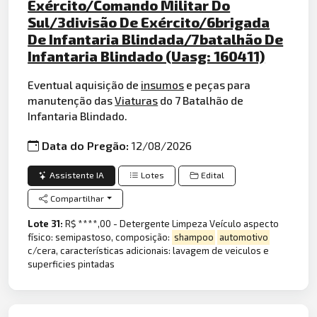
Exército/Comando Militar Do
Sul/3divisão De Exército/6brigada
De Infantaria Blindada/7batalhão De
Infantaria Blindado (Uasg: 160411)
Eventual aquisição de
insumos
e peças para
manutenção das
Viaturas
do 7 Batalhão de
Infantaria Blindado.
Data do Pregão:
12/08/2026
Assistente IA
Lotes
Edital
Compartilhar
Lote 31:
R$ ****,00 - Detergente Limpeza Veículo aspecto
físico: semipastoso, composição:
shampoo
automotivo
c/cera, características adicionais: lavagem de veiculos e
superficies pintadas