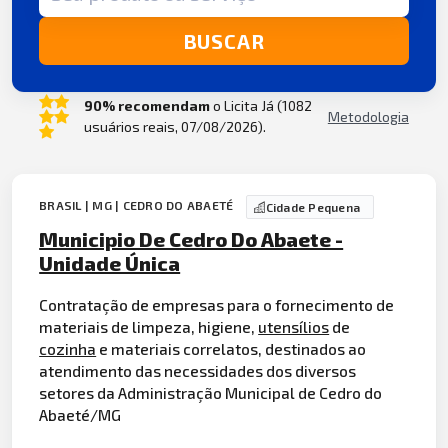
BUSCAR
90% recomendam
o Licita Já (1082
Metodologia
usuários reais, 07/08/2026).
BRASIL | MG | CEDRO DO ABAETÉ
Cidade Pequena
Municipio De Cedro Do Abaete -
Unidade Única
Contratação de empresas para o fornecimento de
materiais de limpeza, higiene,
utensílios
de
cozinha
e materiais correlatos, destinados ao
atendimento das necessidades dos diversos
setores da Administração Municipal de Cedro do
Abaeté/MG