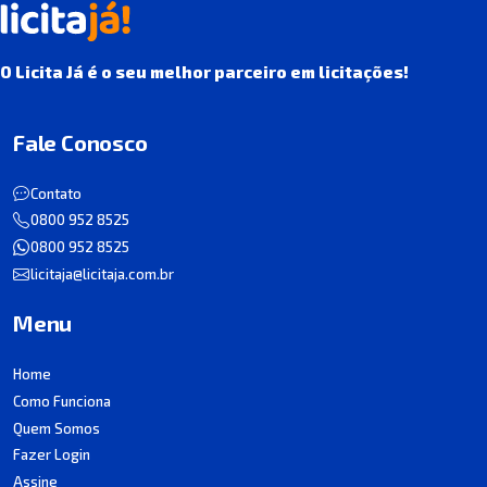
O Licita Já é o seu melhor parceiro em licitações!
Fale Conosco
Contato
0800 952 8525
0800 952 8525
licitaja@licitaja.com.br
Menu
Home
Como Funciona
Quem Somos
Fazer Login
Assine