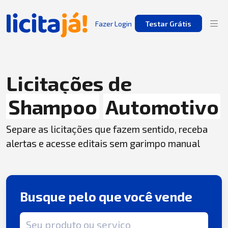
Fazer Login
Testar Grátis
Licitações de
Shampoo
Automotivo
Separe as licitações que fazem sentido, receba
alertas e acesse editais sem garimpo manual
Busque pelo que você vende
Termo de busca