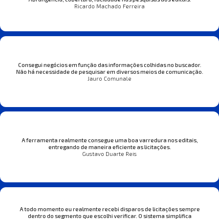
Ricardo Machado Ferreira
Consegui negócios em função das informações colhidas no buscador.
Não há necessidade de pesquisar em diversos meios de comunicação.
Jauro Comunale
A ferramenta realmente consegue uma boa varredura nos editais,
entregando de maneira eficiente as licitações.
Gustavo Duarte Reis
A todo momento eu realmente recebi disparos de licitações sempre
dentro do segmento que escolhi verificar. O sistema simplifica