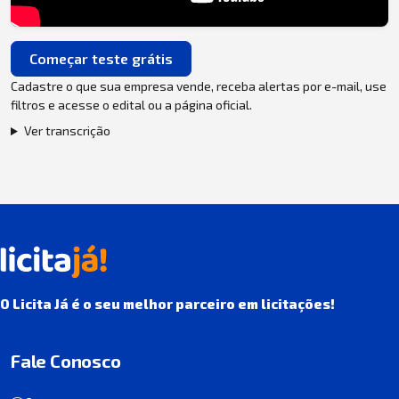
Começar teste grátis
Cadastre o que sua empresa vende, receba alertas por e-mail, use
filtros e acesse o edital ou a página oficial.
Ver transcrição
O Licita Já é o seu melhor parceiro em licitações!
Fale Conosco