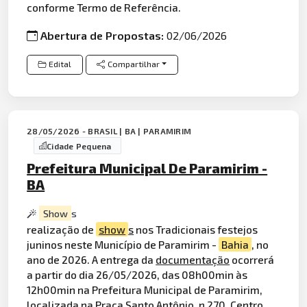
conforme Termo de Referência.
Abertura de Propostas:
02/06/2026
Edital
Compartilhar
28/05/2026 - BRASIL | BA | PARAMIRIM
Cidade Pequena
Prefeitura Municipal De Paramirim -
BA
Show
s
realização de
show
s
nos Tradicionais festejos
juninos neste Município de Paramirim -
Bahia
, no
ano de 2026. A entrega da
documentação
ocorrerá
a partir do dia 26/05/2026, das 08h00min às
12h00min na Prefeitura Municipal de Paramirim,
localizada na Praça Santo Antônio, n 270, Centro,