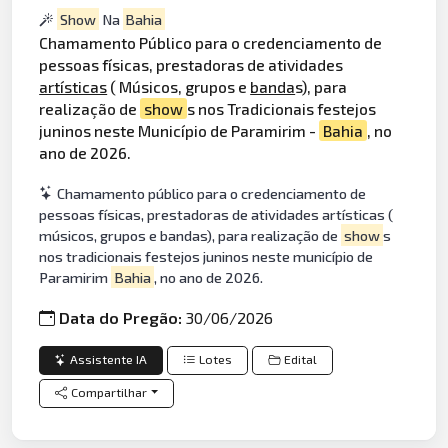
Show
Na
Bahia
Chamamento Público para o credenciamento de
pessoas físicas, prestadoras de atividades
artísticas
( Músicos, grupos e
banda
s), para
realização de
show
s nos Tradicionais festejos
juninos neste Município de Paramirim -
Bahia
, no
ano de 2026.
Chamamento público para o credenciamento de
pessoas físicas, prestadoras de atividades artísticas (
músicos, grupos e bandas), para realização de
show
s
nos tradicionais festejos juninos neste município de
Paramirim
Bahia
, no ano de 2026.
Data do Pregão:
30/06/2026
Assistente IA
Lotes
Edital
Compartilhar