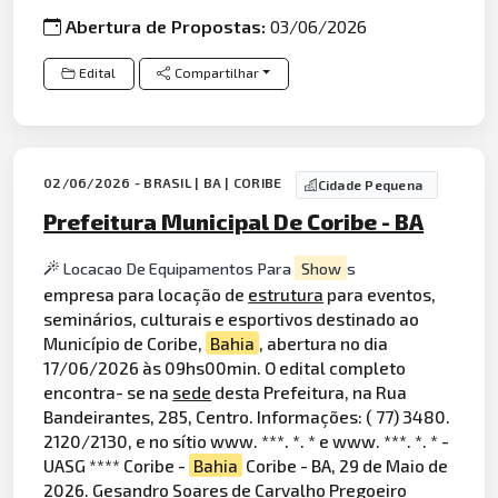
Abertura de Propostas:
03/06/2026
Edital
Compartilhar
02/06/2026 - BRASIL | BA | CORIBE
Cidade Pequena
Prefeitura Municipal De Coribe - BA
Locacao De Equipamentos Para
Show
s
empresa para locação de
estrutura
para eventos,
seminários, culturais e esportivos destinado ao
Município de Coribe,
Bahia
, abertura no dia
17/06/2026 às 09hs00min. O edital completo
encontra- se na
sede
desta Prefeitura, na Rua
Bandeirantes, 285, Centro. Informações: ( 77) 3480.
2120/2130, e no sítio www. ***. *. * e www. ***. *. * -
UASG **** Coribe -
Bahia
Coribe - BA, 29 de Maio de
2026. Gesandro Soares de Carvalho Pregoeiro