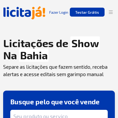
Fazer Login
Testar Grátis
Licitações de
Show
Na
Bahia
Separe as licitações que fazem sentido, receba
alertas e acesse editais sem garimpo manual
Busque pelo que você vende
Termo de busca