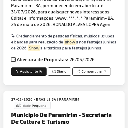
Paramirim- BA, permanecendo em aberto até
31/07/2026, para quaisquer novos interessados.
Edital e informações: www. ***. *. * Paramirim- BA,
25 de maio de 2026. RONALDO ALVES LOPES Agen
Credenciamento de pessoas físicas, músicos, grupos
e bandas para realização de
show
s nos festejos juninos
de 2026.
Show
s artísticos para festejos juninos.
Abertura de Propostas:
26/05/2026
Assistente IA
Diário
Compartilhar
27/05/2026 - BRASIL | BA | PARAMIRIM
Cidade Pequena
Municipio De Paramirim - Secretaria
De Cultura E Turismo