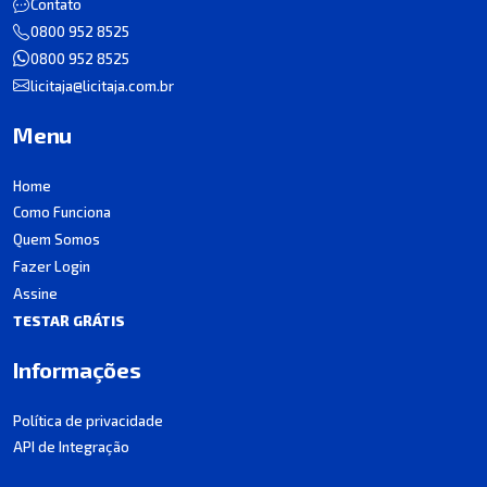
Contato
0800 952 8525
0800 952 8525
licitaja@licitaja.com.br
Menu
Home
Como Funciona
Quem Somos
Fazer Login
Assine
TESTAR GRÁTIS
Informações
Política de privacidade
API de Integração