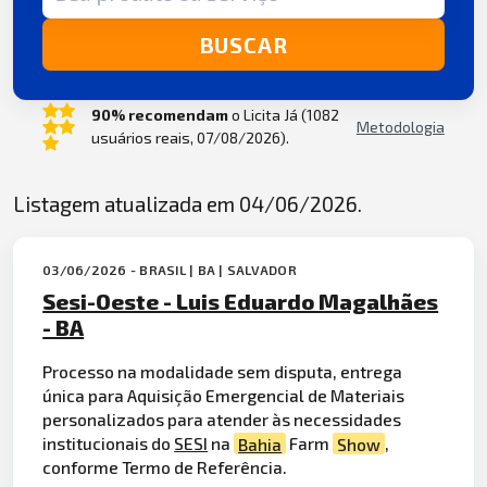
BUSCAR
90% recomendam
o Licita Já (1082
Metodologia
usuários reais, 07/08/2026).
Listagem atualizada em 04/06/2026.
03/06/2026 - BRASIL | BA | SALVADOR
Sesi-Oeste - Luis Eduardo Magalhães
- BA
Processo na modalidade sem disputa, entrega
única para Aquisição Emergencial de Materiais
personalizados para atender às necessidades
institucionais do
SESI
na
Bahia
Farm
Show
,
conforme Termo de Referência.