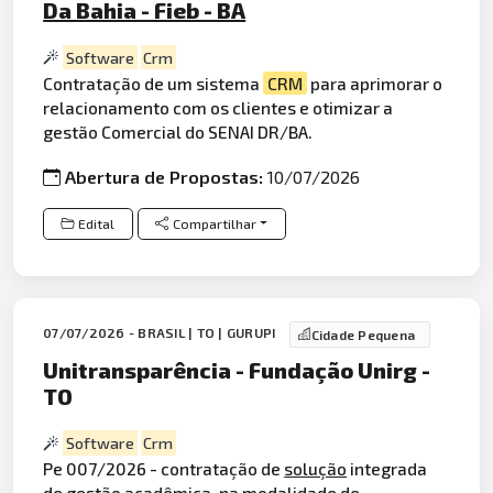
Da Bahia - Fieb - BA
Software
Crm
Contratação de um sistema
CRM
para aprimorar o
relacionamento com os clientes e otimizar a
gestão Comercial do SENAI DR/BA.
Abertura de Propostas:
10/07/2026
Edital
Compartilhar
07/07/2026 - BRASIL | TO | GURUPI
Cidade Pequena
Unitransparência - Fundação Unirg -
TO
Software
Crm
Pe 007/2026 - contratação de
solução
integrada
de gestão acadêmica, na modalidade de