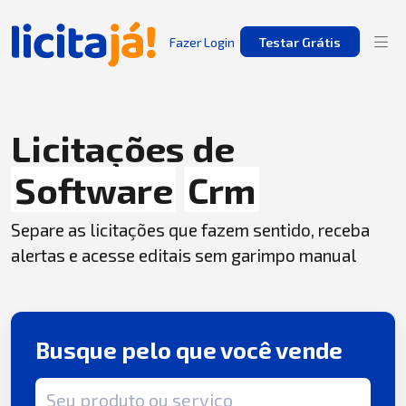
Fazer Login
Testar Grátis
Licitações de
Software
Crm
Separe as licitações que fazem sentido, receba
alertas e acesse editais sem garimpo manual
Busque pelo que você vende
Termo de busca