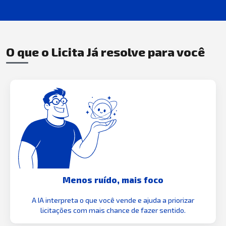
O que o Licita Já resolve para você
Menos ruído, mais foco
A IA interpreta o que você vende e ajuda a priorizar
licitações com mais chance de fazer sentido.