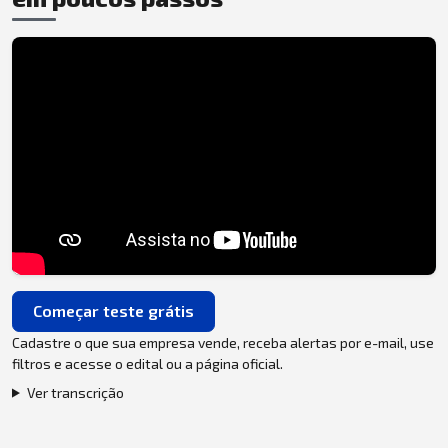
Começar teste grátis
Cadastre o que sua empresa vende, receba alertas por e-mail, use
filtros e acesse o edital ou a página oficial.
Ver transcrição