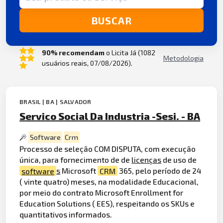
BUSCAR
90% recomendam
o Licita Já (1082
Metodologia
usuários reais, 07/08/2026).
BRASIL | BA | SALVADOR
Servico Social Da Industria -Sesi. - BA
Software
Crm
Processo de seleção COM DISPUTA, com execução
única, para fornecimento de de
licenças
de uso de
software
s
Microsoft
CRM
365, pelo período de 24
( vinte quatro) meses, na modalidade Educacional,
por meio do contrato Microsoft Enrollment for
Education Solutions ( EES), respeitando os SKUs e
quantitativos informados.