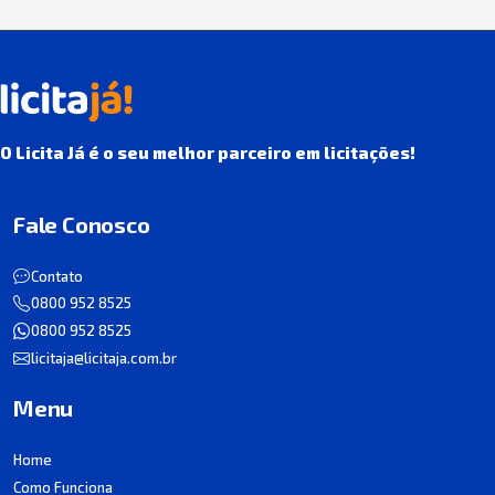
O Licita Já é o seu melhor parceiro em licitações!
Fale Conosco
Contato
0800 952 8525
0800 952 8525
licitaja@licitaja.com.br
Menu
Home
Como Funciona