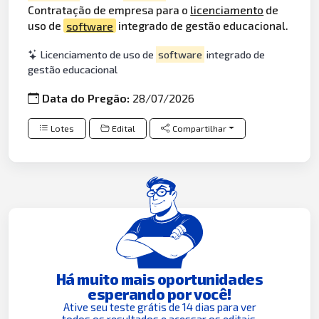
Contratação de empresa para o
licenciamento
de
uso de
software
integrado de gestão educacional.
Licenciamento de uso de
software
integrado de
gestão educacional
Data do Pregão:
28/07/2026
Lotes
Edital
Compartilhar
Há muito mais oportunidades
esperando por você!
Ative seu teste grátis de 14 dias para ver
todos os resultados e acessar os editais.