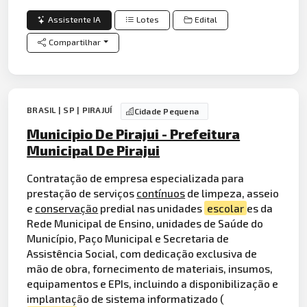
Assistente IA
Lotes
Edital
Compartilhar
BRASIL | SP | PIRAJUÍ
Cidade Pequena
Municipio De Pirajui - Prefeitura
Municipal De Pirajui
Contratação de empresa especializada para
prestação de serviços
contínuos
de limpeza, asseio
e
conservação
predial nas unidades
escolar
es da
Rede Municipal de Ensino, unidades de Saúde do
Município, Paço Municipal e Secretaria de
Assistência Social, com dedicação exclusiva de
mão de obra, fornecimento de materiais, insumos,
equipamentos e EPIs, incluindo a disponibilização e
implantação de sistema informatizado (