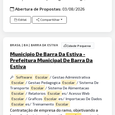
Abertura de Propostas:
03/08/2026
Edital
Compartilhar
BRASIL | BA | BARRA DA ESTIVA
Cidade Pequena
Municipio De Barra Da Estiva -
Prefeitura Municipal De Barra Da
Estiva
Software
Escolar
/ Gestao Administrativa
Escolar
/ Gestao Pedagogica
Escolar
/ Sistema De
Transporte
Escolar
/ Sistema De Alimentacao
Escolar
/ Relatorios
Escolar
es/ Acesso Web
Escolar
/ Graficos
Escolar
es/ Importacao De Dados
Escolar
es/ Treinamento
Escolar
Contratação de empresa do ramo, objetivando a