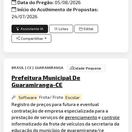
Data do Pregão:
05/08/2026
Início do Acolhimento de Propostas:
24/07/2026
Assistente IA
Lotes
Edital
Compartilhar
BRASIL | CE | GUARAMIRANGA
Cidade Pequena
Prefeitura Municipal De
Guaramiranga-CE
Software
Frota/ Frota
Escolar
Registro de preços para futura e eventual
contratação de empresa especializada para a
prestação de serviços de
gerenciamento
e
controle
informatizado da frota de veículos da secretaria da
educação do município de guaramiranga/ce