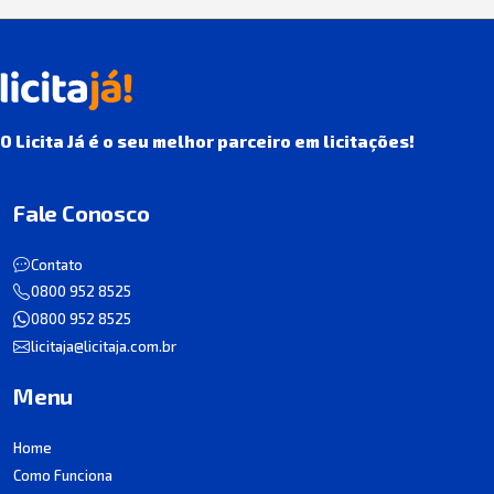
O Licita Já é o seu melhor parceiro em licitações!
Fale Conosco
Contato
0800 952 8525
0800 952 8525
licitaja@licitaja.com.br
Menu
Home
Como Funciona