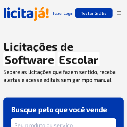
Fazer Login
Testar Grátis
Licitações de
Software
Escolar
Separe as licitações que fazem sentido, receba
alertas e acesse editais sem garimpo manual
Busque pelo que você vende
Termo de busca