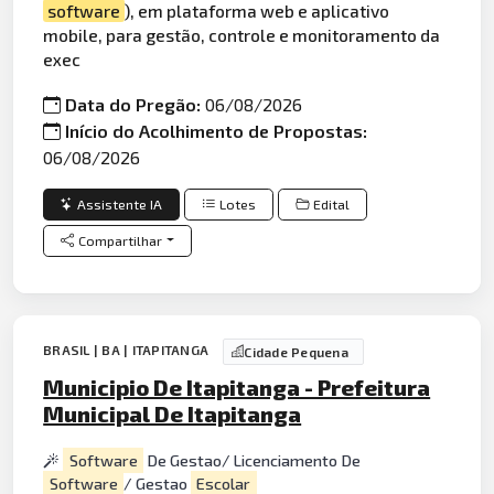
software
), em plataforma web e aplicativo
mobile, para gestão, controle e monitoramento da
exec
Data do Pregão:
06/08/2026
Início do Acolhimento de Propostas:
06/08/2026
Assistente IA
Lotes
Edital
Compartilhar
BRASIL | BA | ITAPITANGA
Cidade Pequena
Municipio De Itapitanga - Prefeitura
Municipal De Itapitanga
Software
De Gestao/ Licenciamento De
Software
/ Gestao
Escolar