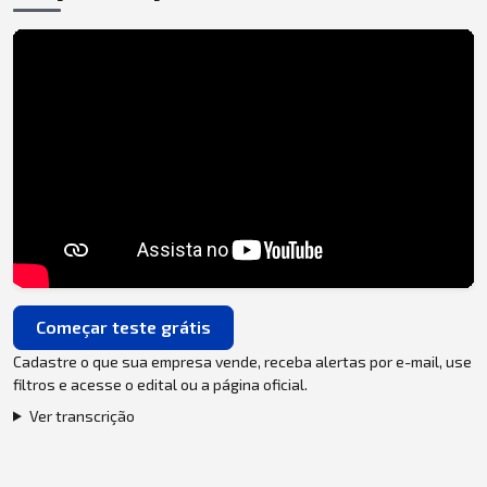
Começar teste grátis
Cadastre o que sua empresa vende, receba alertas por e-mail, use
filtros e acesse o edital ou a página oficial.
Ver transcrição