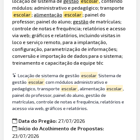
locação de sistema de
gestão
escolar
, contendo
módulos: administrativo e pedagógico; transporte
escolar
;
alimentação
escolar
; painel do
professor; painel do aluno;
gestão
de matrículas;
controle de notas e frequência; relatórios e acesso
via web; gráficos e relatórios, incluindo visitas in
loco e serviço remoto, para a implantação,
configuração, parametrização de informações;
conversão e importação de dados para o sistema;
treinamento e capacitação da equipe téc
Locação de sistema de gestão
escolar
Sistema de
gestão
escolar
com módulos administrativo e
pedagógico, transporte
escolar
, alimentação
escolar
,
painel do professor, painel do aluno, gestão de
matrículas, controle de notas e frequência, relatórios e
acesso via web, gráficos e relatórios.
Data do Pregão:
27/07/2026
Início do Acolhimento de Propostas:
23/07/2026