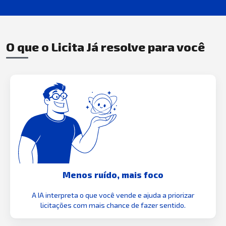
O que o Licita Já resolve para você
Menos ruído, mais foco
A IA interpreta o que você vende e ajuda a priorizar
licitações com mais chance de fazer sentido.