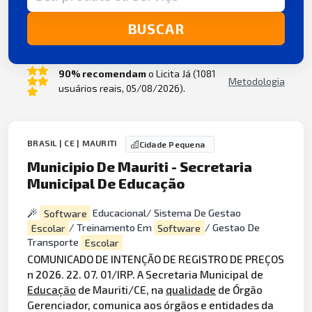
BUSCAR
90% recomendam
o Licita Já (1081
Metodologia
usuários reais, 05/08/2026).
BRASIL | CE | MAURITI
Cidade Pequena
Municipio De Mauriti - Secretaria
Municipal De Educação
Software
Educacional/ Sistema De Gestao
Escolar
/ Treinamento Em
Software
/ Gestao De
Transporte
Escolar
COMUNICADO DE INTENÇÃO DE REGISTRO DE PREÇOS
n 2026. 22. 07. 01/IRP. A Secretaria Municipal de
Educação
de Mauriti/CE, na
qualidade
de Órgão
Gerenciador, comunica aos órgãos e entidades da