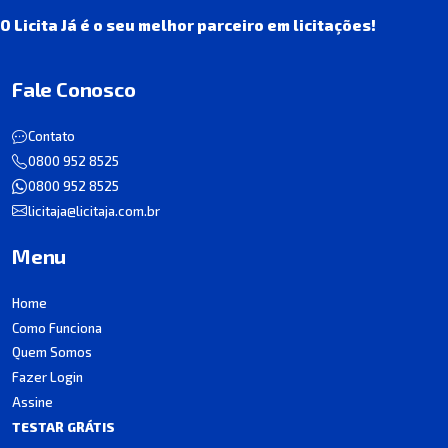
O Licita Já é o seu melhor parceiro em licitações!
Fale Conosco
Contato
0800 952 8525
0800 952 8525
licitaja@licitaja.com.br
Menu
Home
Como Funciona
Quem Somos
Fazer Login
Assine
TESTAR GRÁTIS