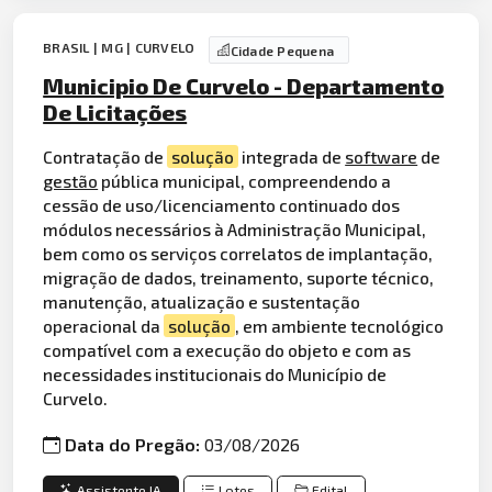
BRASIL | MG | CURVELO
Cidade Pequena
Municipio De Curvelo - Departamento
De Licitações
Contratação de
solução
integrada de
software
de
gestão
pública municipal, compreendendo a
cessão de uso/licenciamento continuado dos
módulos necessários à Administração Municipal,
bem como os serviços correlatos de implantação,
migração de dados, treinamento, suporte técnico,
manutenção, atualização e sustentação
operacional da
solução
, em ambiente tecnológico
compatível com a execução do objeto e com as
necessidades institucionais do Município de
Curvelo.
Data do Pregão:
03/08/2026
Assistente IA
Lotes
Edital