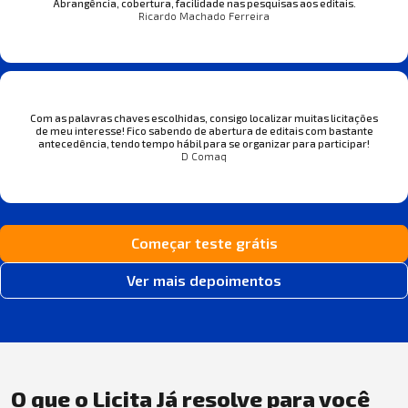
Abrangência, cobertura, facilidade nas pesquisas aos editais.
Ricardo Machado Ferreira
Com as palavras chaves escolhidas, consigo localizar muitas licitações
de meu interesse! Fico sabendo de abertura de editais com bastante
antecedência, tendo tempo hábil para se organizar para participar!
D Comaq
Começar teste grátis
Ver mais depoimentos
O que o Licita Já resolve para você