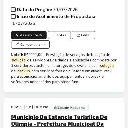
Data do Pregão:
30/07/2026
Início do Acolhimento de Propostas:
16/07/2026
Assistente IA
Lotes
Edital
Compartilhar
Lote 1:
R$ ****,00 - Prestação de serviços de locação de
solução
de servidores de dados e aplicações composta por
3 servidores cluster, um storage, dois switchs san,
solução
de
backup
com servidor fora do cluster e em nuvem, rack
para acondicionamento dos equipamentos, nobreak e
softwares necessários para pleno func
BRASIL | SP | OLÍMPIA
Cidade Pequena
Municipio Da Estancia Turistica De
Olimpia - Prefeitura Municipal Da