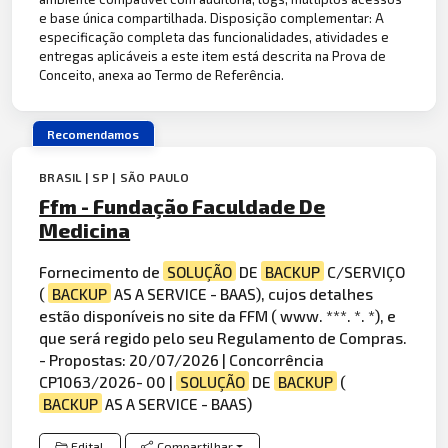
e base única compartilhada. Disposição complementar: A
especificação completa das funcionalidades, atividades e
entregas aplicáveis a este item está descrita na Prova de
Conceito, anexa ao Termo de Referência.
Recomendamos
BRASIL | SP | SÃO PAULO
Ffm - Fundação Faculdade De
Medicina
Fornecimento de
SOLUÇÃO
DE
BACKUP
C/SERVIÇO
(
BACKUP
AS A SERVICE - BAAS), cujos detalhes
estão disponíveis no site da FFM ( www. ***. *. *), e
que será regido pelo seu Regulamento de Compras.
- Propostas: 20/07/2026 | Concorrência
CP1063/2026- 00 |
SOLUÇÃO
DE
BACKUP
(
BACKUP
AS A SERVICE - BAAS)
Edital
Compartilhar