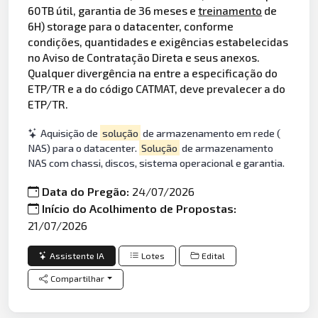
60TB útil, garantia de 36 meses e
treinamento
de
6H) storage para o datacenter, conforme
condições, quantidades e exigências estabelecidas
no Aviso de Contratação Direta e seus anexos.
Qualquer divergência na entre a especificação do
ETP/TR e a do código CATMAT, deve prevalecer a do
ETP/TR.
Aquisição de
solução
de armazenamento em rede (
NAS) para o datacenter.
Solução
de armazenamento
NAS com chassi, discos, sistema operacional e garantia.
Data do Pregão:
24/07/2026
Início do Acolhimento de Propostas:
21/07/2026
Assistente IA
Lotes
Edital
Compartilhar