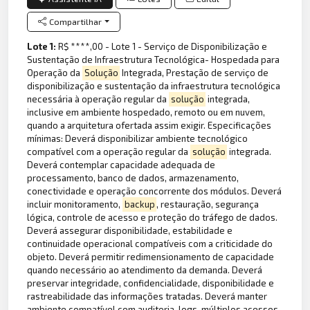
Compartilhar
Lote 1:
R$ ****,00 - Lote 1 - Serviço de Disponibilização e
Sustentação de Infraestrutura Tecnológica- Hospedada para
Operação da
Solução
Integrada, Prestação de serviço de
disponibilização e sustentação da infraestrutura tecnológica
necessária à operação regular da
solução
integrada,
inclusive em ambiente hospedado, remoto ou em nuvem,
quando a arquitetura ofertada assim exigir. Especificações
mínimas: Deverá disponibilizar ambiente tecnológico
compatível com a operação regular da
solução
integrada.
Deverá contemplar capacidade adequada de
processamento, banco de dados, armazenamento,
conectividade e operação concorrente dos módulos. Deverá
incluir monitoramento,
backup
, restauração, segurança
lógica, controle de acesso e proteção do tráfego de dados.
Deverá assegurar disponibilidade, estabilidade e
continuidade operacional compatíveis com a criticidade do
objeto. Deverá permitir redimensionamento de capacidade
quando necessário ao atendimento da demanda. Deverá
preservar integridade, confidencialidade, disponibilidade e
rastreabilidade das informações tratadas. Deverá manter
ambiente compatível com auditoria, logs, múltiplos acessos