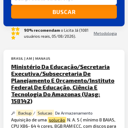
BUSCAR
90% recomendam
o Licita Já (1081
Metodologia
usuários reais, 05/08/2026).
BRASIL | AM | MANAUS
Ministério Da Educação/Secretaria
Executiva/Subsecretaria De
Planejamento E Orçamento/Instituto
Federal De Educação, Ciência E
Tecnologia Do Amazonas (Uasg:
158142)
Backup
/
Solucao
De Armazenamento
Aquisição de uma
solução
N. A. S ( mínimo 8 BAIAS,
CPU X86- 64 4 cores, 8GB RAM ECC, com discos para