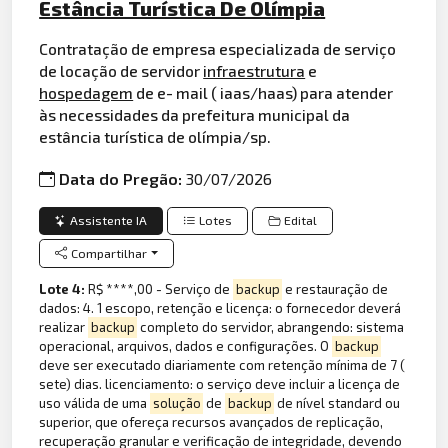
Estância Turística De Olímpia
Contratação de empresa especializada de serviço
de locação de servidor
infraestrutura
e
hospedagem
de e- mail ( iaas/haas) para atender
às necessidades da prefeitura municipal da
estância turística de olímpia/sp.
Data do Pregão:
30/07/2026
Assistente IA
Lotes
Edital
Compartilhar
Lote 4:
R$ ****,00 - Serviço de
backup
e restauração de
dados: 4. 1 escopo, retenção e licença: o fornecedor deverá
realizar
backup
completo do servidor, abrangendo: sistema
operacional, arquivos, dados e configurações. O
backup
deve ser executado diariamente com retenção mínima de 7 (
sete) dias. licenciamento: o serviço deve incluir a licença de
uso válida de uma
solução
de
backup
de nível standard ou
superior, que ofereça recursos avançados de replicação,
recuperação granular e verificação de integridade, devendo