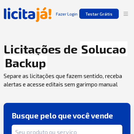
Fazer Login
Testar Grátis
Licitações de
Solucao
Backup
Separe as licitações que fazem sentido, receba
alertas e acesse editais sem garimpo manual
Busque pelo que você vende
Termo de busca