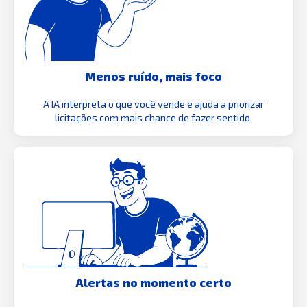
Menos ruído, mais foco
A IA interpreta o que você vende e ajuda a priorizar
licitações com mais chance de fazer sentido.
Alertas no momento certo