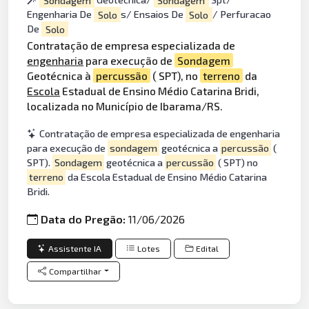
Engenharia De
Solo
s/ Ensaios De
Solo
/ Perfuracao
De
Solo
Contratação de empresa especializada de
engenharia
para execução de
Sondagem
Geotécnica à
percussão
( SPT), no
terreno
da
Escola
Estadual de Ensino Médio Catarina Bridi,
localizada no Município de Ibarama/RS.
Contratação de empresa especializada de engenharia
para execução de
sondagem
geotécnica a
percussão
(
SPT).
Sondagem
geotécnica a
percussão
( SPT) no
terreno
da Escola Estadual de Ensino Médio Catarina
Bridi.
Data do Pregão:
11/06/2026
Assistente IA
Lotes
Edital
Compartilhar