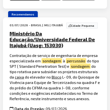
Recomendamos
03/07/2026 - BRASIL | MG | ITAJUBÁ
Cidade Pequena
Ministério Da
Educação/Universidade Federal De
Itajubá (Uasg: 153030)
Contratação de serviço de engenharia de empresa
especializada em
sondagem
à
percussão
do tipo
SPT ( Standard Penetration Test) e
sondagem
do
tipo rotativa para subsidiar os projetos estruturais
da
caixa
do elevador no
Bloco
L- 09, do Quiosque de
Vivência para Equipe de Terceirizados na quadra F e
do prédio do CIFMA na quadra J- 08, conforme
condições e exigências estabelecidas no Termo de
Referência, neste instrumento e seus anexos.
Data do Pregão:
09/07/2026