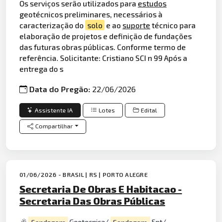
Os serviços serão utilizados para
estudos
geotécnicos preliminares, necessários à
caracterização do
solo
e ao
suporte
técnico para
elaboração de projetos e definição de fundações
das futuras obras públicas. Conforme termo de
referência. Solicitante: Cristiano SCI n 99 Após a
entrega do s
Data do Pregão:
22/06/2026
Assistente IA
Lotes
Edital
Compartilhar
01/06/2026 - BRASIL | RS | PORTO ALEGRE
Secretaria De Obras E Habitacao -
Secretaria Das Obras Públicas
Sondagem
Geotecnica/
Sondagem
Spt/