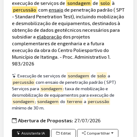
execução de serviços de
sondagem
de
solo
à
percussão
com
ensaio
de penetração padrão ( SPT
- Standard Penetration Test), incluindo mobilização
e desmobilização de equipamentos, destinados à
obtenção de dados geotécnicos necessários para
subsidiar a
elaboração
dos projetos
complementares de engenharia e a futura
execução da obra do Centro Poliesportivo do
Município de Itatinga. - Proc. Administrativo 1.
983/2026
Execução de serviços de
sondagem
de
solo
a
percussão
com ensaio de penetração padrão ( SPT)
Serviços para
sondagem
: taxa de mobilização e
desmobilização de equipamentos para execução de
sondagem
;
sondagem
do
terreno
a
percussão
mínimo de 30 m.
Abertura de Propostas:
27/07/2026
Assistente IA
Edital
Compartilhar