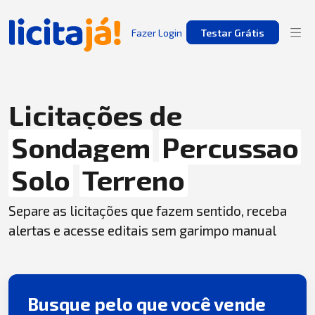
Fazer Login
Testar Grátis
Licitações de
Sondagem
Percussao
Solo
Terreno
Separe as licitações que fazem sentido, receba
alertas e acesse editais sem garimpo manual
Busque pelo que você vende