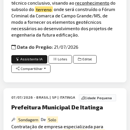
técnico conclusivo, visando ao
reconhecimento
do
subsolo do
terreno
onde será construído o Fórum
Criminal da Comarca de Campo Grande/MS, de
modo a fornecer os elementos geotécnicos
necessários ao desenvolvimento dos projetos de
engenharia da futura edificação.
Data do Pregão:
21/07/2026
Assistente IA
Lotes
Edital
Compartilhar
07/07/2026 - BRASIL | SP | ITATINGA
Cidade Pequena
Prefeitura Municipal De Itatinga
Sondagem
De
Solo
Contratação de empresa especializada para