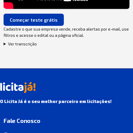
Começar teste grátis
Cadastre o que sua empresa vende, receba alertas por e-mail, use
filtros e acesse o edital ou a página oficial.
Ver transcrição
O Licita Já é o seu melhor parceiro em licitações!
Fale Conosco