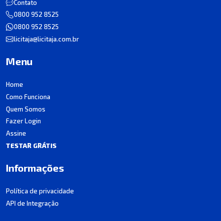
Contato
0800 952 8525
0800 952 8525
licitaja@licitaja.com.br
Menu
Home
Como Funciona
Quem Somos
Fazer Login
Assine
TESTAR GRÁTIS
Informações
Política de privacidade
API de Integração