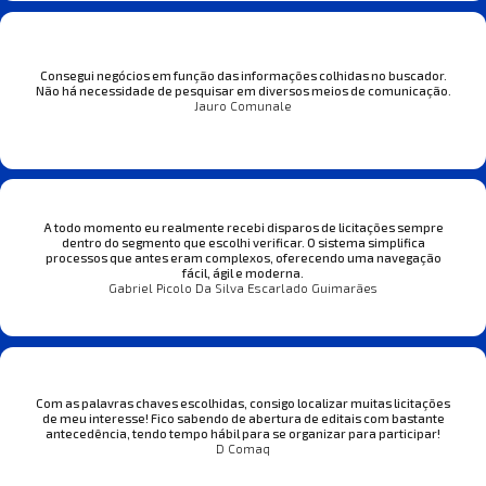
Consegui negócios em função das informações colhidas no buscador.
Não há necessidade de pesquisar em diversos meios de comunicação.
Jauro Comunale
A todo momento eu realmente recebi disparos de licitações sempre
dentro do segmento que escolhi verificar. O sistema simplifica
processos que antes eram complexos, oferecendo uma navegação
fácil, ágil e moderna.
Gabriel Picolo Da Silva Escarlado Guimarães
Com as palavras chaves escolhidas, consigo localizar muitas licitações
de meu interesse! Fico sabendo de abertura de editais com bastante
antecedência, tendo tempo hábil para se organizar para participar!
D Comaq