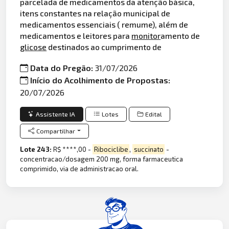
parcelada de medicamentos da atenção básica,
itens constantes na relação municipal de
medicamentos essenciais ( remume), além de
medicamentos e leitores para
monitor
amento de
glicose
destinados ao cumprimento de
Data do Pregão:
31/07/2026
Início do Acolhimento de Propostas:
20/07/2026
Assistente IA
Lotes
Edital
Compartilhar
Lote 243:
R$ ****,00 -
Ribociclibe
,
succinato
-
concentracao/dosagem 200 mg, forma farmaceutica
comprimido, via de administracao oral.