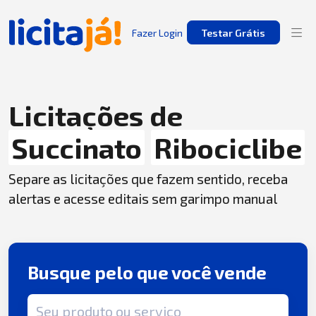
Fazer Login
Testar Grátis
Licitações de
Succinato
Ribociclibe
Separe as licitações que fazem sentido, receba
alertas e acesse editais sem garimpo manual
Busque pelo que você vende
Termo de busca