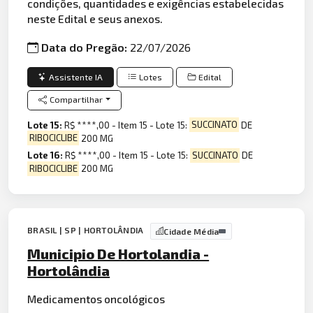
condições, quantidades e exigências estabelecidas
neste Edital e seus anexos.
Data do Pregão:
22/07/2026
Assistente IA
Lotes
Edital
Compartilhar
Lote 15:
R$ ****,00 - Item 15 - Lote 15:
SUCCINATO
DE
RIBOCICLIBE
200 MG
Lote 16:
R$ ****,00 - Item 15 - Lote 15:
SUCCINATO
DE
RIBOCICLIBE
200 MG
BRASIL | SP | HORTOLÂNDIA
Cidade Média
Municipio De Hortolandia -
Hortolândia
Medicamentos oncológicos