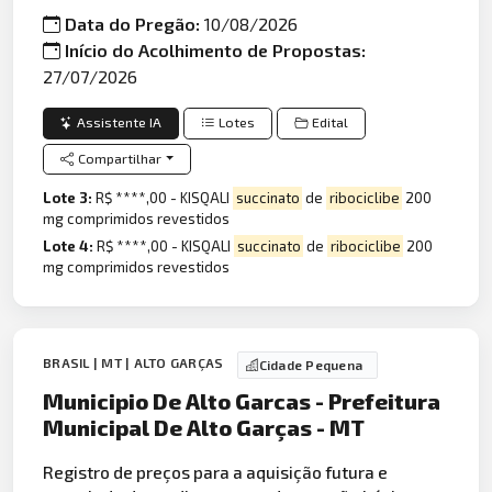
Data do Pregão:
10/08/2026
Início do Acolhimento de Propostas:
27/07/2026
Assistente IA
Lotes
Edital
Compartilhar
Lote 3:
R$ ****,00 - KISQALI
succinato
de
ribociclibe
200
mg comprimidos revestidos
Lote 4:
R$ ****,00 - KISQALI
succinato
de
ribociclibe
200
mg comprimidos revestidos
BRASIL | MT | ALTO GARÇAS
Cidade Pequena
Municipio De Alto Garcas - Prefeitura
Municipal De Alto Garças - MT
Registro de preços para a aquisição futura e