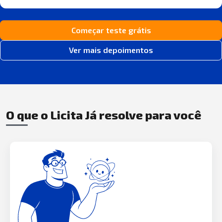
Começar teste grátis
Ver mais depoimentos
O que o Licita Já resolve para você