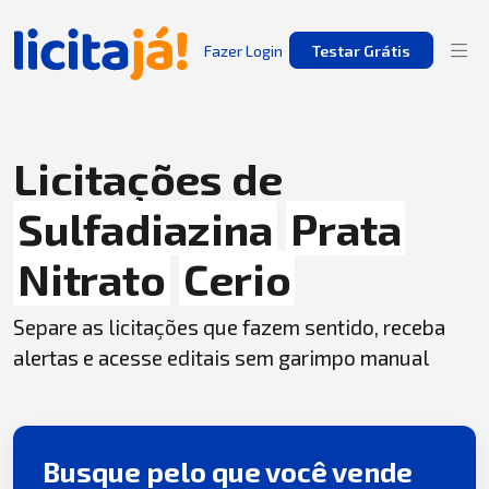
Fazer Login
Testar Grátis
Licitações de
Sulfadiazina
Prata
Nitrato
Cerio
Separe as licitações que fazem sentido, receba
alertas e acesse editais sem garimpo manual
Busque pelo que você vende