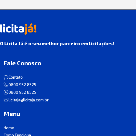
O Licita Já é o seu melhor parceiro em licitações!
Fale Conosco
Contato
0800 952 8525
0800 952 8525
licitaja@licitaja.com.br
Menu
Home
Como Funciona