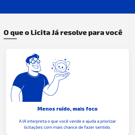
O que o Licita Já resolve para você
Menos ruído, mais foco
A IA interpreta o que você vende e ajuda a priorizar
licitações com mais chance de fazer sentido.