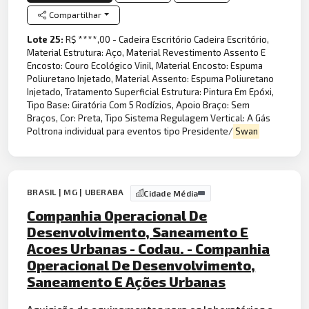
Compartilhar
Lote 25:
R$ ****,00 - Cadeira Escritório Cadeira Escritório,
Material Estrutura: Aço, Material Revestimento Assento E
Encosto: Couro Ecológico Vinil, Material Encosto: Espuma
Poliuretano Injetado, Material Assento: Espuma Poliuretano
Injetado, Tratamento Superficial Estrutura: Pintura Em Epóxi,
Tipo Base: Giratória Com 5 Rodízios, Apoio Braço: Sem
Braços, Cor: Preta, Tipo Sistema Regulagem Vertical: A Gás
Poltrona individual para eventos tipo Presidente/
Swan
BRASIL | MG | UBERABA
Cidade Média
Companhia Operacional De
Desenvolvimento, Saneamento E
Acoes Urbanas - Codau. - Companhia
Operacional De Desenvolvimento,
Saneamento E Ações Urbanas