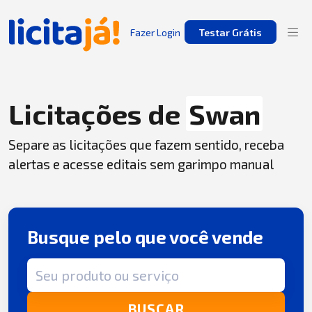
Fazer Login
Testar Grátis
Licitações de
Swan
Separe as licitações que fazem sentido, receba
alertas e acesse editais sem garimpo manual
Busque pelo que você vende
Termo de busca
BUSCAR