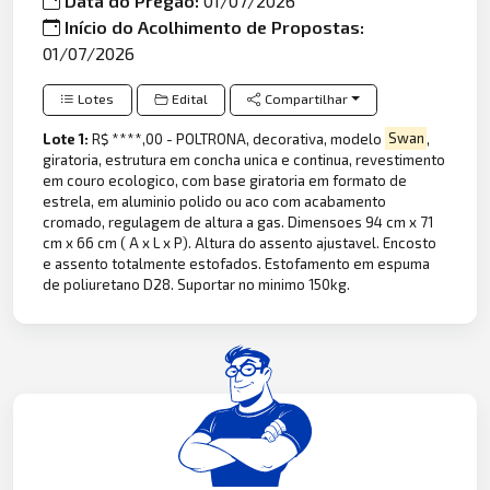
Data do Pregão:
01/07/2026
Início do Acolhimento de Propostas:
01/07/2026
Lotes
Edital
Compartilhar
Lote 1:
R$ ****,00 - POLTRONA, decorativa, modelo
Swan
,
giratoria, estrutura em concha unica e continua, revestimento
em couro ecologico, com base giratoria em formato de
estrela, em aluminio polido ou aco com acabamento
cromado, regulagem de altura a gas. Dimensoes 94 cm x 71
cm x 66 cm ( A x L x P). Altura do assento ajustavel. Encosto
e assento totalmente estofados. Estofamento em espuma
de poliuretano D28. Suportar no minimo 150kg.