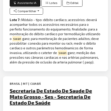
Assistente IA
Lotes
Edital
Compartilhar
Lote 7:
Módulo - tipo: débito cardíaco; acessórios: deverá
acompanhar todos os acessórios necessários para o
perfeito funcionamento do equipamento; finalidade: para a
monitoração do débito cardíaco por termodiluição utilizando
o
swan
ganz; para monitoração de pacientes adultos; deve
possibilitar: conexão para monitor ou rack; medir o débito
cardiaco e outros parâmetros hemodinamicos de forma
invasiva, utilizando o cateter de
swan
ganz; medição das
pressões nas câmaras cardiacas e nas artérias pulmonares,
além da pressão de oclusão da arteria pulmonar ( paop).
BRASIL | MT | CUIABÁ
Secretaria De Estado De Saude De
Mato Grosso - Ses - Secretaria De
Estado De Saúde