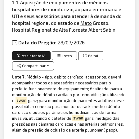
1. 1. Aquisição de equipamentos de médicos
hospitalares de monitorização para enfermaria e
UTI e seus acessórios para atender à demanda do
hospital regional do estado de
Mato
Grosso:
Hospital Regional de Alta
Floresta
Albert Sabin ,
Data do Pregão:
28/07/2026
Assistente IA
Lotes
Edital
Compartilhar
Lote 7:
Módulo - tipo: débito cardíaco; acessórios: deverá
acompanhar todos os acessórios necessários para o
perfeito funcionamento do equipamento; finalidade: para a
monitoração do débito cardíaco por termodiluição utilizando
o
swan
ganz; para monitoração de pacientes adultos; deve
possibilitar: conexão para monitor ou rack; medir o débito
cardiaco e outros parâmetros hemodinamicos de forma
invasiva, utilizando o cateter de
swan
ganz; medição das
pressões nas câmaras cardiacas e nas artérias pulmonares,
além da pressão de oclusão da arteria pulmonar ( paop).