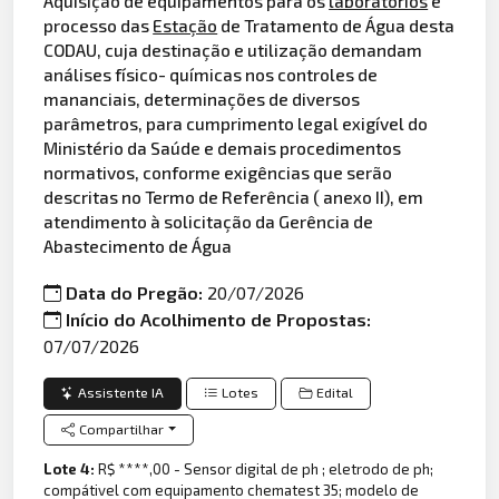
Aquisição de equipamentos para os
laboratórios
e
processo das
Estação
de Tratamento de Água desta
CODAU, cuja destinação e utilização demandam
análises físico- químicas nos controles de
mananciais, determinações de diversos
parâmetros, para cumprimento legal exigível do
Ministério da Saúde e demais procedimentos
normativos, conforme exigências que serão
descritas no Termo de Referência ( anexo II), em
atendimento à solicitação da Gerência de
Abastecimento de Água
Data do Pregão:
20/07/2026
Início do Acolhimento de Propostas:
07/07/2026
Assistente IA
Lotes
Edital
Compartilhar
Lote 4:
R$ ****,00 - Sensor digital de ph ; eletrodo de ph;
compátivel com equipamento chematest 35; modelo de