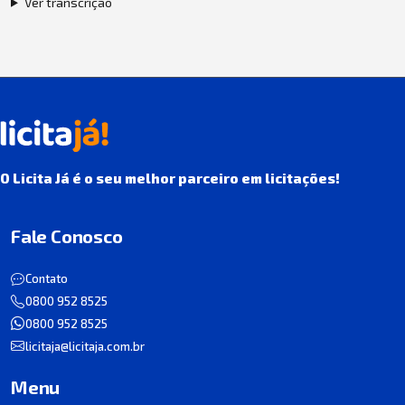
Ver transcrição
O Licita Já é o seu melhor parceiro em licitações!
Fale Conosco
Contato
0800 952 8525
0800 952 8525
licitaja@licitaja.com.br
Menu