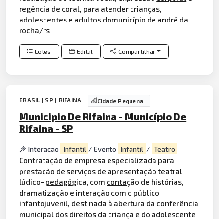
regência de coral, para atender crianças,
adolescentes e
adultos
domunicípio de andré da
rocha/rs
Lotes
Edital
Compartilhar
BRASIL | SP | RIFAINA
Cidade Pequena
Municipio De Rifaina - Município De
Rifaina - SP
Interacao
Infantil
/ Evento
Infantil
/
Teatro
Contratação de empresa especializada para
prestação de serviços de apresentação teatral
lúdico-
pedagó
gica, com
conta
ção de histórias,
dramatização e interação com o público
infantojuvenil, destinada à abertura da conferência
municipal dos direitos da criança e do adolescente