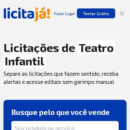
Fazer Login
Testar Grátis
Licitações de
Teatro
Infantil
Separe as licitações que fazem sentido, receba
alertas e acesse editais sem garimpo manual
Busque pelo que você vende
Termo de busca