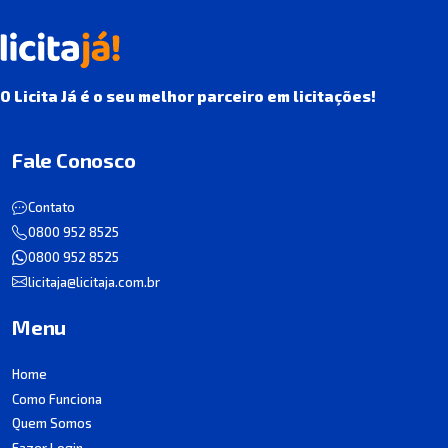
O Licita Já é o seu melhor parceiro em licitações!
Fale Conosco
Contato
0800 952 8525
0800 952 8525
licitaja@licitaja.com.br
Menu
Home
Como Funciona
Quem Somos