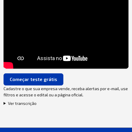
Começar teste grátis
Cadastre o que sua empresa vende, receba alertas por e-mail, use
filtros e acesse o edital ou a página oficial.
Ver transcrição