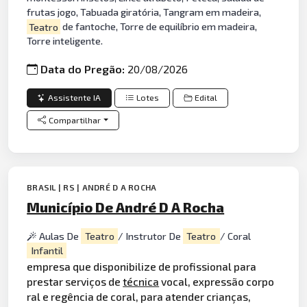
frutas jogo, Tabuada giratória, Tangram em madeira,
Teatro
de fantoche, Torre de equilíbrio em madeira,
Torre inteligente.
Data do Pregão:
20/08/2026
Assistente IA
Lotes
Edital
Compartilhar
BRASIL | RS | ANDRÉ D A ROCHA
Município De André D A Rocha
Aulas De
Teatro
/ Instrutor De
Teatro
/ Coral
Infantil
empresa que disponibilize de profissional para
prestar serviços de
técnica
vocal, expressão corpo
ral e regência de coral, para atender crianças,