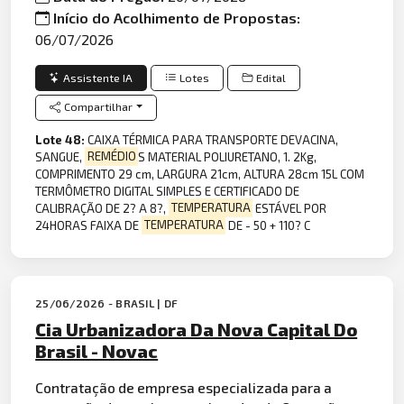
Início do Acolhimento de Propostas:
06/07/2026
Assistente IA
Lotes
Edital
Compartilhar
Lote 48:
CAIXA TÉRMICA PARA TRANSPORTE DEVACINA,
SANGUE,
REMÉDIO
S MATERIAL POLIURETANO, 1. 2Kg,
COMPRIMENTO 29 cm, LARGURA 21cm, ALTURA 28cm 15L COM
TERMÔMETRO DIGITAL SIMPLES E CERTIFICADO DE
CALIBRAÇÃO DE 2? A 8?,
TEMPERATURA
ESTÁVEL POR
24HORAS FAIXA DE
TEMPERATURA
DE - 50 + 110? C
25/06/2026 - BRASIL | DF
Cia Urbanizadora Da Nova Capital Do
Brasil - Novac
Contratação de empresa especializada para a