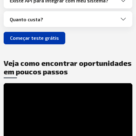
Existe API para integrar com meu sistema?
Quanto custa?
Começar teste grátis
Veja como encontrar oportunidades
em poucos passos