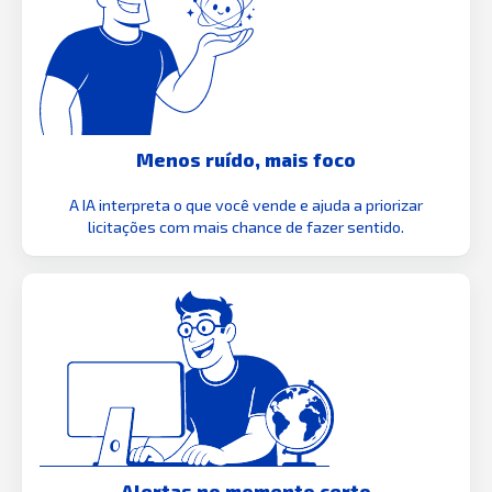
Menos ruído, mais foco
A IA interpreta o que você vende e ajuda a priorizar
licitações com mais chance de fazer sentido.
Alertas no momento certo