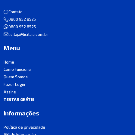
Contato
0800 952 8525
0800 952 8525
licitaja@licitaja.com.br
Menu
Home
Como Funciona
Quem Somos
Fazer Login
Assine
TESTAR GRÁTIS
Informações
Política de privacidade
API de Integração