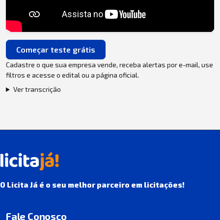
Começar teste grátis
Cadastre o que sua empresa vende, receba alertas por e-mail, use
filtros e acesse o edital ou a página oficial.
Ver transcrição
O Licita Já é o seu melhor parceiro em licitações!
Fale Conosco