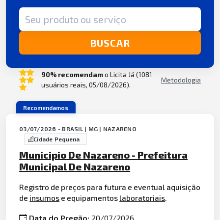
Termo de busca
BUSCAR
90% recomendam
o Licita Já (1081
Metodologia
usuários reais, 05/08/2026).
Recomendamos
03/07/2026 - BRASIL | MG | NAZARENO
Cidade Pequena
Municipio De Nazareno - Prefeitura
Municipal De Nazareno
Registro de preços para futura e eventual aquisição
de
insumos
e equipamentos
laboratoriais
.
Data do Pregão:
20/07/2026