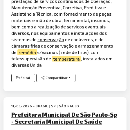
prestação de serviços continuados de Operação,
Manutenção Preventiva, Corretiva, Preditiva e
Assistência Técnica, com fornecimento de peças,
materiais e mão de obra, ferramental, insumos,
bem como a realização de serviços eventuais
diversos, nos equipamentos e instalações dos
sistemas de
conservação
de cadáveres, e de
câmaras frias de conservação e
armazenamento
de
remédio
s/vacinas ( rede de frios), com
telessupervisão de
temperatura
, instalados em
diversas Unida
Edital
Compartilhar
11/05/2026 - BRASIL | SP | SÃO PAULO
Prefeitura Municipal De São Paulo-Sp
- Secretaria Municipal De Saúde