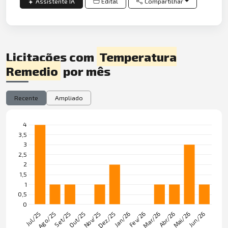
Assistente IA
Edital
Compartilhar
Licitações com
Temperatura
Remedio
por mês
Recente
Ampliado