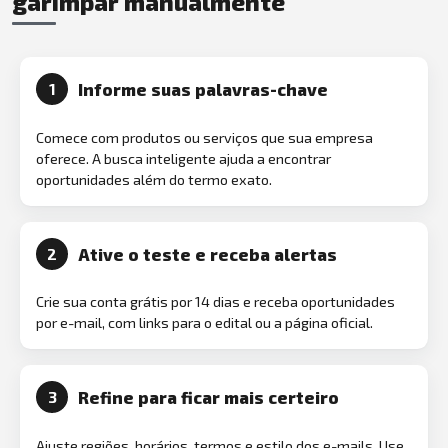
garimpar manualmente
Informe suas palavras-chave
1
Comece com produtos ou serviços que sua empresa
oferece. A busca inteligente ajuda a encontrar
oportunidades além do termo exato.
Ative o teste e receba alertas
2
Crie sua conta grátis por 14 dias e receba oportunidades
por e-mail, com links para o edital ou a página oficial.
Refine para ficar mais certeiro
3
Ajuste regiões, horários, termos e estilo dos e-mails. Use