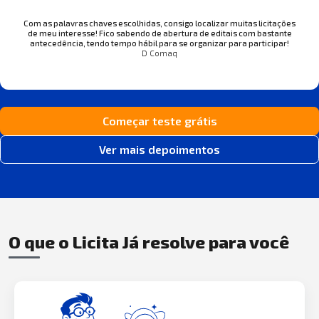
Com as palavras chaves escolhidas, consigo localizar muitas licitações
de meu interesse! Fico sabendo de abertura de editais com bastante
antecedência, tendo tempo hábil para se organizar para participar!
D Comaq
Começar teste grátis
Ver mais depoimentos
O que o Licita Já resolve para você