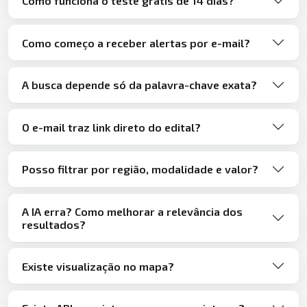
Como funciona o teste grátis de 14 dias?
Como começo a receber alertas por e-mail?
A busca depende só da palavra-chave exata?
O e-mail traz link direto do edital?
Posso filtrar por região, modalidade e valor?
A IA erra? Como melhorar a relevância dos
resultados?
Existe visualização no mapa?