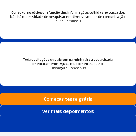
Consegui negócios em função das informações colhidas no buscador.
Não há necessidade de pesquisar em diversos meios de comunicação.
Jauro Comunale
Todas licitações que abrem na minha área sou avisada
imediatamente. Ajuda muito meu trabalho.
Elisângela Gonçalves
Começar teste grátis
Ver mais depoimentos