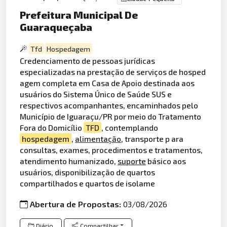
Prefeitura Municipal De
Guaraqueçaba
Tfd
Hospedagem
Credenciamento de pessoas jurídicas
especializadas na prestação de serviços de hosped
agem completa em Casa de Apoio destinada aos
usuários do Sistema Único de Saúde SUS e
respectivos acompanhantes, encaminhados pelo
Município de Iguaraçu/PR por meio do Tratamento
Fora do Domicílio
TFD
, contemplando
hospedagem
,
alimentação
, transporte p ara
consultas, exames, procedimentos e tratamentos,
atendimento humanizado,
suporte
básico aos
usuários, disponibilização de quartos
compartilhados e quartos de isolame
Abertura de Propostas:
03/08/2026
Diário
Compartilhar