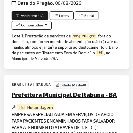
Data do Pregão:
06/08/2026
Assistente IA
Lotes
Edital
Compartilhar
Lote 1:
Prestação de serviços de
hospedagem
fora do
domicílio, com fornecimento de alimentação diária ( café da
manhã, almoço e jantar) e suporte ao deslocamento urbano
de pacientes em Tratamento Fora do Domicílio
TFD
, no
Município de Salvador/BA
BRASIL | BA | ITABUNA
Cidade Média
Prefeitura Municipal De Itabuna - BA
Tfd
Hospedagem
EMPRESA ESPECIALIZADA EM SERVIÇOS DE APOIO
PARA PACIENTES ENCAMINHADOS PARA SALVADOR
PARA ATENDIMENTO ATRAVÉS DE T. F. D. (