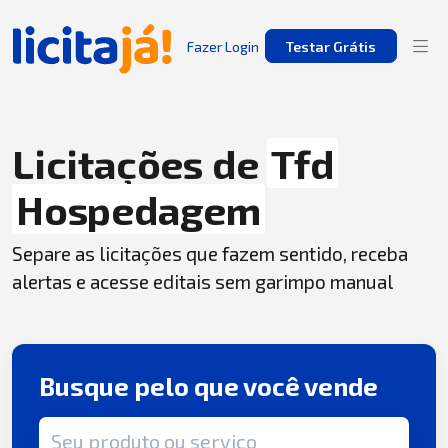
Fazer Login
Testar Grátis
Licitações de
Tfd
Hospedagem
Separe as licitações que fazem sentido, receba
alertas e acesse editais sem garimpo manual
Busque pelo que você vende
Termo de busca