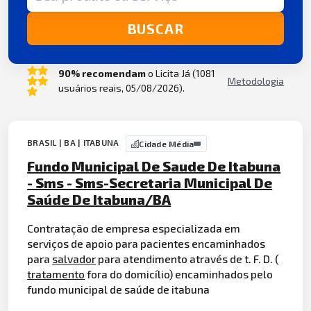
BUSCAR
90% recomendam
o Licita Já (1081
Metodologia
usuários reais, 05/08/2026).
BRASIL | BA | ITABUNA
Cidade Média
Fundo Municipal De Saude De Itabuna
- Sms - Sms-Secretaria Municipal De
Saúde De Itabuna/BA
Contratação de empresa especializada em
serviços de apoio para pacientes encaminhados
para
salvador
para atendimento através de t. F. D. (
tratamento
fora do domicílio) encaminhados pelo
fundo municipal de saúde de itabuna