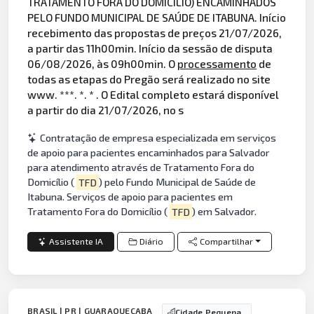
TRATAMENTO FORA DO DOMICÍLIO) ENCAMINHADOS
PELO FUNDO MUNICIPAL DE SAÚDE DE ITABUNA. Início
recebimento das propostas de preços 21/07/2026,
a partir das 11h00min. Início da sessão de disputa
06/08/2026, às 09h00min. O
processamento
de
todas as etapas do Pregão será realizado no site
www. ***. *. * . O Edital completo estará disponível
a partir do dia 21/07/2026, no s
Contratação de empresa especializada em serviços
de apoio para pacientes encaminhados para Salvador
para atendimento através de Tratamento Fora do
Domicílio (
TFD
) pelo Fundo Municipal de Saúde de
Itabuna. Serviços de apoio para pacientes em
Tratamento Fora do Domicílio (
TFD
) em Salvador.
Assistente IA
Diário
Compartilhar
BRASIL | PR | GUARAQUEÇABA
Cidade Pequena