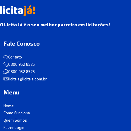
O Licita Já é o seu melhor parceiro em licitações!
Fale Conosco
Contato
0800 952 8525
0800 952 8525
licitaja@licitaja.com.br
Menu
Home
Como Funciona
Quem Somos
Fazer Login