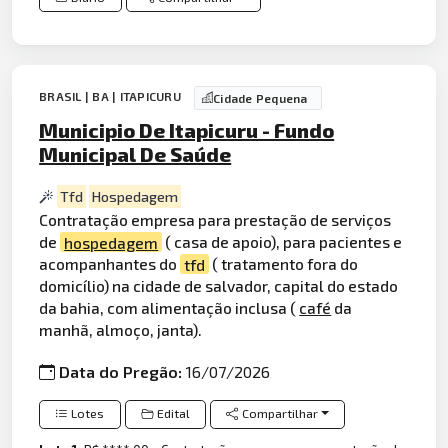
BRASIL | BA | ITAPICURU
Cidade Pequena
Municipio De Itapicuru - Fundo
Municipal De Saúde
Tfd
Hospedagem
Contratação empresa para prestação de serviços
de
hospedagem
( casa de apoio), para pacientes e
acompanhantes do
tfd
( tratamento fora do
domicílio) na cidade de salvador, capital do estado
da bahia, com alimentação inclusa (
café
da
manhã, almoço, janta).
Data do Pregão:
16/07/2026
Lotes
Edital
Compartilhar