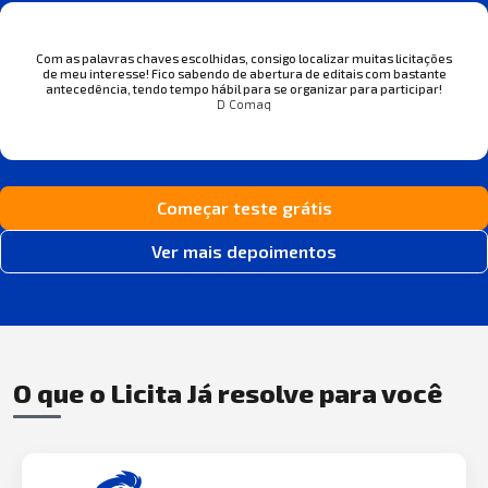
Com as palavras chaves escolhidas, consigo localizar muitas licitações
de meu interesse! Fico sabendo de abertura de editais com bastante
antecedência, tendo tempo hábil para se organizar para participar!
D Comaq
Começar teste grátis
Ver mais depoimentos
O que o Licita Já resolve para você