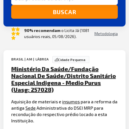
BUSCAR
90% recomendam
o Licita Já (1081
Metodologia
usuários reais, 05/08/2026).
BRASIL | AM | LÁBREA
Cidade Pequena
Ministério Da Saúde/Fundação
Nacional De Saúde/Distrito Sanitário
Especial Indigena - Medio Purus
(Uasg: 257028)
Aquisição de materiais e
insumos
para a reforma da
antiga
Sede
Administrativa do DSEI MRP para
recondução do respectivo prédio locado a esta
Instituição.