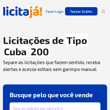
Fazer Login
Testar Grátis
Licitações de
Tipo
Cuba
200
Separe as licitações que fazem sentido, receba
alertas e acesse editais sem garimpo manual
Busque pelo que você vende
Termo de busca