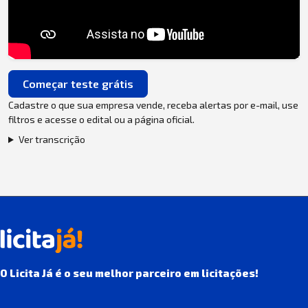
Começar teste grátis
Cadastre o que sua empresa vende, receba alertas por e-mail, use
filtros e acesse o edital ou a página oficial.
Ver transcrição
O Licita Já é o seu melhor parceiro em licitações!