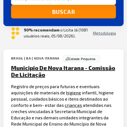
BUSCAR
90% recomendam
o Licita Já (1081
Metodologia
usuários reais, 05/08/2026).
BRASIL | BA | NOVA ITARANA
Cidade Pequena
Municipio De Nova Itarana - Comissão
De Licitação
Registro de preços para futuras e eventuais
aquisições de materiais de
higiene
infantil, higiene
pessoal, cuidados básicos e itens destinados ao
conforto e bem- estar das
crianças
atendidas nas
creches vinculadas à Secretaria Municipal de
Educação e nas demais unidades integrantes da
Rede Municipal de Ensino do Município de Nova