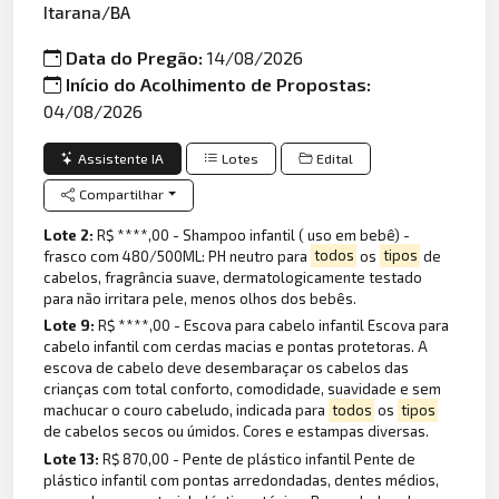
Itarana/BA
Data do Pregão:
14/08/2026
Início do Acolhimento de Propostas:
04/08/2026
Assistente IA
Lotes
Edital
Compartilhar
Lote 2:
R$ ****,00 - Shampoo infantil ( uso em bebê) -
frasco com 480/500ML: PH neutro para
todos
os
tipos
de
cabelos, fragrância suave, dermatologicamente testado
para não irritara pele, menos olhos dos bebês.
Lote 9:
R$ ****,00 - Escova para cabelo infantil Escova para
cabelo infantil com cerdas macias e pontas protetoras. A
escova de cabelo deve desembaraçar os cabelos das
crianças com total conforto, comodidade, suavidade e sem
machucar o couro cabeludo, indicada para
todos
os
tipos
de cabelos secos ou úmidos. Cores e estampas diversas.
Lote 13:
R$ 870,00 - Pente de plástico infantil Pente de
plástico infantil com pontas arredondadas, dentes médios,