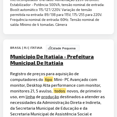
Estabilizador - Potência: 500VA, tensão nominal de entrada:
Bivolt automático 115/127/220V. Variação de tensão
permitida na entrada: 89/138 para 115V, 175/255 para 220V.
Frequência nominal de entrada: 60Hz. Tensão nominal de
saída: Mínimo de 4 tomadas. Câmera
BRASIL | RJ | ITATIAIA
Cidade Pequena
Municipio De Itatiaia - Prefeitura
Municipal De Itatiaia
Registro de preços para aquisição de
computadores do
tipo
Mini- PC Avançado com
monitor, Desktop Alta performance com monitor,
monitores 21, 5 avulso,
todos
novos, de primeiro
uso, em
linha
de
produção
destinados a atender as
necessidades da Administração Direta e Indireta,
da Secretaria Municipal de Educação e da
Secretaria Municipal de Assistência Social e