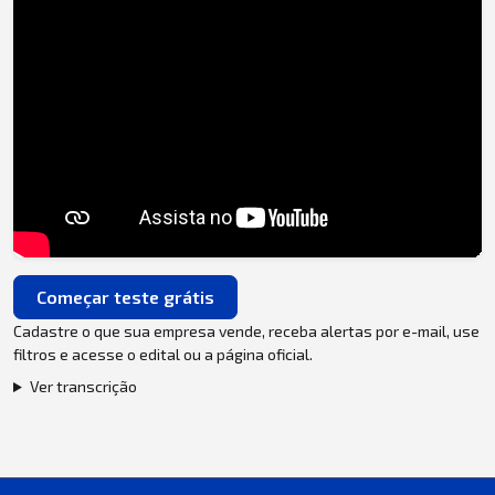
Começar teste grátis
Cadastre o que sua empresa vende, receba alertas por e-mail, use
filtros e acesse o edital ou a página oficial.
Ver transcrição