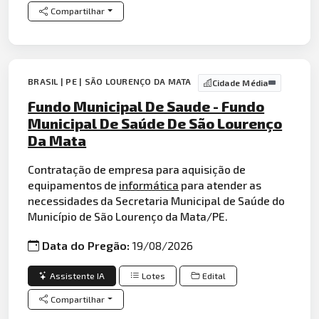
Compartilhar
BRASIL | PE | SÃO LOURENÇO DA MATA
Cidade Média
Fundo Municipal De Saude - Fundo
Municipal De Saúde De São Lourenço
Da Mata
Contratação de empresa para aquisição de
equipamentos de
informática
para atender as
necessidades da Secretaria Municipal de Saúde do
Município de São Lourenço da Mata/PE.
Data do Pregão:
19/08/2026
Assistente IA
Lotes
Edital
Compartilhar