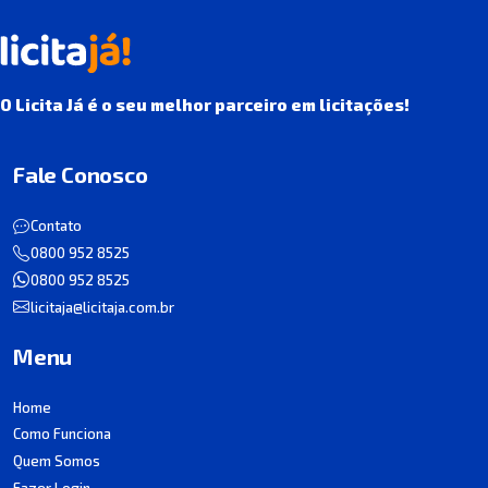
O Licita Já é o seu melhor parceiro em licitações!
Fale Conosco
Contato
0800 952 8525
0800 952 8525
licitaja@licitaja.com.br
Menu
Home
Como Funciona
Quem Somos