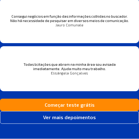
Consegui negócios em função das informações colhidas no buscador.
Não há necessidade de pesquisar em diversos meios de comunicação.
Jauro Comunale
Todas licitações que abrem na minha área sou avisada
imediatamente. Ajuda muito meu trabalho.
Elisângela Gonçalves
Começar teste grátis
Ver mais depoimentos