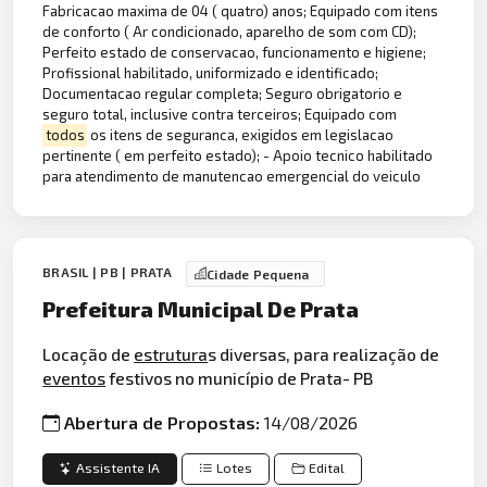
Fabricacao maxima de 04 ( quatro) anos; Equipado com itens
de conforto ( Ar condicionado, aparelho de som com CD);
Perfeito estado de conservacao, funcionamento e higiene;
Profissional habilitado, uniformizado e identificado;
Documentacao regular completa; Seguro obrigatorio e
seguro total, inclusive contra terceiros; Equipado com
todos
os itens de seguranca, exigidos em legislacao
pertinente ( em perfeito estado); - Apoio tecnico habilitado
para atendimento de manutencao emergencial do veiculo
BRASIL | PB | PRATA
Cidade Pequena
Prefeitura Municipal De Prata
Locação de
estrutura
s diversas, para realização de
eventos
festivos no município de Prata- PB
Abertura de Propostas:
14/08/2026
Assistente IA
Lotes
Edital