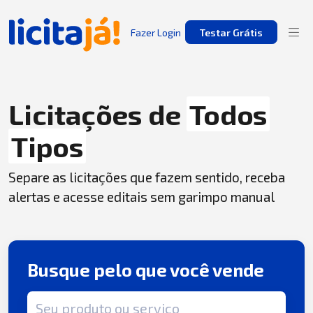
Fazer Login
Testar Grátis
Licitações de
Todos
Tipos
Separe as licitações que fazem sentido, receba
alertas e acesse editais sem garimpo manual
Busque pelo que você vende
Termo de busca