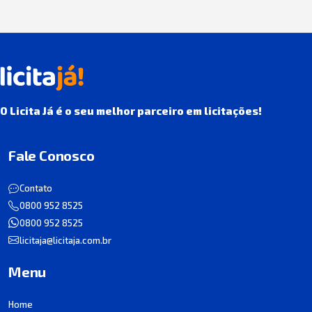
O Licita Já é o seu melhor parceiro em licitações!
Fale Conosco
Contato
0800 952 8525
0800 952 8525
licitaja@licitaja.com.br
Menu
Home