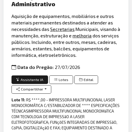
Administrativo
Aquisição de equipamentos, mobiliários e outros
materiais permanentes destinados a atender as
necessidades das
Secretarias
Municipais, visando à
manutenção, estruturação e
melhoria
dos serviços
públicos. Incluindo, entre outros, mesas, cadeiras,
armários, estantes, balcões, equipamentos de
informática, eletroeletrônicos.
Data do Pregão:
27/07/2026
Assistente IA
Lotes
Edital
Compartilhar
Lote 11:
R$ ****,00 - IMPRESSORA MULTIFUNCIONAL LASER
MONOCROMÁTICA C/ESTABILIZADOR DE **** ESPECIFICAÇÕES
TÉCNICASIMPRESSORA MULTIFUNCIONAL MONOCROMáTICA
COM TECNOLOGIA DE IMPRESSãO A LASER
ELETROFOTOGRáFICA; FUNçõES INTEGRADAS DE IMPRESSãO,
CóPIA, DIGITALIZAçãO E FAX; EQUIPAMENTO DESTINADO A