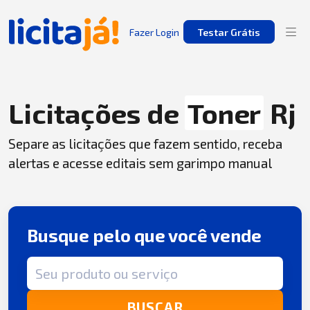
Fazer Login
Testar Grátis
Licitações de
Toner
Rj
Separe as licitações que fazem sentido, receba
alertas e acesse editais sem garimpo manual
Busque pelo que você vende
Termo de busca
BUSCAR