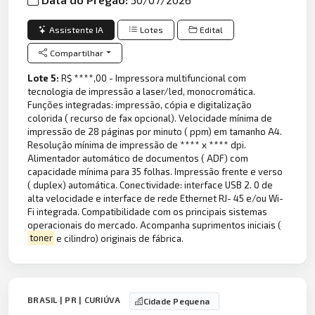
Assistente IA
Lotes
Edital
Compartilhar
Lote 5:
R$ ****,00 - Impressora multifuncional com
tecnologia de impressão a laser/led, monocromática.
Funções integradas: impressão, cópia e digitalização
colorida ( recurso de fax opcional). Velocidade mínima de
impressão de 28 páginas por minuto ( ppm) em tamanho A4.
Resolução mínima de impressão de **** x **** dpi.
Alimentador automático de documentos ( ADF) com
capacidade mínima para 35 folhas. Impressão frente e verso
( duplex) automática. Conectividade: interface USB 2. 0 de
alta velocidade e interface de rede Ethernet RJ- 45 e/ou Wi-
Fi integrada. Compatibilidade com os principais sistemas
operacionais do mercado. Acompanha suprimentos iniciais (
toner
e cilindro) originais de fábrica.
BRASIL | PR | CURIÚVA
Cidade Pequena