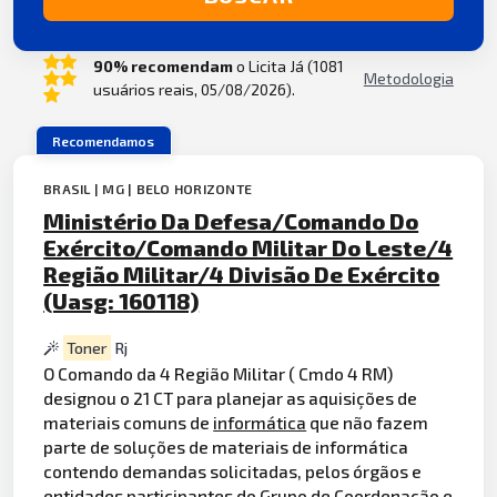
90% recomendam
o Licita Já (1081
Metodologia
usuários reais, 05/08/2026).
Recomendamos
BRASIL | MG | BELO HORIZONTE
Ministério Da Defesa/Comando Do
Exército/Comando Militar Do Leste/4
Região Militar/4 Divisão De Exército
(Uasg: 160118)
Toner
Rj
O Comando da 4 Região Militar ( Cmdo 4 RM)
designou o 21 CT para planejar as aquisições de
materiais comuns de
informática
que não fazem
parte de soluções de materiais de informática
contendo demandas solicitadas, pelos órgãos e
entidades participantes do Grupo de Coordenação e