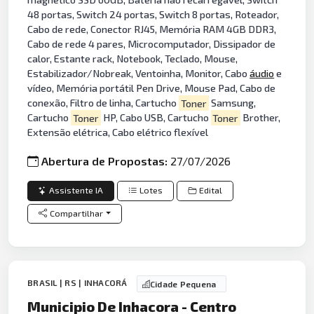
48 portas, Switch 24 portas, Switch 8 portas, Roteador,
Cabo de rede, Conector RJ45, Memória RAM 4GB DDR3,
Cabo de rede 4 pares, Microcomputador, Dissipador de
calor, Estante rack, Notebook, Teclado, Mouse,
Estabilizador/Nobreak, Ventoinha, Monitor, Cabo
áudio
e
vídeo, Memória portátil Pen Drive, Mouse Pad, Cabo de
conexão, Filtro de linha, Cartucho
Toner
Samsung,
Cartucho
Toner
HP, Cabo USB, Cartucho
Toner
Brother,
Extensão elétrica, Cabo elétrico flexível
Abertura de Propostas:
27/07/2026
Assistente IA
Lotes
Edital
Compartilhar
BRASIL | RS | INHACORÁ
Cidade Pequena
Municipio De Inhacora - Centro