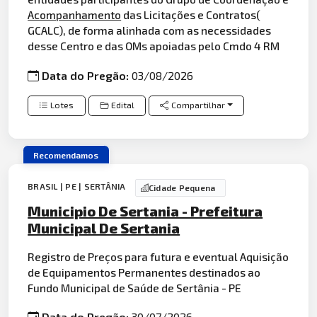
Acompanhamento
das Licitações e Contratos(
GCALC), de forma alinhada com as necessidades
desse Centro e das OMs apoiadas pelo Cmdo 4 RM
Data do Pregão:
03/08/2026
Lotes
Edital
Compartilhar
Recomendamos
BRASIL | PE | SERTÂNIA
Cidade Pequena
Municipio De Sertania - Prefeitura
Municipal De Sertania
Registro de Preços para futura e eventual Aquisição
de Equipamentos Permanentes destinados ao
Fundo Municipal de Saúde de Sertânia - PE
Data do Pregão:
30/07/2026