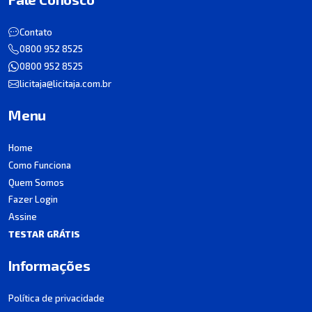
Contato
0800 952 8525
0800 952 8525
licitaja@licitaja.com.br
Menu
Home
Como Funciona
Quem Somos
Fazer Login
Assine
TESTAR GRÁTIS
Informações
Política de privacidade