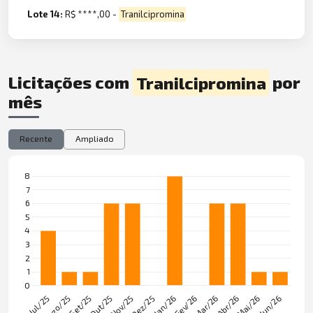
Lote 14:
R$ ****,00 -
Tranilcipromina
Licitações com
Tranilcipromina
por
mês
Recente
Ampliado