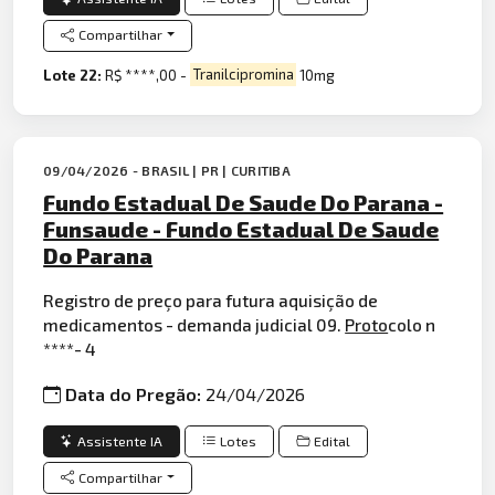
Compartilhar
Lote 22:
R$ ****,00 -
Tranilcipromina
10mg
09/04/2026 - BRASIL | PR | CURITIBA
Fundo Estadual De Saude Do Parana -
Funsaude - Fundo Estadual De Saude
Do Parana
Registro de preço para futura aquisição de
medicamentos - demanda judicial 09.
Proto
colo n
****- 4
Data do Pregão:
24/04/2026
Assistente IA
Lotes
Edital
Compartilhar