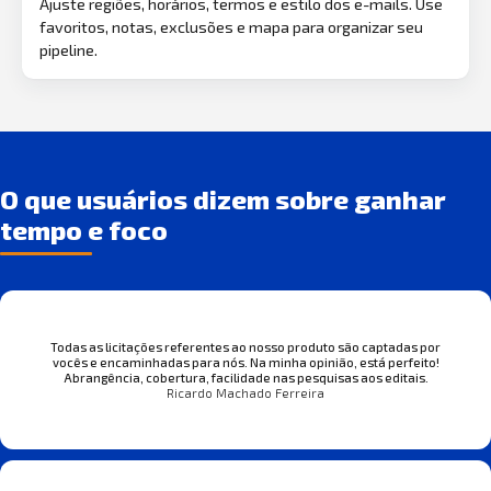
Ajuste regiões, horários, termos e estilo dos e-mails. Use
favoritos, notas, exclusões e mapa para organizar seu
pipeline.
O que usuários dizem sobre ganhar
tempo e foco
Todas as licitações referentes ao nosso produto são captadas por
vocês e encaminhadas para nós. Na minha opinião, está perfeito!
Abrangência, cobertura, facilidade nas pesquisas aos editais.
Ricardo Machado Ferreira