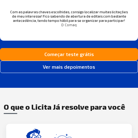
Com as palavras chaves escolhidas, consigo localizar muitas licitações
de meu interesse! Fico sabendo de abertura de editais com bastante
antecedência, tendo tempo hábil para se organizar para participar!
D Comaq
Começar teste grátis
Ver mais depoimentos
O que o Licita Já resolve para você