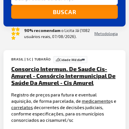
BUSCAR
90% recomendam
o Licita Já (1082
Metodologia
usuários reais, 07/08/2026).
BRASIL | SC | TUBARÃO
Cidade Média
Consorcio Intermun. De Saude Cis-
Amurel - Consórcio Intermunicipal De
Saúde Da Amurel - Cis Amurel
Registro de preços para futura e eventual
aquisição, de forma parcelada, de
medicamento
s e
correlatos
decorrentes de decisões judiciais,
conforme especificações, para os municípios
consorciados ao cisamurel/sc