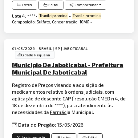
Lotes
Edital
Compartilhar
Lote 4:
****-
Tranilcipromina
-
Tranilcipromina
Composição: Sulfato, Concentração: 10MG -
01/05/2026 - BRASIL | SP | JABOTICABAL
Cidade Pequena
Municipio De Jaboticabal - Prefeitura
Municipal De Jaboticabal
Registro de Preços visando a aquisição de
medicamentos relativo à ordens judiciais, com
aplicação de desconto CAP ( resolução CMED n 4, de
18 de dezembro de ****), para atendimento às
necessidades da
Farmác
ia Municipal.
Data do Pregão:
15/05/2026
Assistente IA
Lotes
Edital