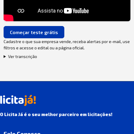
Começar teste grátis
Cadastre o que sua empresa vende, receba alertas por e-mail, use
filtros e acesse o edital ou a página oficial.
Ver transcrição
O Licita Já é o seu melhor parceiro em licitações!
Fale Conosco