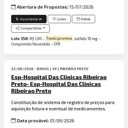
Abertura de Propostas:
15/07/2026
Assistente IA
Lotes
Edital
Compartilhar
Lote 358:
R$ 1,00 -
Tranilcipromina
, sulfato 10 mg -
Comprimido Revestido - CPR
22/06/2026 - BRASIL | SP | RIBEIRÃO PRETO
Esp-Hospital Das Clinicas Ribeirao
Preto- Esp-Hospital Das Clinicas
Ribeirao Preto
Constituição de sistema de registro de preços para
aquisição futura e eventual de medicamentos.
Data provável:
01/09/2026