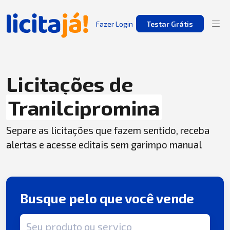
Fazer Login
Testar Grátis
Licitações de
Tranilcipromina
Separe as licitações que fazem sentido, receba
alertas e acesse editais sem garimpo manual
Busque pelo que você vende
Termo de busca