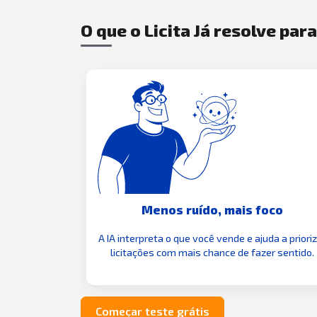
O que o Licita Já resolve par
Menos ruído, mais foco
A IA interpreta o que você vende e ajuda a priori
licitações com mais chance de fazer sentido.
Começar teste grátis