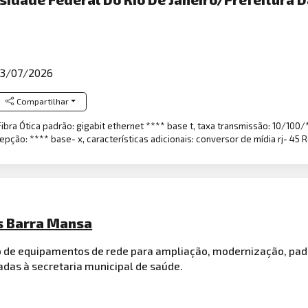
3/07/2026
Compartilhar
bra Ótica padrão: gigabit ethernet **** base t, taxa transmissão: 10/100/*
epção: **** base- x, características adicionais: conversor de mídia rj- 45
s Barra Mansa
ão de equipamentos de rede para ampliação, modernização, p
adas à secretaria municipal de saúde.