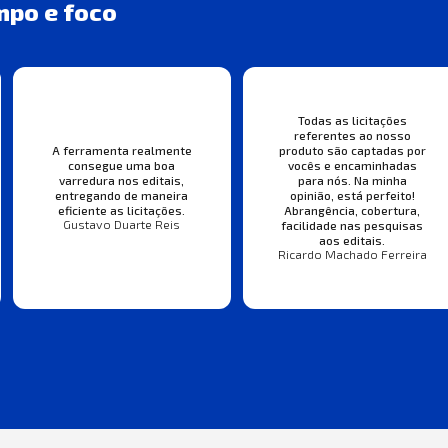
mpo e foco
Todas as licitações
referentes ao nosso
A ferramenta realmente
produto são captadas por
consegue uma boa
vocês e encaminhadas
varredura nos editais,
para nós. Na minha
entregando de maneira
opinião, está perfeito!
eficiente as licitações.
Abrangência, cobertura,
Gustavo Duarte Reis
facilidade nas pesquisas
aos editais.
Ricardo Machado Ferreira