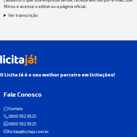
filtros e acesse o edital ou a página oficial.
Ver transcrição
O Licita Já é o seu melhor parceiro em licitações!
Fale Conosco
Contato
0800 952 8525
0800 952 8525
licitaja@licitaja.com.br