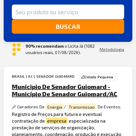
Termo de busca
BUSCAR
90% recomendam
o Licita Já (1082
Metodologia
usuários reais, 07/08/2026).
BRASIL | AC | SENADOR GUIOMARD
Cidade Pequena
Municipio De Senador Guiomard -
Município De Senador Guiomard/AC
Geradores De
Energia
/
Transmissao
De Eventos.
Registro de Preços para futura e eventual
contratação de
empresa
especializada na
prestação de serviços de organização,
planejamento, coordenação,
produção
e execução