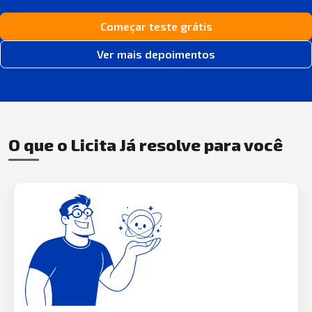
Começar teste grátis
Ver mais depoimentos
O que o Licita Já resolve para você