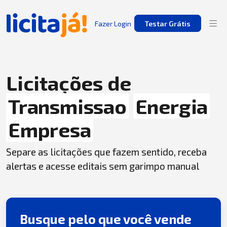
Fazer Login
Testar Grátis
Licitações de
Transmissao
Energia
Empresa
Separe as licitações que fazem sentido, receba
alertas e acesse editais sem garimpo manual
Busque pelo que você vende