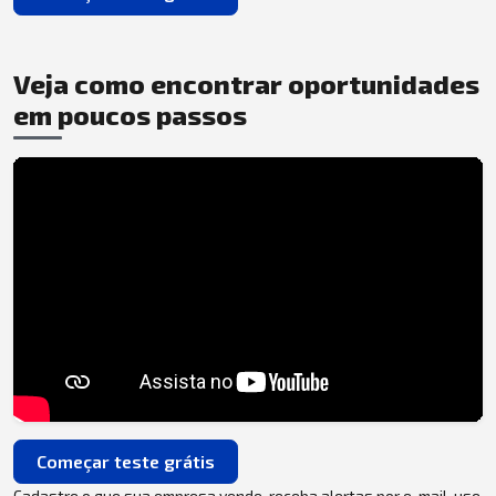
Veja como encontrar oportunidades
em poucos passos
Começar teste grátis
Cadastre o que sua empresa vende, receba alertas por e-mail, use