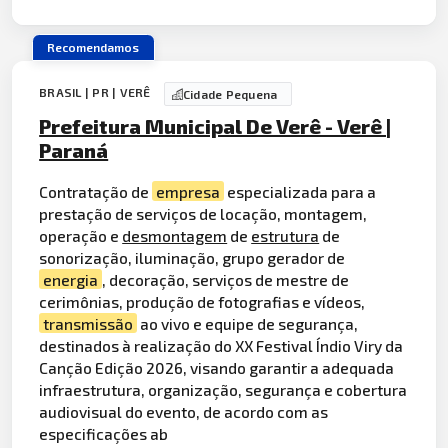
Recomendamos
BRASIL | PR | VERÊ
Cidade Pequena
Prefeitura Municipal De Verê - Verê |
Paraná
Contratação de
empresa
especializada para a
prestação de serviços de locação, montagem,
operação e
desmontagem
de
estrutura
de
sonorização, iluminação, grupo gerador de
energia
, decoração, serviços de mestre de
cerimônias, produção de fotografias e vídeos,
transmissão
ao vivo e equipe de segurança,
destinados à realização do XX Festival Índio Viry da
Canção Edição 2026, visando garantir a adequada
infraestrutura, organização, segurança e cobertura
audiovisual do evento, de acordo com as
especificações ab