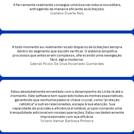
A ferramenta realmente consegue uma boa varredura nos editais,
entregando de maneira eficiente as licitações.
Gustavo Duarte Reis
A todo momento eu realmente recebi disparos de licitações sempre
dentro do segmento que escolhi verificar. O sistema simplifica
processos que antes eram complexos, oferecendo uma navegação
fácil, ágil e moderna.
Gabriel Picolo Da Silva Escarlado Guimarães
Estou absolutamente encantado com o desempenho do Lícita Já até o
momento. Este software tem superado todas as minhas expectativas,
garantindo que nenhuma palavra-chave crucial, como "proteção
catódica" e outras relacionadas, escape à sua atenção. Sua
capacidade de precisão e eficiência é notável, proporcionando uma
tranquilidade adicional em nossas operações. Estou verdadeiramente
impressionado com sua eficácia.
Sirleno Itamar Barbosa Pinheiro