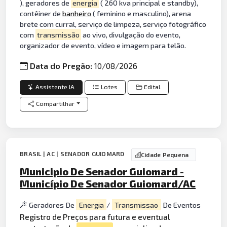
), geradores de
energia
( 260 kva principal e standby),
contêiner de
banheiro
( feminino e masculino), arena
brete com curral, serviço de limpeza, serviço fotográfico
com
transmissão
ao vivo, divulgação do evento,
organizador de evento, vídeo e imagem para telão.
Data do Pregão:
10/08/2026
Assistente IA
Lotes
Edital
Compartilhar
BRASIL | AC | SENADOR GUIOMARD
Cidade Pequena
Municipio De Senador Guiomard -
Município De Senador Guiomard/AC
Geradores De
Energia
/
Transmissao
De Eventos
Registro de Preços para futura e eventual