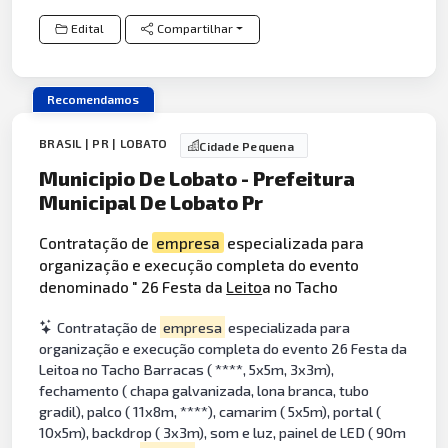
Edital
Compartilhar
Recomendamos
BRASIL | PR | LOBATO
Cidade Pequena
Municipio De Lobato - Prefeitura
Municipal De Lobato Pr
Contratação de
empresa
especializada para
organização e execução completa do evento
denominado " 26 Festa da
Leito
a no Tacho
Contratação de
empresa
especializada para
organização e execução completa do evento 26 Festa da
Leitoa no Tacho Barracas ( ****, 5x5m, 3x3m),
fechamento ( chapa galvanizada, lona branca, tubo
gradil), palco ( 11x8m, ****), camarim ( 5x5m), portal (
10x5m), backdrop ( 3x3m), som e luz, painel de LED ( 90m