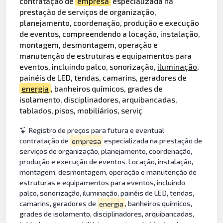
contratação de
empresa
especializada na
prestação de serviços de organização,
planejamento, coordenação, produção e execução
de eventos, compreendendo a locação, instalação,
montagem, desmontagem, operação e
manutenção de estruturas e equipamentos para
eventos, incluindo palco, sonorização,
iluminação
,
painéis de LED, tendas, camarins, geradores de
energia
, banheiros químicos, grades de
isolamento, disciplinadores, arquibancadas,
tablados, pisos, mobiliários, serviç
Registro de preços para futura e eventual
contratação de
empresa
especializada na prestação de
serviços de organização, planejamento, coordenação,
produção e execução de eventos. Locação, instalação,
montagem, desmontagem, operação e manutenção de
estruturas e equipamentos para eventos, incluindo
palco, sonorização, iluminação, painéis de LED, tendas,
camarins, geradores de
energia
, banheiros químicos,
grades de isolamento, disciplinadores, arquibancadas,