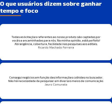
O que usuários dizem sobre ganhar
tempo e foco
Todas as licitações referentes ao nosso produto são captadas por
vocês e encaminhadas para nós. Na minha opinião, está perfeito!
Abrangência, cobertura, facilidade nas pesquisas aos editais.
Ricardo Machado Ferreira
Consegui negócios em função das informações colhidas no buscador.
Não há necessidade de pesquisar em diversos meios de comunicação.
Jauro Comunale