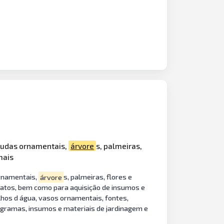
 mudas ornamentais,
árvore
s, palmeiras,
mais
ornamentais,
árvore
s, palmeiras, flores e
relatos, bem como para aquisição de insumos e
lhos d água, vasos ornamentais, fontes,
e gramas, insumos e materiais de jardinagem e