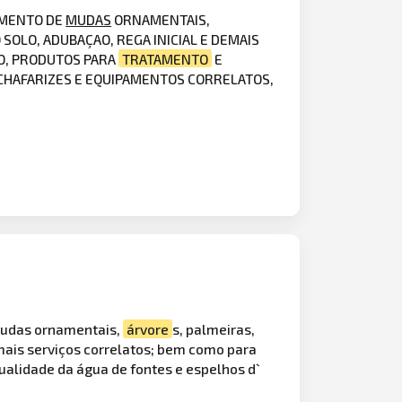
IMENTO DE
MUDAS
ORNAMENTAIS,
SOLO, ADUBAÇAO, REGA INICIAL E DEMAIS
MO, PRODUTOS PARA
TRATAMENTO
E
 CHAFARIZES E EQUIPAMENTOS CORRELATOS,
 mudas ornamentais,
árvore
s, palmeiras,
demais serviços correlatos; bem como para
ualidade da água de fontes e espelhos d`