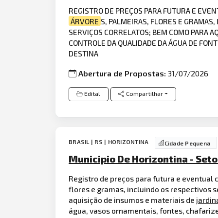
REGISTRO DE PREÇOS PARA FUTURA E EVE
ÁRVORE
S, PALMEIRAS, FLORES E GRAMAS,
SERVIÇOS CORRELATOS; BEM COMO PARA AQ
CONTROLE DA QUALIDADE DA ÁGUA DE FONT
DESTINA
Abertura de Propostas:
31/07/2026
Edital
Compartilhar
BRASIL | RS | HORIZONTINA
Cidade Pequena
Municipio De Horizontina - Set
Registro de preços para futura e eventua
flores e gramas, incluindo os respectivos s
aquisição de insumos e materiais de
jardi
água, vasos ornamentais, fontes, chafariz