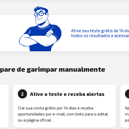
Ative seu teste grátis de 14 di
todos os resultados e acessar
e pare de garimpar manualmente
Ative o teste e receba alertas
2
Crie sua conta grátis por 14 dias e receba
Aj
oportunidades por e-mail, com links para o edital
ma
ou a página oficial.
pa