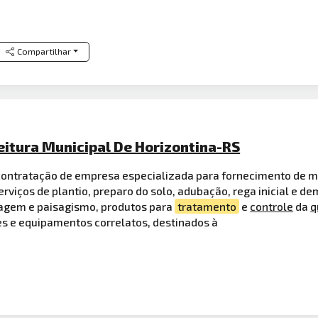
Compartilhar
eitura Municipal De Horizontina-RS
l contratação de empresa especializada para fornecimento de
erviços de plantio, preparo do solo, adubação, rega inicial e 
nagem e paisagismo, produtos para
tratamento
e
controle
da
q
es e equipamentos correlatos, destinados à