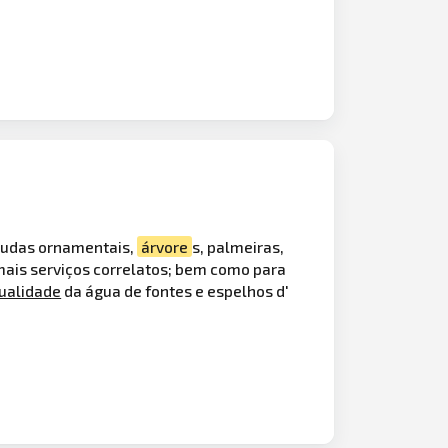
 mudas ornamentais,
árvore
s, palmeiras,
demais serviços correlatos; bem como para
ualidade
da água de fontes e espelhos d'