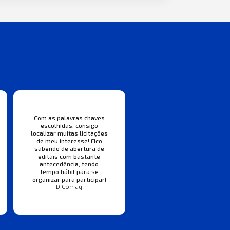
Com as palavras chaves
escolhidas, consigo
localizar muitas licitações
de meu interesse! Fico
sabendo de abertura de
editais com bastante
antecedência, tendo
tempo hábil para se
organizar para participar!
D Comaq