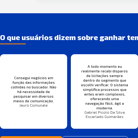
O que usuários dizem sobre ganhar te
A todo momento eu
realmente recebi disparos
de licitações sempre
Consegui negócios em
dentro do segmento que
função das informações
escolhi verificar. O sistema
colhidas no buscador. Não
simplifica processos que
há necessidade de
antes eram complexos,
pesquisar em diversos
oferecendo uma
meios de comunicação.
navegação fácil, ágil e
Jauro Comunale
moderna.
Gabriel Picolo Da Silva
Escarlado Guimarães