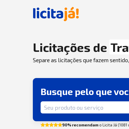
Licitações de
Tr
Separe as licitações que fazem sentido
Busque pelo que vo
Termo de busca
90% recomendam
o Licita Já (1081