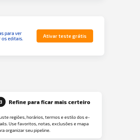
as para ver
Ativar teste grátis
 os editais.
Refine para ficar mais certeiro
3
uste regiões, horários, termos e estilo dos e-
ils. Use favoritos, notas, exclusões e mapa
ra organizar seu pipeline.