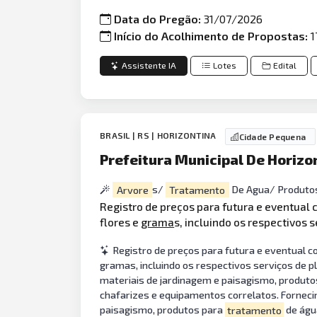
Data do Pregão:
31/07/2026
Início do Acolhimento de Propostas:
1
Assistente IA
Lotes
Edital
BRASIL | RS | HORIZONTINA
Cidade Pequena
Prefeitura Municipal De Horizo
Arvore
s/
Tratamento
De Agua/ Produto
Registro de preços para futura e eventua
flores e
grama
s, incluindo os respectivos 
Registro de preços para futura e eventual
gramas, incluindo os respectivos serviços de p
materiais de jardinagem e paisagismo, produt
chafarizes e equipamentos correlatos. Fornec
paisagismo, produtos para
tratamento
de água