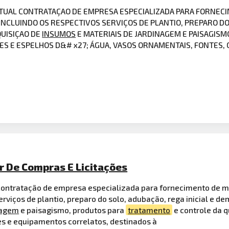
NTUAL CONTRATAÇAO DE EMPRESA ESPECIALIZADA PARA FORNEC
 INCLUINDO OS RESPECTIVOS SERVIÇOS DE PLANTIO, PREPARO DO 
UISIÇAO DE
INSUMOS
E MATERIAIS DE JARDINAGEM E PAISAGIS
ES E ESPELHOS D&# x27; ÁGUA, VASOS ORNAMENTAIS, FONTES,
or De Compras E Licitações
l contratação de empresa especializada para fornecimento de
erviços de plantio, preparo do solo, adubação, rega inicial e 
nagem
e paisagismo, produtos para
tratamento
e controle da q
es e equipamentos correlatos, destinados à