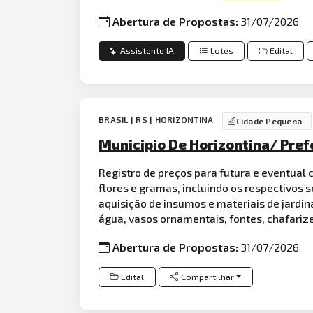
Abertura de Propostas:
31/07/2026
Assistente IA
Lotes
Edital
BRASIL | RS | HORIZONTINA
Cidade Pequena
Municipio De Horizontina/ Pref
Registro de preços para futura e eventua
flores e gramas, incluindo os respectivos s
aquisição de insumos e materiais de jardi
água, vasos ornamentais, fontes, chafariz
Abertura de Propostas:
31/07/2026
Edital
Compartilhar