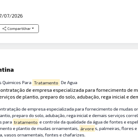
7/07/2026
Compartilhar
ntina
s Quimicos Para
Tratamento
De Agua
l contratação de empresa especializada para fornecimento de
serviços de plantio, preparo do solo, adubação, rega inicial e de
 contratação de empresa especializada para fornecimento de mudas 
lantio, preparo do solo, adubação, rega inicial e demais serviços cor
os para
tratamento
e controle da qualidade da água de fontes e espe
imento e plantio de mudas ornamentais,
árvore
s, palmeiras, flores 
, vasos ornamentais, fontes e chafarizes.