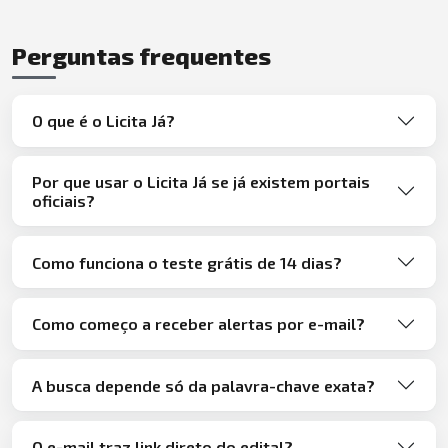
Perguntas frequentes
O que é o Licita Já?
Por que usar o Licita Já se já existem portais
oficiais?
Como funciona o teste grátis de 14 dias?
Como começo a receber alertas por e-mail?
A busca depende só da palavra-chave exata?
O e-mail traz link direto do edital?