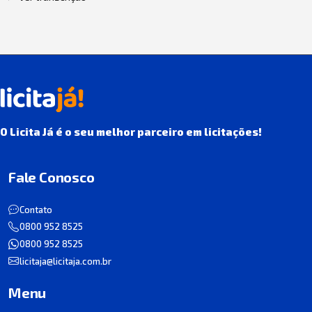
O Licita Já é o seu melhor parceiro em licitações!
Fale Conosco
Contato
0800 952 8525
0800 952 8525
licitaja@licitaja.com.br
Menu