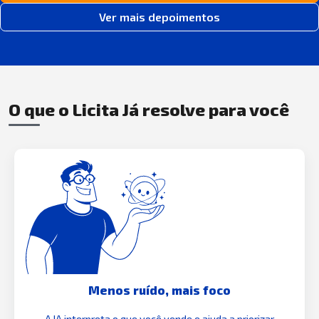
Ver mais depoimentos
O que o Licita Já resolve para você
Menos ruído, mais foco
A IA interpreta o que você vende e ajuda a priorizar