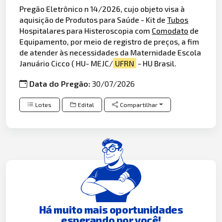
Pregão Eletrônico n 14/2026, cujo objeto visa à
aquisição de Produtos para Saúde - Kit de
Tubos
Hospitalares para Histeroscopia com
Comodato
de
Equipamento, por meio de registro de preços, a fim
de atender às necessidades da Maternidade Escola
Januário Cicco ( HU- MEJC/
UFRN
- HU Brasil.
Data do Pregão:
30/07/2026
Lotes
Edital
Compartilhar
Há muito mais oportunidades
esperando por você!