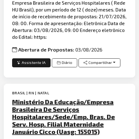
Empresa Brasileira de Serviços Hospitalares ( Rede
HU Brasil), por um período de 12 ( doze) meses. Data
de início de recebimento de propostas: 21/07/2026,
08: 00. Forma de apresentação: Eletrônica Data de
Abertura: 03/08/2026, 09: 00 Endereço eletrônico
do Edital: https:
Abertura de Propostas:
03/08/2026
Assistente IA
Diário
Compartilhar
BRASIL | RN | NATAL
Ministério Da Educação/Empresa
Brasileira De Serviços
Hospitalares/Sede/Emp. Bras. De
Serv. Hosp. Filial Maternidade
Januário Cicco (Uasg: 155015)