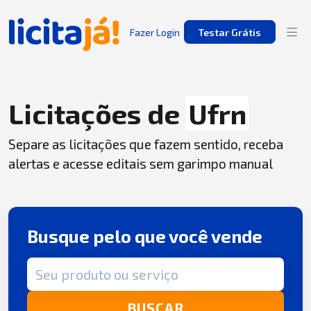
Fazer Login
Testar Grátis
Licitações de
Ufrn
Separe as licitações que fazem sentido, receba
alertas e acesse editais sem garimpo manual
Busque pelo que você vende
Termo de busca
BUSCAR