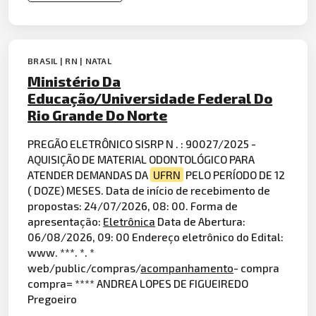
BRASIL | RN | NATAL
Ministério Da
Educação/Universidade Federal Do
Rio Grande Do Norte
PREGÃO ELETRÔNICO SISRP N . : 90027/2025 -
AQUISIÇÃO DE MATERIAL ODONTOLÓGICO PARA
ATENDER DEMANDAS DA
UFRN
PELO PERÍODO DE 12
( DOZE) MESES. Data de início de recebimento de
propostas: 24/07/2026, 08: 00. Forma de
apresentação:
Eletrônica
Data de Abertura:
06/08/2026, 09: 00 Endereço eletrônico do Edital:
www. ***. *. *
web/public/compras/
acompanhamento
- compra
compra= **** ANDREA LOPES DE FIGUEIREDO
Pregoeiro