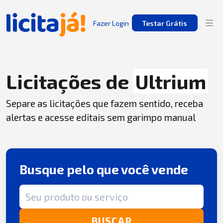
Fazer Login
Testar Grátis
Licitações de
Ultrium
Separe as licitações que fazem sentido, receba
alertas e acesse editais sem garimpo manual
Busque pelo que você vende
Termo de busca
BUSCAR