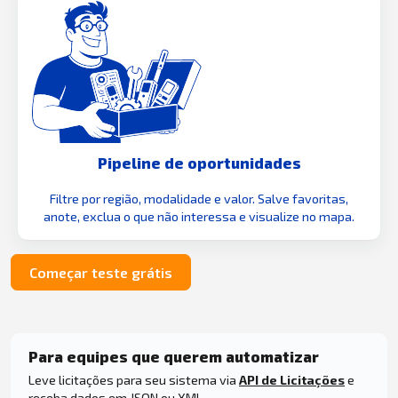
Pipeline de oportunidades
Filtre por região, modalidade e valor. Salve favoritas,
anote, exclua o que não interessa e visualize no mapa.
Começar teste grátis
Para equipes que querem automatizar
Leve licitações para seu sistema via
API de Licitações
e
receba dados em JSON ou XML.