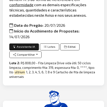
conformidade
com as demais especificações
técnicas, quantidades e características
estabelecidas neste Aviso e nos seus anexos.
Data do Pregão:
20/07/2026
Início do Acolhimento de Propostas:
14/07/2026
Assistente IA
Lotes
Edital
Compartilhar
Lote 2:
R$ 808,00 - Fita Limpeza Drive vida útil: 50 ciclos
limpeza, comprimento fita: 319, espessura fita: 0, ****, tipo:
lto
ultrium
1, 2, 3, 4, 5, 6, 7, 8 e 9 Cartucho de fita de limpeza
universais