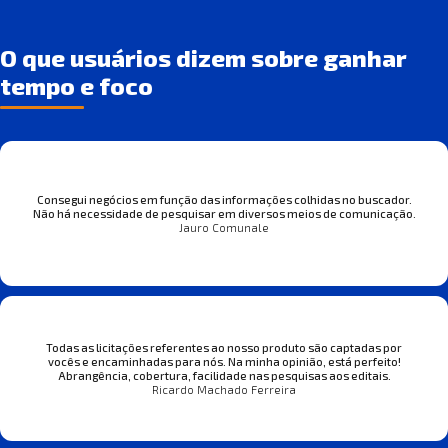
O que usuários dizem sobre ganhar
tempo e foco
Consegui negócios em função das informações colhidas no buscador.
Não há necessidade de pesquisar em diversos meios de comunicação.
Jauro Comunale
Todas as licitações referentes ao nosso produto são captadas por
vocês e encaminhadas para nós. Na minha opinião, está perfeito!
Abrangência, cobertura, facilidade nas pesquisas aos editais.
Ricardo Machado Ferreira