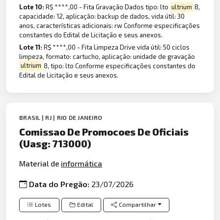
Lote 10:
R$ ****,00 - Fita Gravação Dados tipo: lto
ultrium
8,
capacidade: 12, aplicação: backup de dados, vida útil: 30
anos, características adicionais: rw Conforme especificações
constantes do Edital de Licitação e seus anexos.
Lote 11:
R$ ****,00 - Fita Limpeza Drive vida útil: 50 ciclos
limpeza, formato: cartucho, aplicação: unidade de gravação
ultrium
8, tipo: lto Conforme especificações constantes do
Edital de Licitação e seus anexos.
BRASIL | RJ | RIO DE JANEIRO
Comissao De Promocoes De Oficiais
(Uasg: 713000)
Material de
informática
Data do Pregão:
23/07/2026
Lotes
Edital
Compartilhar