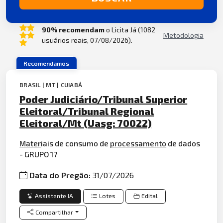
90% recomendam
o Licita Já (1082
Metodologia
usuários reais, 07/08/2026).
Recomendamos
BRASIL | MT | CUIABÁ
Poder Judiciário/Tribunal Superior
Eleitoral/Tribunal Regional
Eleitoral/Mt (Uasg: 70022)
Mater
iais de consumo de
processamento
de dados
- GRUPO 17
Data do Pregão:
31/07/2026
Assistente IA
Lotes
Edital
Compartilhar