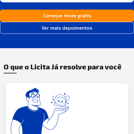
Começar teste grátis
Ver mais depoimentos
O que o Licita Já resolve para você