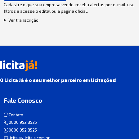
Cadastre o que sua empresa vende, receba alertas por e-mail, use
filtros e acesse o edital ou a página oficial.
Ver transcrição
O Licita Já é o seu melhor parceiro em licitações!
Fale Conosco
Contato
0800 952 8525
0800 952 8525
licitaja@licitaja.com.br