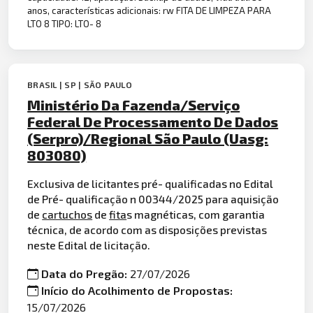
anos, características adicionais: rw FITA DE LIMPEZA PARA
LTO 8 TIPO: LTO- 8
BRASIL | SP | SÃO PAULO
Ministério Da Fazenda/Serviço
Federal De Processamento De Dados
(Serpro)/Regional São Paulo (Uasg:
803080)
Exclusiva de licitantes pré- qualificadas no Edital
de Pré- qualificação n 00344/2025 para aquisição
de
cartuchos
de
fita
s magnéticas, com garantia
técnica, de acordo com as disposições previstas
neste Edital de licitação.
Data do Pregão:
27/07/2026
Início do Acolhimento de Propostas:
15/07/2026