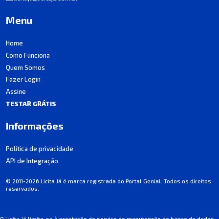
Menu
Home
Como Funciona
Quem Somos
Fazer Login
Assine
TESTAR GRÁTIS
Informações
Política de privacidade
API de Integração
© 2011-2026 Licita Já é marca registrada do Portal Genial. Todos os direitos
reservados.
O Licita Já limita-se à prestação de serviço de manutenção de banco de dados