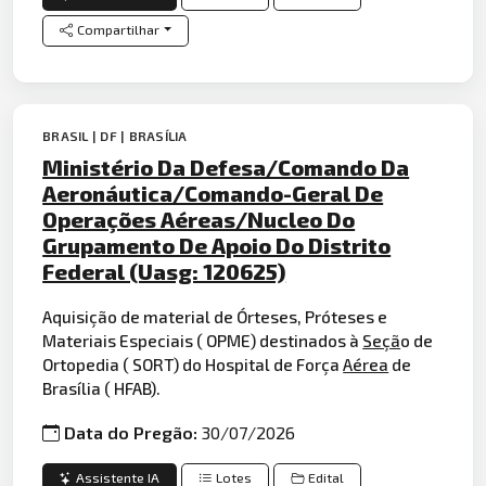
Compartilhar
BRASIL | DF | BRASÍLIA
Ministério Da Defesa/Comando Da
Aeronáutica/Comando-Geral De
Operações Aéreas/Nucleo Do
Grupamento De Apoio Do Distrito
Federal (Uasg: 120625)
Aquisição de material de Órteses, Próteses e
Materiais Especiais ( OPME) destinados à
Seçã
o de
Ortopedia ( SORT) do Hospital de Força
Aérea
de
Brasília ( HFAB).
Data do Pregão:
30/07/2026
Assistente IA
Lotes
Edital