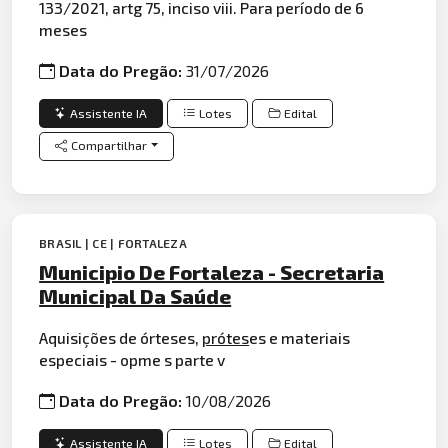
133/2021, artg 75, inciso viii. Para período de 6
meses
Data do Pregão:
31/07/2026
Assistente IA
Lotes
Edital
Compartilhar
BRASIL | CE | FORTALEZA
Municipio De Fortaleza - Secretaria
Municipal Da Saúde
Aquisições de órteses,
prótes
es e materiais
especiais - opme s parte v
Data do Pregão:
10/08/2026
Assistente IA
Lotes
Edital