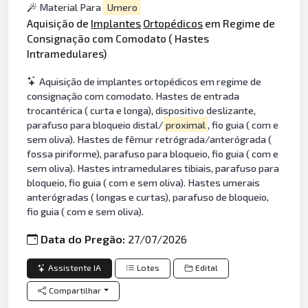
Material Para
Umero
Aquisição de
Implantes
Ortopédicos
em Regime de
Consignação com Comodato ( Hastes
Intramedulares)
Aquisição de implantes ortopédicos em regime de
consignação com comodato. Hastes de entrada
trocantérica ( curta e longa), dispositivo deslizante,
parafuso para bloqueio distal/
proximal
, fio guia ( com e
sem oliva). Hastes de fêmur retrógrada/anterógrada (
fossa piriforme), parafuso para bloqueio, fio guia ( com e
sem oliva). Hastes intramedulares tibiais, parafuso para
bloqueio, fio guia ( com e sem oliva). Hastes umerais
anterógradas ( longas e curtas), parafuso de bloqueio,
fio guia ( com e sem oliva).
Data do Pregão:
27/07/2026
Assistente IA
Lotes
Edital
Compartilhar