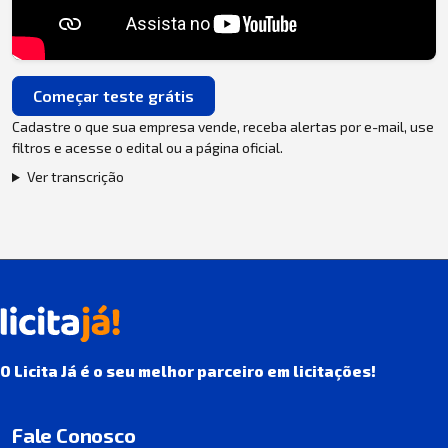
Começar teste grátis
Cadastre o que sua empresa vende, receba alertas por e-mail, use
filtros e acesse o edital ou a página oficial.
Ver transcrição
O Licita Já é o seu melhor parceiro em licitações!
Fale Conosco