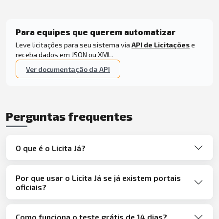
Para equipes que querem automatizar
Leve licitações para seu sistema via
API de Licitações
e
receba dados em JSON ou XML.
Ver documentação da API
Perguntas frequentes
O que é o Licita Já?
Por que usar o Licita Já se já existem portais
oficiais?
Como funciona o teste grátis de 14 dias?