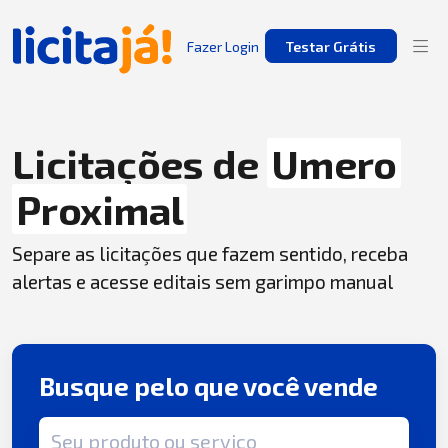
Fazer Login
Testar Grátis
Licitações de
Umero
Proximal
Separe as licitações que fazem sentido, receba
alertas e acesse editais sem garimpo manual
Busque pelo que você vende
Termo de busca