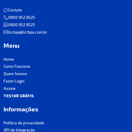
Contato
0800 952 8525
0800 952 8525
licitaja@licitaja.com.br
Menu
Home
Como Funciona
Quem Somos
Fazer Login
Assine
TESTAR GRÁTIS
Informações
Política de privacidade
API de Integração