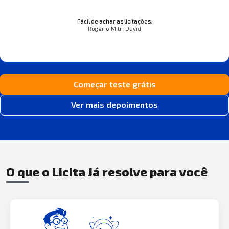
Fácil de achar as licitações.
Rogerio Mitri David
Começar teste grátis
Ver mais depoimentos
O que o Licita Já resolve para você