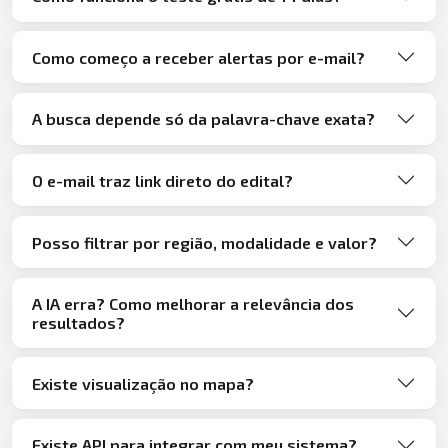
Como começo a receber alertas por e-mail?
A busca depende só da palavra-chave exata?
O e-mail traz link direto do edital?
Posso filtrar por região, modalidade e valor?
A IA erra? Como melhorar a relevância dos
resultados?
Existe visualização no mapa?
Existe API para integrar com meu sistema?