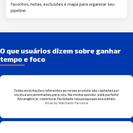
favoritos, notas, exclusões e mapa para organizar seu
pipeline.
O que usuários dizem sobre ganhar
tempo e foco
Todas as licitações referentes ao nosso produto são captadas por
vocês e encaminhadas para nós. Na minha opinião, está perfeito!
Abrangência, cobertura, facilidade nas pesquisas aos editais.
Ricardo Machado Ferreira