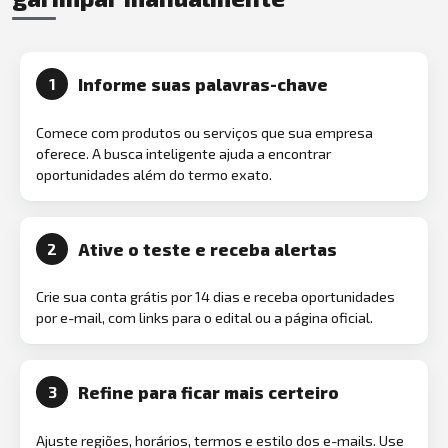
Informe suas palavras-chave
1
Comece com produtos ou serviços que sua empresa
oferece. A busca inteligente ajuda a encontrar
oportunidades além do termo exato.
Ative o teste e receba alertas
2
Crie sua conta grátis por 14 dias e receba oportunidades
por e-mail, com links para o edital ou a página oficial.
Refine para ficar mais certeiro
3
Ajuste regiões, horários, termos e estilo dos e-mails. Use