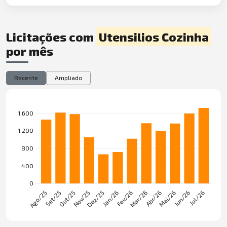
Licitações com
Utensilios Cozinha
por mês
Recente
Ampliado