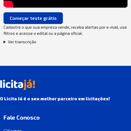
Começar teste grátis
Cadastre o que sua empresa vende, receba alertas por e-mail, use
filtros e acesse o edital ou a página oficial.
Ver transcrição
O Licita Já é o seu melhor parceiro em licitações!
Fale Conosco