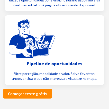
Receba oportunidades por e-mail no horário escolhido e vá
direto ao edital ou à página oficial quando disponível.
Pipeline de oportunidades
Filtre por região, modalidade e valor. Salve favoritas,
anote, exclua o que não interessa e visualize no mapa.
Começar teste grátis