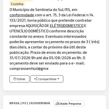
Cozinha
O Município de Sentinela do Sul/RS, em
conformidade
com o art. 75, 3 da Lei Federal n 14.
133/2021, torna público que pretende contratar
empresa AQUISIÇÃO DE
ELÉTRODOMESTICO
E
UTENCÍLIO DOMÉSTICO conforme descrição
constante no anexo. Eventuais interessados
poderão apresentar orçamento no prazo de 3 ( três)
dias úteis, a contar do próximo dia útil desta
publicação. Prazo de envio do orçamento: de
31/07/2026 9h até dia 05/08/2026 as 9h. O
orçamento deve ser enviado para o e- mail:
comprassentsul@gma
Edital
Compartilhar
BRASIL | PE | CACHOEIRINHA
Cidade Pequena