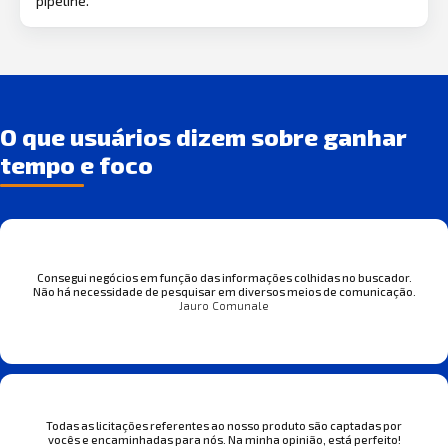
pipeline.
O que usuários dizem sobre ganhar
tempo e foco
Consegui negócios em função das informações colhidas no buscador.
Não há necessidade de pesquisar em diversos meios de comunicação.
Jauro Comunale
Todas as licitações referentes ao nosso produto são captadas por
vocês e encaminhadas para nós. Na minha opinião, está perfeito!