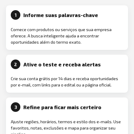
Informe suas palavras-chave
1
Comece com produtos ou serviços que sua empresa
oferece. A busca inteligente ajuda a encontrar
oportunidades além do termo exato.
Ative o teste e receba alertas
2
Crie sua conta grátis por 14 dias e receba oportunidades
por e-mail, com links para o edital ou a página oficial.
Refine para ficar mais certeiro
3
Ajuste regiões, horários, termos e estilo dos e-mails. Use
favoritos, notas, exclusões e mapa para organizar seu