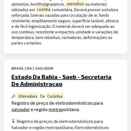
alimentos, hortifrutigranjeiros,
utensílios
ou materiais
utilizados em
cozinha
comunitária. Deverá possuir estrutura
reforçada, laterais vazadas para circulação de ar, fundo
resistente, empilhamento seguro, superfície lavável, atóxica
e de fácil higienização. O material deverá ser adequado ao
uso contínuo, resistente a impactos, umidade e variações de
temperatura, sem rebarbas, rachaduras, deformações ou
partes cortantes.
BRASIL | BA | SALVADOR
Estado Da Bahia - Saeb - Secretaria
De Administracao
Utensilios
De
Cozinha
Registro de preço de eletrodomésticos para
salvador
e região
metro
politana.
Registro de preços de eletrodomésticos para
Salvador e região metropolitana. Eletrodomésticos