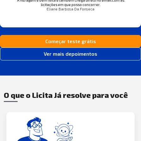
A filtragem é bem feita e também chega direto no email com as
licitações em que posso concorrer.
Eliane Barbosa Da Fonseca
Começar teste grátis
Ver mais depoimentos
O que o Licita Já resolve para você