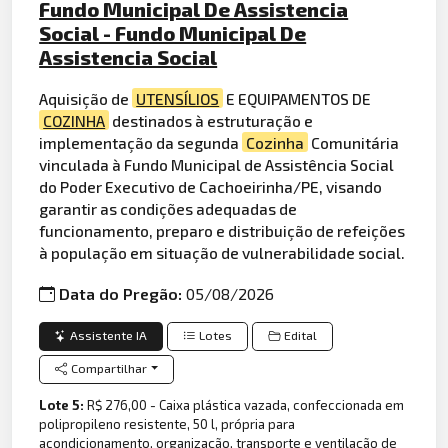
Fundo Municipal De Assistencia
Social - Fundo Municipal De
Assistencia Social
Aquisição de
UTENSÍLIOS
E EQUIPAMENTOS DE
COZINHA
destinados à estruturação e
implementação da segunda
Cozinha
Comunitária
vinculada à Fundo Municipal de Assistência Social
do Poder Executivo de Cachoeirinha/PE, visando
garantir as condições adequadas de
funcionamento, preparo e distribuição de refeições
à população em situação de vulnerabilidade social.
Data do Pregão:
05/08/2026
Assistente IA
Lotes
Edital
Compartilhar
Lote 5:
R$ 276,00 - Caixa plástica vazada, confeccionada em
polipropileno resistente, 50 l, própria para
acondicionamento, organização, transporte e ventilação de