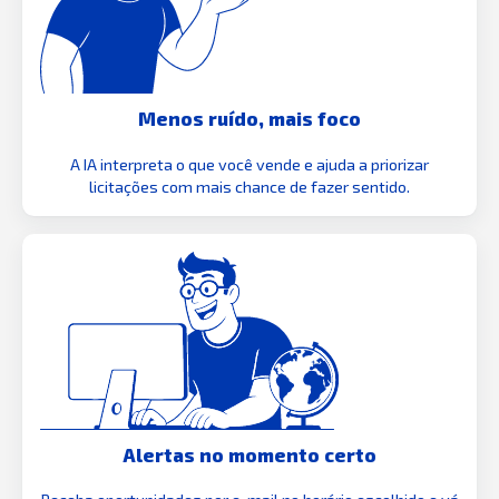
Menos ruído, mais foco
A IA interpreta o que você vende e ajuda a priorizar
licitações com mais chance de fazer sentido.
Alertas no momento certo