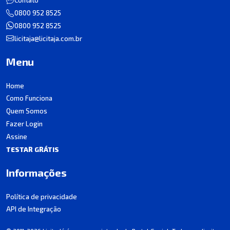
Contato
0800 952 8525
0800 952 8525
licitaja@licitaja.com.br
Menu
Home
Como Funciona
Quem Somos
Fazer Login
Assine
TESTAR GRÁTIS
Informações
Política de privacidade
API de Integração