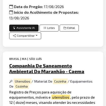
Data do Pregão:
17/08/2026
Início do Acolhimento de Propostas:
13/08/2026
Assistente IA
Lotes
Edital
Compartilhar
BRASIL | MA | SÃO LUÍS
Companhia De Saneamento
Ambiental Do Maranhão - Caema
Utensilios
/ Material De
Cozinha
/ Equipamentos
De
Cozinha
Registro de Preços para aquisição de
equipamentos, móveis e
utensílios
, pelo prazo de
12 ( doze) meses, visando atender às necessidades