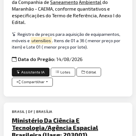
da Companhia de
Saneamento
Ambiental
do
Maranhão - CAEMA, conforme quantitativos e
especificações do Termo de Referência, Anexo I do
Edital.
Registro de preços para aquisição de equipamentos,
móveis e
utensílios
. Itens de 01 a 36 ( menor preço por
item) e Lote 01 ( menor preço por lote).
Data do Pregão:
14/08/2026
Assistente IA
Lotes
Edital
Compartilhar
BRASIL | DF | BRASÍLIA
Ministério Da Ciência E
Tecnologia/Agência Espacial
Brasileira (Uasg: 203001)