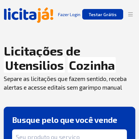
Fazer Login
Testar Grátis
Licitações de
Utensilios
Cozinha
Separe as licitações que fazem sentido, receba
alertas e acesse editais sem garimpo manual
Busque pelo que você vende
Termo de busca