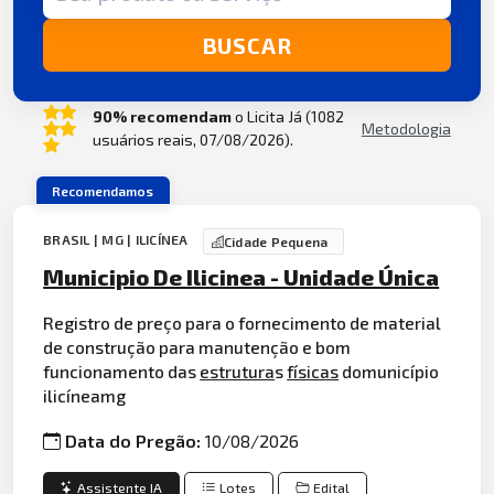
BUSCAR
90% recomendam
o Licita Já (1082
Metodologia
usuários reais, 07/08/2026).
Recomendamos
BRASIL | MG | ILICÍNEA
Cidade Pequena
Municipio De Ilicinea - Unidade Única
Registro de preço para o fornecimento de material
de construção para manutenção e bom
funcionamento das
estrutura
s
físicas
domunicípio
ilicíneamg
Data do Pregão:
10/08/2026
Assistente IA
Lotes
Edital