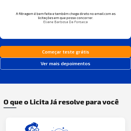
A filtragem é bem feita e também chega direto no email com as
licitações em que posso concorrer.
Eliane Barbosa Da Fonseca
Começar teste grátis
Ver mais depoimentos
O que o Licita Já resolve para você