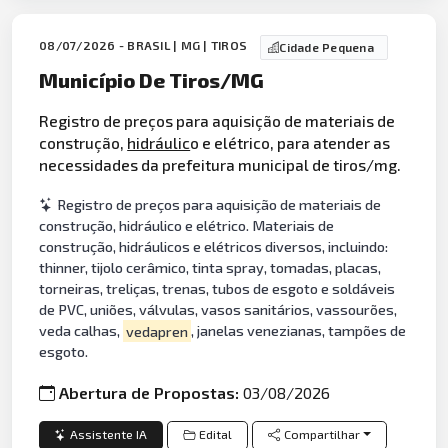
08/07/2026 - BRASIL | MG | TIROS
Cidade Pequena
Município De Tiros/MG
Registro de preços para aquisição de materiais de
construção,
hidráulic
o e elétrico, para atender as
necessidades da prefeitura municipal de tiros/mg.
Registro de preços para aquisição de materiais de
construção, hidráulico e elétrico. Materiais de
construção, hidráulicos e elétricos diversos, incluindo:
thinner, tijolo cerâmico, tinta spray, tomadas, placas,
torneiras, treliças, trenas, tubos de esgoto e soldáveis
de PVC, uniões, válvulas, vasos sanitários, vassourões,
veda calhas,
vedapren
, janelas venezianas, tampões de
esgoto.
Abertura de Propostas:
03/08/2026
Assistente IA
Edital
Compartilhar