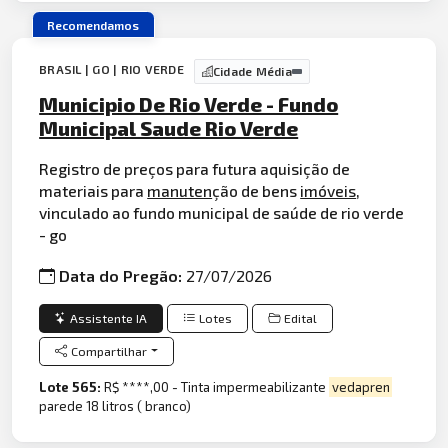
Recomendamos
BRASIL | GO | RIO VERDE
Cidade Média
Municipio De Rio Verde - Fundo
Municipal Saude Rio Verde
Registro de preços para futura aquisição de
materiais para
manuten
ção de bens
imóveis
,
vinculado ao fundo municipal de saúde de rio verde
- go
Data do Pregão:
27/07/2026
Assistente IA
Lotes
Edital
Compartilhar
Lote 565:
R$ ****,00 - Tinta impermeabilizante
vedapren
parede 18 litros ( branco)