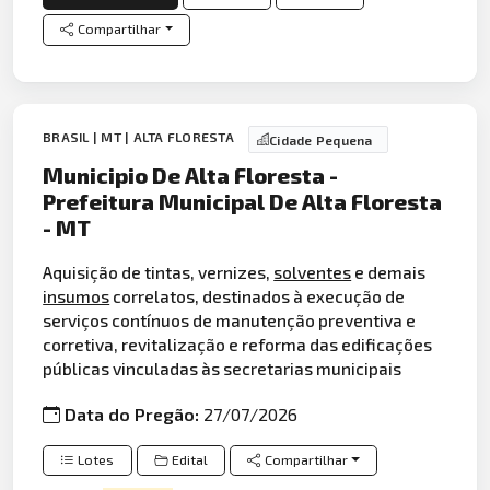
Compartilhar
BRASIL | MT | ALTA FLORESTA
Cidade Pequena
Municipio De Alta Floresta -
Prefeitura Municipal De Alta Floresta
- MT
Aquisição de tintas, vernizes,
solventes
e demais
insumos
correlatos, destinados à execução de
serviços contínuos de manutenção preventiva e
corretiva, revitalização e reforma das edificações
públicas vinculadas às secretarias municipais
Data do Pregão:
27/07/2026
Lotes
Edital
Compartilhar