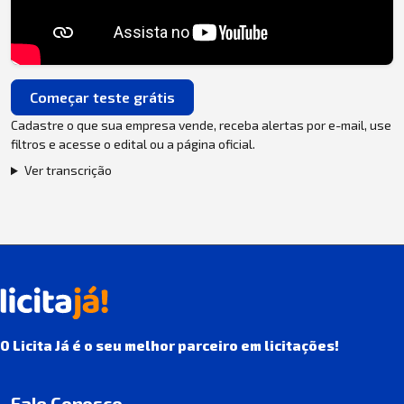
Começar teste grátis
Cadastre o que sua empresa vende, receba alertas por e-mail, use
filtros e acesse o edital ou a página oficial.
Ver transcrição
O Licita Já é o seu melhor parceiro em licitações!
Fale Conosco