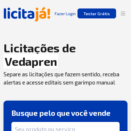
Fazer Login
Testar Grátis
Licitações de
Vedapren
Separe as licitações que fazem sentido, receba
alertas e acesse editais sem garimpo manual
Busque pelo que você vende
Termo de busca