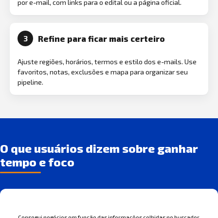
por e-mail, com links para o edital ou a página oficial.
Refine para ficar mais certeiro
3
Ajuste regiões, horários, termos e estilo dos e-mails. Use
favoritos, notas, exclusões e mapa para organizar seu
pipeline.
O que usuários dizem sobre ganhar
tempo e foco
Consegui negócios em função das informações colhidas no buscador.