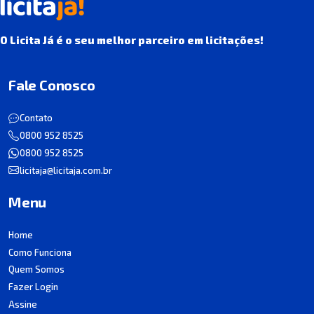
O Licita Já é o seu melhor parceiro em licitações!
Fale Conosco
Contato
0800 952 8525
0800 952 8525
licitaja@licitaja.com.br
Menu
Home
Como Funciona
Quem Somos
Fazer Login
Assine