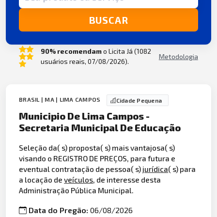
BUSCAR
90% recomendam
o Licita Já (1082
Metodologia
usuários reais, 07/08/2026).
BRASIL | MA | LIMA CAMPOS
Cidade Pequena
Municipio De Lima Campos -
Secretaria Municipal De Educação
Seleção da( s) proposta( s) mais vantajosa( s)
visando o REGISTRO DE PREÇOS, para futura e
eventual contratação de pessoa( s)
jurídica
( s) para
a locação de
veículos
, de interesse desta
Administração Pública Municipal.
Data do Pregão:
06/08/2026