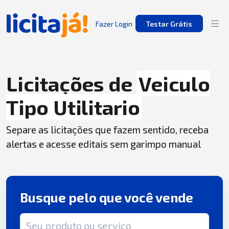
Fazer Login
Testar Grátis
Licitações de
Veiculo
Tipo Utilitario
Separe as licitações que fazem sentido, receba
alertas e acesse editais sem garimpo manual
Busque pelo que você vende
Termo de busca