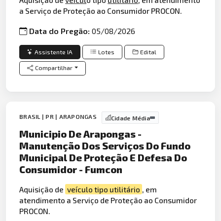
a Serviço de Proteção ao Consumidor PROCON.
Data do Pregão:
05/08/2026
Assistente IA
Lotes
Edital
Compartilhar
BRASIL | PR | ARAPONGAS
Cidade Média
Municipio De Arapongas -
Manutenção Dos Serviços Do Fundo
Municipal De Proteção E Defesa Do
Consumidor - Fumcon
Aquisição de
veículo tipo utilitário
, em
atendimento a Serviço de Proteção ao Consumidor
PROCON.