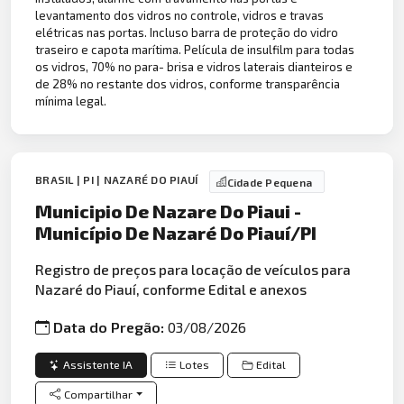
levantamento dos vidros no controle, vidros e travas
elétricas nas portas. Incluso barra de proteção do vidro
traseiro e capota marítima. Película de insulfilm para todas
os vidros, 70% no para- brisa e vidros laterais dianteiros e
de 28% no restante dos vidros, conforme transparência
mínima legal.
BRASIL | PI | NAZARÉ DO PIAUÍ
Cidade Pequena
Municipio De Nazare Do Piaui -
Município De Nazaré Do Piauí/PI
Registro de preços para locação de veículos para
Nazaré do Piauí, conforme Edital e anexos
Data do Pregão:
03/08/2026
Assistente IA
Lotes
Edital
Compartilhar