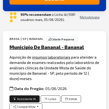
90% recomendam
o Licita Já (1081
Metodologia
usuários reais, 05/08/2026).
BRASIL | SP | BANANAL
Cidade Pequena
Municipio De Bananal - Bananal
Aquisição de
insumos
laboratoriais
para atender a
demanda de exames realizados pelo laboratório de
análises clínicas da Unidade Mista de Saúde do
município de Bananal - SP, pelo período de 12 (
doze) meses
Data do Pregão:
05/08/2026
Assistente IA
Lotes
Edital
Compartilhar