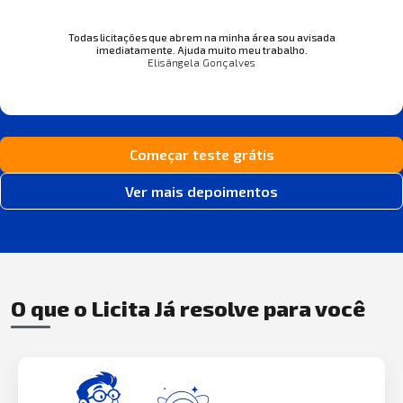
Todas licitações que abrem na minha área sou avisada
imediatamente. Ajuda muito meu trabalho.
Elisângela Gonçalves
Começar teste grátis
Ver mais depoimentos
O que o Licita Já resolve para você