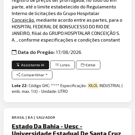
parte, até o limite estabelecido do Regulamento
Interno de licitações do Grupo Hospitalar
Conceição
, mediante acordo entre as partes, para o
HOSPITAL FEDERAL DE BONSUCESSO DO RIO DE
JANEIRO, filial do GRUPO HOSPITALAR CONCEIÇÃO S.
A. , conforme especificações e condições constant
Data do Pregão:
17/08/2026
Assistente IA
Lotes
Edital
Compartilhar
Lote 22:
Código GHC: **** Especificação:
XILOL
INDUSTRIAL (
emb. max. 1 lt) - Unidade: LITRO
BRASIL | BA | SALVADOR
Estado Da Bahia - Uesc -
Universidade Estadual De Santa Cruz