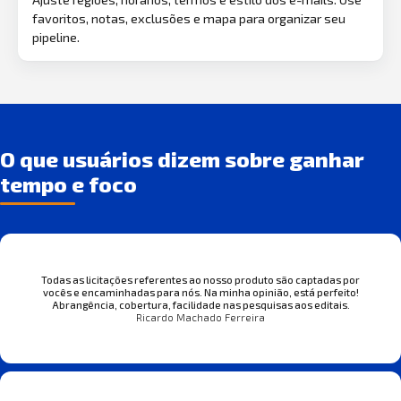
favoritos, notas, exclusões e mapa para organizar seu
pipeline.
O que usuários dizem sobre ganhar
tempo e foco
Todas as licitações referentes ao nosso produto são captadas por
vocês e encaminhadas para nós. Na minha opinião, está perfeito!
Abrangência, cobertura, facilidade nas pesquisas aos editais.
Ricardo Machado Ferreira