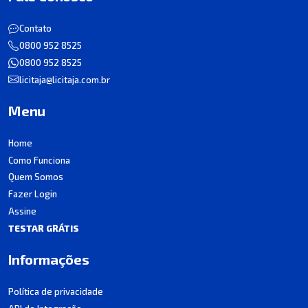
Contato
0800 952 8525
0800 952 8525
licitaja@licitaja.com.br
Menu
Home
Como Funciona
Quem Somos
Fazer Login
Assine
TESTAR GRÁTIS
Informações
Política de privacidade