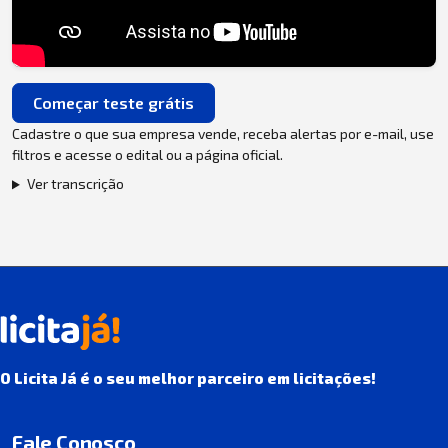
Começar teste grátis
Cadastre o que sua empresa vende, receba alertas por e-mail, use
filtros e acesse o edital ou a página oficial.
Ver transcrição
O Licita Já é o seu melhor parceiro em licitações!
Fale Conosco