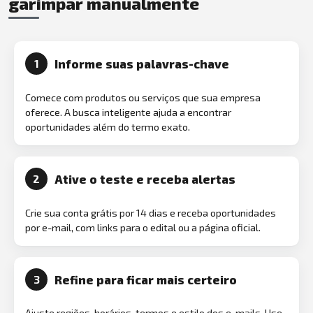
garimpar manualmente
Informe suas palavras-chave
1
Comece com produtos ou serviços que sua empresa
oferece. A busca inteligente ajuda a encontrar
oportunidades além do termo exato.
Ative o teste e receba alertas
2
Crie sua conta grátis por 14 dias e receba oportunidades
por e-mail, com links para o edital ou a página oficial.
Refine para ficar mais certeiro
3
Ajuste regiões, horários, termos e estilo dos e-mails. Use