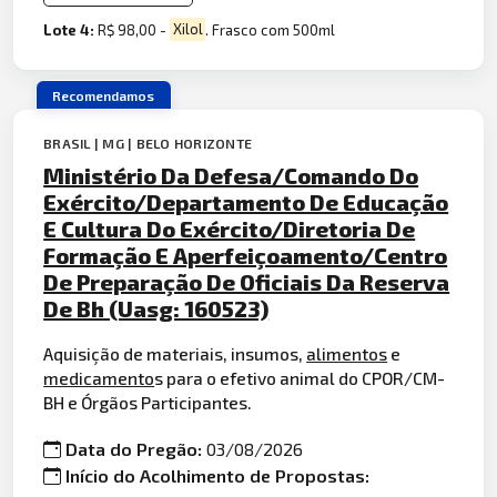
Lote 4:
R$ 98,00 -
Xilol
. Frasco com 500ml
Recomendamos
BRASIL | MG | BELO HORIZONTE
Ministério Da Defesa/Comando Do
Exército/Departamento De Educação
E Cultura Do Exército/Diretoria De
Formação E Aperfeiçoamento/Centro
De Preparação De Oficiais Da Reserva
De Bh (Uasg: 160523)
Aquisição de materiais, insumos,
alimentos
e
medicamento
s para o efetivo animal do CPOR/CM-
BH e Órgãos Participantes.
Data do Pregão:
03/08/2026
Início do Acolhimento de Propostas: