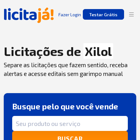
Fazer Login
Testar Grátis
Licitações de
Xilol
Separe as licitações que fazem sentido, receba
alertas e acesse editais sem garimpo manual
Busque pelo que você vende
Termo de busca
BUSCAR