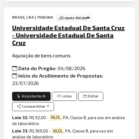
BRASIL | BA | ITABUNA
Cidade Média
Universidade Estadual De Santa Cruz
- Universidade Estadual De Santa
Cruz
Aquisição de bens comuns
Data do Pregão:
04/08/2026
Início do Acolhimento de Propostas:
23/07/2026
Assistente IA
Lotes
Edital
Compartilhar
Lote 32:
R$ 92,00 -
XILOL
, PA, Classe B, para uso em analise
de laboratório
Lote 33:
R$ 369,00 -
XILOL
, PA, Classe B, para uso em
analise de laboratório