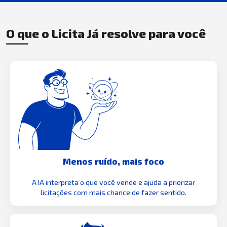
O que o Licita Já resolve para você
Menos ruído, mais foco
A IA interpreta o que você vende e ajuda a priorizar
licitações com mais chance de fazer sentido.