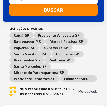
BUSCAR
Licitações próximas
Caiuá-SP
Presidente Venceslau-SP
Bataguassu-MS
Marabá Paulista-SP
Piquerobi-SP
Ouro Verde-SP
Santo Anastácio-SP
Panorama-SP
Brasilândia-MS
Paulicéia-SP
Santa Mercedes-SP
Mirante do Paranapanema-SP
Presidente Bernardes-SP
Emilianópolis-SP
90% recomendam
o Licita Já (1082
Metodologia
usuários reais, 07/08/2026).