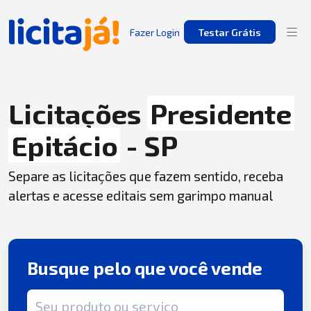
Fazer Login
Testar Grátis
Licitações
Presidente
Epitácio
- SP
Separe as licitações que fazem sentido, receba
alertas e acesse editais sem garimpo manual
Busque pelo que você vende
Termo de busca