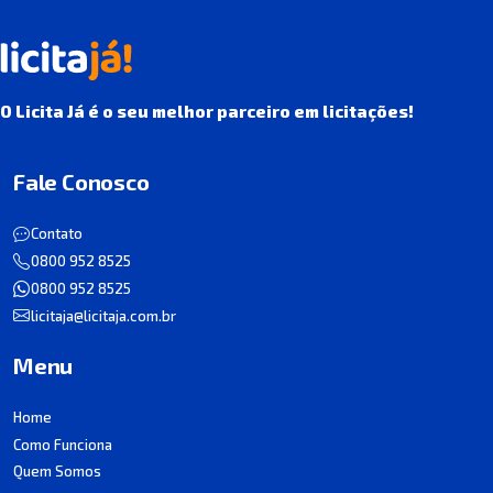
O Licita Já é o seu melhor parceiro em licitações!
Fale Conosco
Contato
0800 952 8525
0800 952 8525
licitaja@licitaja.com.br
Menu
Home
Como Funciona
Quem Somos