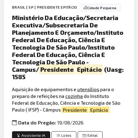
BRASIL | SP | PRESIDENTE EPITÁCIO
Cidade Pequena
Ministério Da Educação/Secretaria
Executiva/Subsecretaria De
Planejamento E Orçamento/Instituto
Federal De Educação, Ciência E
Tecnologia De São Paulo/Instituto
Federal De Educação, Ciência E
Tecnologia De São Paulo -
Campus/
Presidente
Epitácio
(Uasg:
1585
Aquisição de equipamentos e
utensílios
para o
preparo de refeições na
cozinha
do Instituto
Federal de Educação, Ciência e Tecnologia de São
Paulo ( IFSP) - Câmpus
Presidente
Epitácio
Data do Pregão:
19/08/2026
Assistente IA
Lotes
Edital