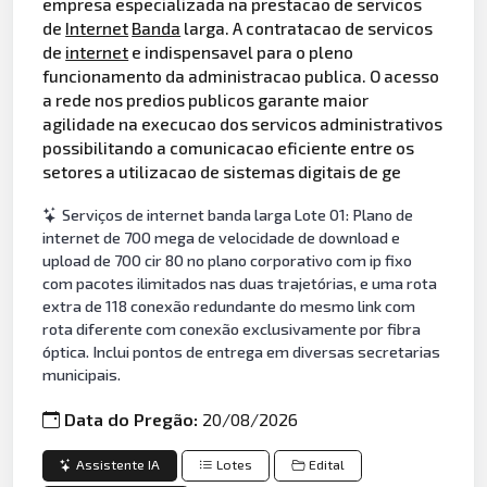
empresa especializada na prestacao de servicos
de
Internet
Banda
larga. A contratacao de servicos
de
internet
e indispensavel para o pleno
funcionamento da administracao publica. O acesso
a rede nos predios publicos garante maior
agilidade na execucao dos servicos administrativos
possibilitando a comunicacao eficiente entre os
setores a utilizacao de sistemas digitais de ge
Serviços de internet banda larga Lote 01: Plano de
internet de 700 mega de velocidade de download e
upload de 700 cir 80 no plano corporativo com ip fixo
com pacotes ilimitados nas duas trajetórias, e uma rota
extra de 118 conexão redundante do mesmo link com
rota diferente com conexão exclusivamente por fibra
óptica. Inclui pontos de entrega em diversas secretarias
municipais.
Data do Pregão:
20/08/2026
Assistente IA
Lotes
Edital