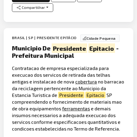
Compartilhar
BRASIL | SP | PRESIDENTE EPITÁCIO
Cidade Pequena
Municipio De
Presidente
Epitacio
-
Prefeitura Municipal
Contratacao de empresa especializada para
execucao dos servicos de retirada das telhas
antigas e instalacao de nova
cobertura
no barracao
da reciclagem pertencente ao Municipio da
Estancia Turistica de
Presidente
Epitacio
SP
compreendendo o fornecimento de materiais mao
de obra equipamentos
ferramentas
e demais
insumos necessarios a adequada execucao dos
servicos conforme especificacoes quantitativos e
condicoes estabelecidas no Termo de Referencia.