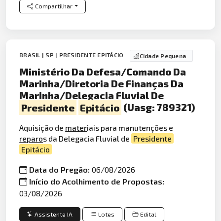
Compartilhar
BRASIL | SP | PRESIDENTE EPITÁCIO
Cidade Pequena
Ministério Da Defesa/Comando Da
Marinha/Diretoria De Finanças Da
Marinha/Delegacia Fluvial De
Presidente
Epitácio
(Uasg: 789321)
Aquisição de
mater
iais para manutenções e
reparo
s da Delegacia Fluvial de
Presidente
Epitácio
Data do Pregão:
06/08/2026
Início do Acolhimento de Propostas:
03/08/2026
Assistente IA
Lotes
Edital