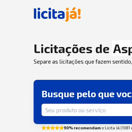
Licitações de
As
Separe as licitações que fazem sentido
Busque pelo que vo
Termo de busca
90% recomendam
o Licita Já (1081