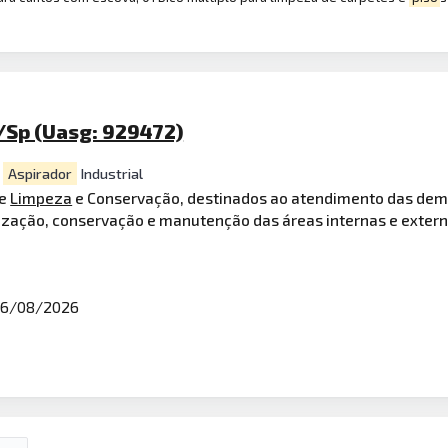
/Sp (Uasg: 929472)
/
Aspirador
Industrial
e
Limpeza
e Conservação, destinados ao atendimento das dema
ização, conservação e manutenção das áreas internas e exter
6/08/2026