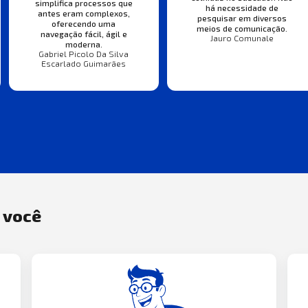
simplifica processos que
há necessidade de
antes eram complexos,
pesquisar em diversos
oferecendo uma
meios de comunicação.
navegação fácil, ágil e
Jauro Comunale
moderna.
Gabriel Picolo Da Silva
Escarlado Guimarães
a você