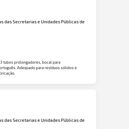
s das Secretarias e Unidades Públicas de
03 tubos prolongadores, bocal para
 português. Adequado para resíduos sólidos e
bricação.
s das Secretarias e Unidades Públicas de