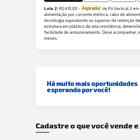
Lote 2:
R$ 410,00 -
Aspirador
de Pó Vertical 2 em 
alimentação por corrente elétrica, cabo de alime
tecnologia equivalente ou superior de retenção de 
estrutura em plástico de alta resistência, dimensõ
facilidade de armazenamento. Deve acompanhar, no
meses.
Há muito mais oportunidades
esperando por você!
Cadastre o que você vende 