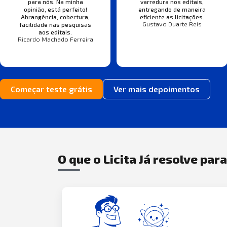
para nós. Na minha
varredura nos editais,
opinião, está perfeito!
entregando de maneira
Abrangência, cobertura,
eficiente as licitações.
Gustavo Duarte Reis
facilidade nas pesquisas
aos editais.
Ricardo Machado Ferreira
Começar teste grátis
Ver mais depoimentos
O que o Licita Já resolve par