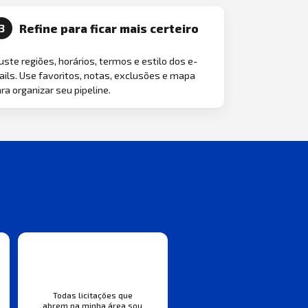
Refine para ficar mais certeiro
3
uste regiões, horários, termos e estilo dos e-
ils. Use favoritos, notas, exclusões e mapa
ra organizar seu pipeline.
Todas licitações que
abrem na minha área sou