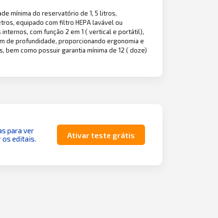
e mínima do reservatório de 1, 5 litros,
tros, equipado com filtro HEPA lavável ou
nternos, com função 2 em 1 ( vertical e portátil),
15 cm de profundidade, proporcionando ergonomia e
as, bem como possuir garantia mínima de 12 ( doze)
as para ver
Ativar teste grátis
 os editais.