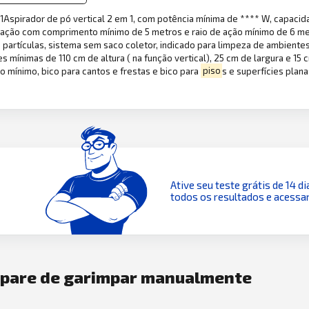
1Aspirador de pó vertical 2 em 1, com potência mínima de **** W, capacidad
ntação com comprimento mínimo de 5 metros e raio de ação mínimo de 6 me
partículas, sistema sem saco coletor, indicado para limpeza de ambientes i
es mínimas de 110 cm de altura ( na função vertical), 25 cm de largura e 
 mínimo, bico para cantos e frestas e bico para
piso
s e superfícies plan
Ative seu teste grátis de 14 di
todos os resultados e acessar
e pare de garimpar manualmente