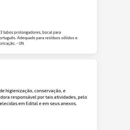
03 tubos prolongadores, bocal para
 português. Adequado para resíduos sólidos e
bricação. - UN
 de higienização, conservação, e
dora responsável por tais atividades, pelo
elecidas em Edital e em seus anexos.