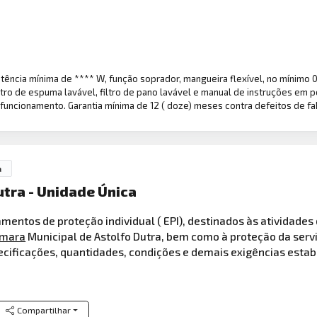
tência mínima de **** W, função soprador, mangueira flexível, no mínimo 
ltro de espuma lavável, filtro de pano lavável e manual de instruções em
uncionamento. Garantia mínima de 12 ( doze) meses contra defeitos de fa
a
tra - Unidade Única
mentos de proteção individual ( EPI), destinados às atividades
mara
Municipal de Astolfo Dutra, bem como à proteção da servi
ecificações, quantidades, condições e demais exigências estab
Compartilhar