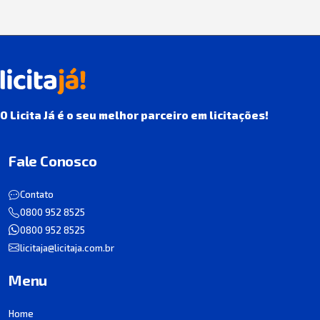
O Licita Já é o seu melhor parceiro em licitações!
Fale Conosco
Contato
0800 952 8525
0800 952 8525
licitaja@licitaja.com.br
Menu
Home