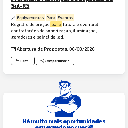
Sul-RS
Equipamentos
Para
Eventos
Registro de preços
para
futura e eventual
contratações de sonorizaçao, iluminaçao,
geradores
e
painel
de led.
Abertura de Propostas:
06/08/2026
Edital
Compartilhar
Há muito mais oportunidades
esperando por você!