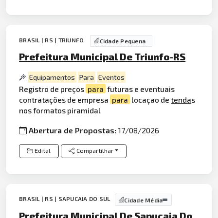
BRASIL | RS | TRIUNFO
Cidade Pequena
Prefeitura Municipal De Triunfo-RS
Equipamentos
Para
Eventos
Registro de preços
para
futuras e eventuais
contratações de empresa
para
locaçao de
tenda
s
nos formatos piramidal
Abertura de Propostas:
17/08/2026
Edital
Compartilhar
BRASIL | RS | SAPUCAIA DO SUL
Cidade Média
Prefeitura Municipal De Sapucaia Do