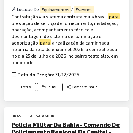
Locacao De
Equipamentos
/
Eventos
Contratação via sistema contrata mais brasil
para
prestação de serviço de fornecimento, instalação,
operação,
acompanhamento
técnico
e
desmontagem de sistema de iluminação e
sonorização
para
a realização da caminhada
noturna da rota do enxaimel 2026, a ser realizada
no dia 25 de julho de 2026, no bairro testo alto, em
pomerode.
Data do Pregão:
31/12/2026
Lotes
Edital
Compartilhar
BRASIL | BA | SALVADOR
Policia Militar Da Bahia - Comando De
Policiamento Regional Da Capital -