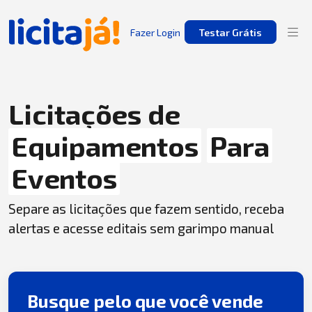
Fazer Login
Testar Grátis
Licitações de
Equipamentos
Para
Eventos
Separe as licitações que fazem sentido, receba
alertas e acesse editais sem garimpo manual
Busque pelo que você vende