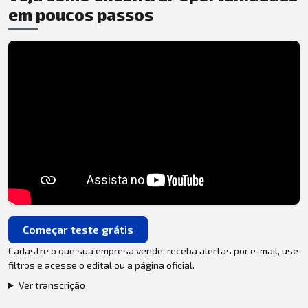
em poucos passos
Começar teste grátis
Cadastre o que sua empresa vende, receba alertas por e-mail, use
filtros e acesse o edital ou a página oficial.
Ver transcrição