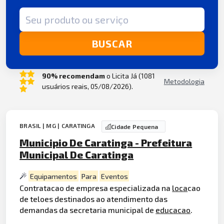
Termo de busca
BUSCAR
90% recomendam
o Licita Já (1081
Metodologia
usuários reais, 05/08/2026).
BRASIL | MG | CARATINGA
Cidade Pequena
Municipio De Caratinga - Prefeitura
Municipal De Caratinga
Equipamentos
Para
Eventos
Contratacao de empresa especializada na
loca
cao
de teloes destinados ao atendimento das
demandas da secretaria municipal de
educacao
.