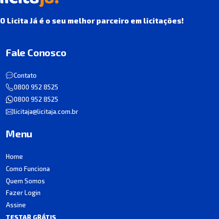
O Licita Já é o seu melhor parceiro em licitações!
Fale Conosco
Contato
0800 952 8525
0800 952 8525
licitaja@licitaja.com.br
Menu
Home
Como Funciona
Quem Somos
Fazer Login
Assine
TESTAR GRÁTIS