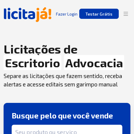
Fazer Login
Testar Grátis
Licitações de
Escritorio
Advocacia
Separe as licitações que fazem sentido, receba
alertas e acesse editais sem garimpo manual
Busque pelo que você vende
Termo de busca