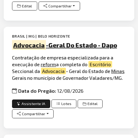
Edital
Compartilhar
BRASIL | MG | BELO HORIZONTE
Advocacia
-Geral Do Estado - Dapo
Contratação de empresa especializada para a
execução de
reform
a completa do
Escritório
Seccional da
Advocacia
- Geral do Estado de
Minas
Gerais no município de Governador Valadares/MG.
Data do Pregão:
12/08/2026
Assistente IA
Lotes
Edital
Compartilhar