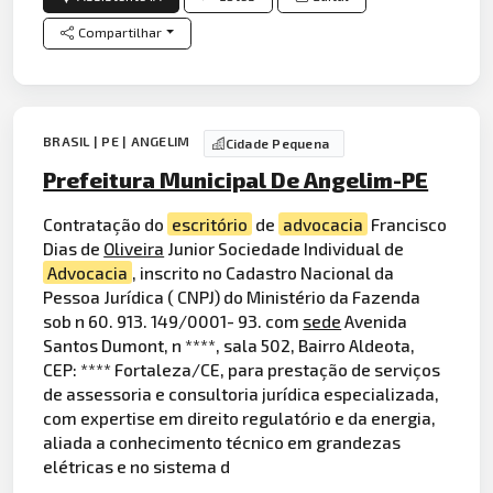
Compartilhar
BRASIL | PE | ANGELIM
Cidade Pequena
Prefeitura Municipal De Angelim-PE
Contratação do
escritório
de
advocacia
Francisco
Dias de
Oliveira
Junior Sociedade Individual de
Advocacia
, inscrito no Cadastro Nacional da
Pessoa Jurídica ( CNPJ) do Ministério da Fazenda
sob n 60. 913. 149/0001- 93. com
sede
Avenida
Santos Dumont, n ****, sala 502, Bairro Aldeota,
CEP: **** Fortaleza/CE, para prestação de serviços
de assessoria e consultoria jurídica especializada,
com expertise em direito regulatório e da energia,
aliada a conhecimento técnico em grandezas
elétricas e no sistema d