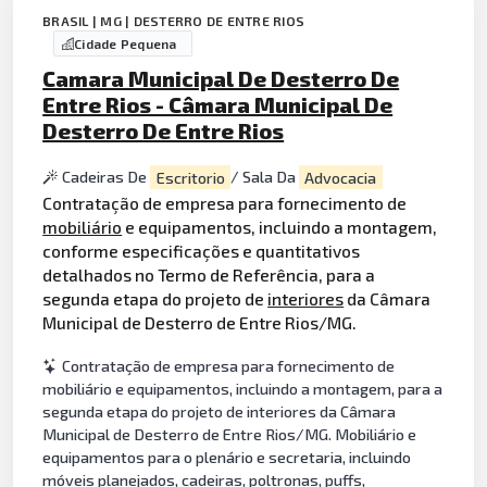
BRASIL | MG | DESTERRO DE ENTRE RIOS
Cidade Pequena
Camara Municipal De Desterro De
Entre Rios - Câmara Municipal De
Desterro De Entre Rios
Cadeiras De
Escritorio
/ Sala Da
Advocacia
Contratação de empresa para fornecimento de
mobiliário
e equipamentos, incluindo a montagem,
conforme especificações e quantitativos
detalhados no Termo de Referência, para a
segunda etapa do projeto de
interiores
da Câmara
Municipal de Desterro de Entre Rios/MG.
Contratação de empresa para fornecimento de
mobiliário e equipamentos, incluindo a montagem, para a
segunda etapa do projeto de interiores da Câmara
Municipal de Desterro de Entre Rios/MG. Mobiliário e
equipamentos para o plenário e secretaria, incluindo
móveis planejados, cadeiras, poltronas, puffs,