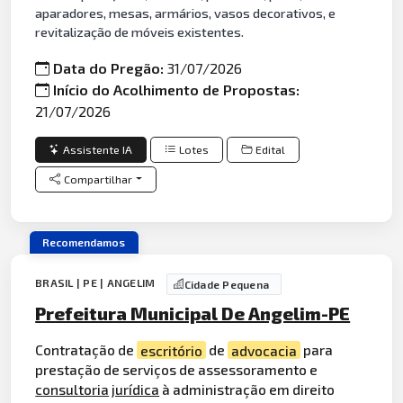
aparadores, mesas, armários, vasos decorativos, e
revitalização de móveis existentes.
Data do Pregão:
31/07/2026
Início do Acolhimento de Propostas:
21/07/2026
Assistente IA
Lotes
Edital
Compartilhar
Recomendamos
BRASIL | PE | ANGELIM
Cidade Pequena
Prefeitura Municipal De Angelim-PE
Contratação de
escritório
de
advocacia
para
prestação de serviços de assessoramento e
consultoria
jurídica
à administração em direito