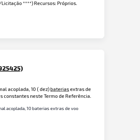
o/Licitação ****) Recursos: Próprios.
 925425)
al acoplada, 10 ( dez)
baterias
extras de
ões constantes neste Termo de Referência.
al acoplada, 10 baterias extras de voo