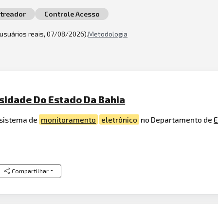
treador
Controle Acesso
2 usuários reais, 07/08/2026).
Metodologia
rsidade Do Estado Da Bahia
 sistema de
monitoramento
eletrônico
no Departamento de
E
Compartilhar