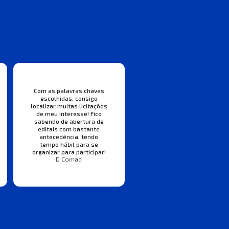
Com as palavras chaves
escolhidas, consigo
localizar muitas licitações
de meu interesse! Fico
sabendo de abertura de
editais com bastante
antecedência, tendo
tempo hábil para se
organizar para participar!
D Comaq