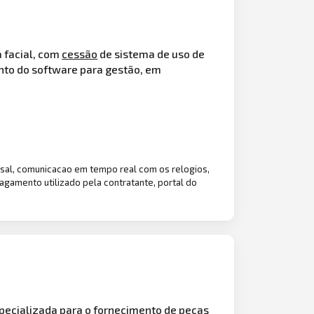
 facial, com
cessão
de sistema de uso de
ento do software para gestão, em
nsal, comunicacao em tempo real com os relogios,
pagamento utilizado pela contratante, portal do
pecializada para o fornecimento de peças