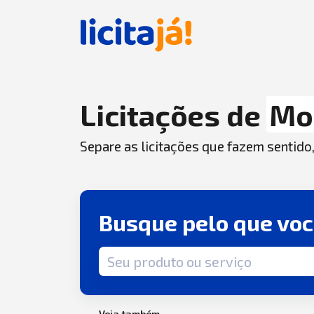
Licitações de
Mo
Separe as licitações que fazem sentido
Busque pelo que vo
Termo de busca
Veja também