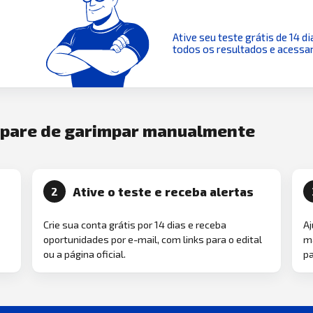
Ative seu teste grátis de 14 di
todos os resultados e acessar
e pare de garimpar manualmente
Ative o teste e receba alertas
2
Crie sua conta grátis por 14 dias e receba
Aj
oportunidades por e-mail, com links para o edital
ma
ou a página oficial.
pa