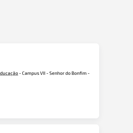
ducação
- Campus VII - Senhor do Bonfim -