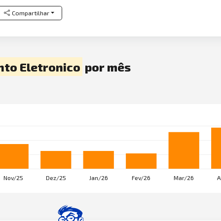
Compartilhar
to Eletronico
por mês