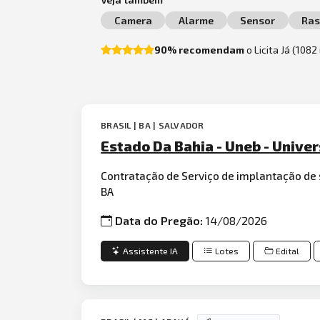
Camera
Alarme
Sensor
Ras
90% recomendam
o Licita Já (108
BRASIL | BA | SALVADOR
Estado Da Bahia - Uneb - Unive
Contratação de Serviço de implantação de
BA
Data do Pregão:
14/08/2026
Assistente IA
Lotes
Edital