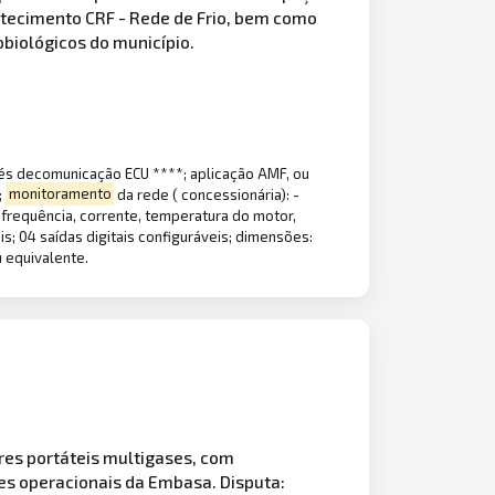
tecimento CRF - Rede de Frio, bem como
obiológicos do município.
vés decomunicação ECU ****; aplicação AMF, ou
;
monitoramento
da rede ( concessionária): -
 frequência, corrente, temperatura do motor,
s; 04 saídas digitais configuráveis; dimensões:
 equivalente.
res portáteis multigases, com
es operacionais da Embasa. Disputa: