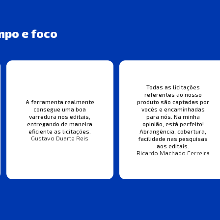
mpo e foco
Todas as licitações
referentes ao nosso
A ferramenta realmente
produto são captadas por
consegue uma boa
vocês e encaminhadas
varredura nos editais,
para nós. Na minha
entregando de maneira
opinião, está perfeito!
eficiente as licitações.
Abrangência, cobertura,
Gustavo Duarte Reis
facilidade nas pesquisas
aos editais.
Ricardo Machado Ferreira