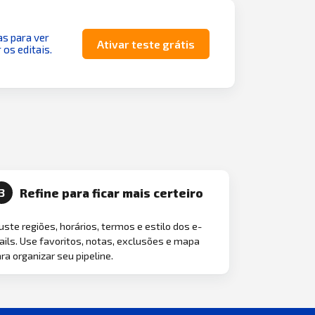
as para ver
Ativar teste grátis
 os editais.
Refine para ficar mais certeiro
3
uste regiões, horários, termos e estilo dos e-
ils. Use favoritos, notas, exclusões e mapa
ra organizar seu pipeline.