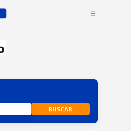
s
o
BUSCAR