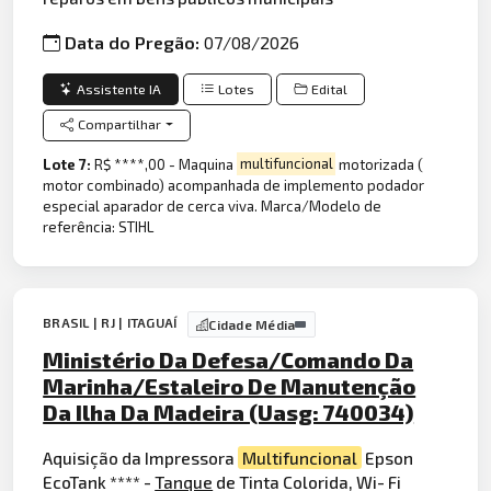
Data do Pregão:
07/08/2026
Assistente IA
Lotes
Edital
Compartilhar
Lote 7:
R$ ****,00 - Maquina
multifuncional
motorizada (
motor combinado) acompanhada de implemento podador
especial aparador de cerca viva. Marca/Modelo de
referência: STIHL
BRASIL | RJ | ITAGUAÍ
Cidade Média
Ministério Da Defesa/Comando Da
Marinha/Estaleiro De Manutenção
Da Ilha Da Madeira (Uasg: 740034)
Aquisição da Impressora
Multifuncional
Epson
EcoTank **** -
Tanque
de Tinta Colorida, Wi- Fi