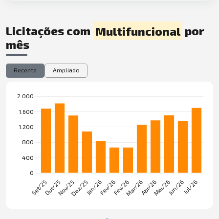
Licitações com
Multifuncional
por
mês
Recente
Ampliado