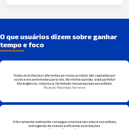
O que usuários dizem sobre ganhar
tempo e foco
Todas as licitações referentes ao nosso produto são captadas por
vocês e encaminhadas para nós. Na minha opinião, está perfeito!
Abrangência, cobertura, facilidade nas pesquisas aos editais.
Ricardo Machado Ferreira
A ferramenta realmente consegue uma boa varredura nos editais,
entregando de maneira eficiente as licitações.