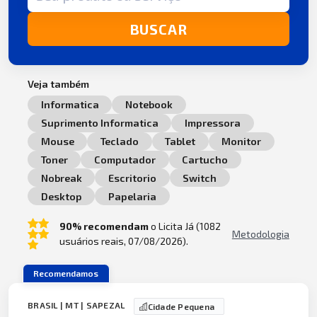
BUSCAR
Veja também
Informatica
Notebook
Suprimento Informatica
Impressora
Mouse
Teclado
Tablet
Monitor
Toner
Computador
Cartucho
Nobreak
Escritorio
Switch
Desktop
Papelaria
90% recomendam
o Licita Já (1082
Metodologia
usuários reais, 07/08/2026).
Recomendamos
BRASIL | MT | SAPEZAL
Cidade Pequena