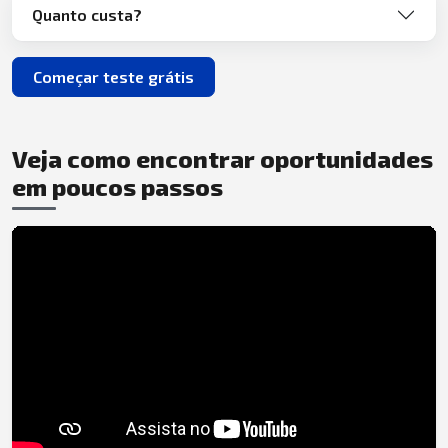
Quanto custa?
Começar teste grátis
Veja como encontrar oportunidades
em poucos passos