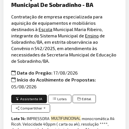
Municipal De Sobradinho - BA
Contratação de empresa especializada para
aquisição de equipamentos e mobiliários
destinados à
Escola
Municipal Maria Ribeiro,
integrante do Sistema Municipal de
Ensino
de
Sobradinho/BA, em estrita observância ao
Convênio n 542/2025, em atendimento às
necessidades da Secretaria Municipal de Educação
de Sobradinho/BA.
Data do Pregão:
17/08/2026
Início do Acolhimento de Propostas:
05/08/2026
Assistente IA
Lotes
Edital
Compartilhar
Lote 14:
IMPRESSORA
MULTIFUNCIONAL
monocromática A4
Ricoh. Velocidade 40ppm ( carta ou a4), resolução ****,