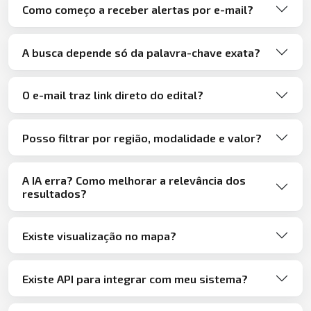
Como começo a receber alertas por e-mail?
A busca depende só da palavra-chave exata?
O e-mail traz link direto do edital?
Posso filtrar por região, modalidade e valor?
A IA erra? Como melhorar a relevância dos
resultados?
Existe visualização no mapa?
Existe API para integrar com meu sistema?