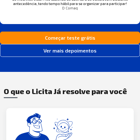
antecedência, tendo tempo hábil para se organizar para participar!
D Comaq
Começar teste grátis
Ver mais depoimentos
O que o Licita Já resolve para você