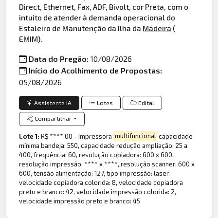
Direct, Ethernet, Fax, ADF, Bivolt, cor Preta, com o
intuito de atender à demanda operacional do
Estaleiro de Manutenção da Ilha da
Madeira
(
EMIM).
Data do Pregão:
10/08/2026
Início do Acolhimento de Propostas:
05/08/2026
Assistente IA
Lotes
Edital
Compartilhar
Lote 1:
R$ ****,00 - Impressora
multifuncional
capacidade
mínima bandeja: 550, capacidade redução ampliação: 25 a
400, frequência: 60, resolução copiadora: 600 x 600,
resolução impressão: **** x ****, resolução scanner: 600 x
600, tensão alimentação: 127, tipo impressão: laser,
velocidade copiadora colorida: 8, velocidade copiadora
preto e branco: 42, velocidade impressão colorida: 2,
velocidade impressão preto e branco: 45