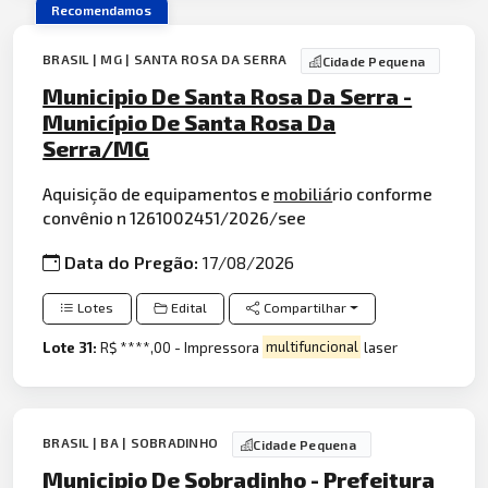
Recomendamos
BRASIL | MG | SANTA ROSA DA SERRA
Cidade Pequena
Municipio De Santa Rosa Da Serra -
Município De Santa Rosa Da
Serra/MG
Aquisição de equipamentos e
mobiliá
rio conforme
convênio n 1261002451/2026/see
Data do Pregão:
17/08/2026
Lotes
Edital
Compartilhar
Lote 31:
R$ ****,00 - Impressora
multifuncional
laser
BRASIL | BA | SOBRADINHO
Cidade Pequena
Municipio De Sobradinho - Prefeitura