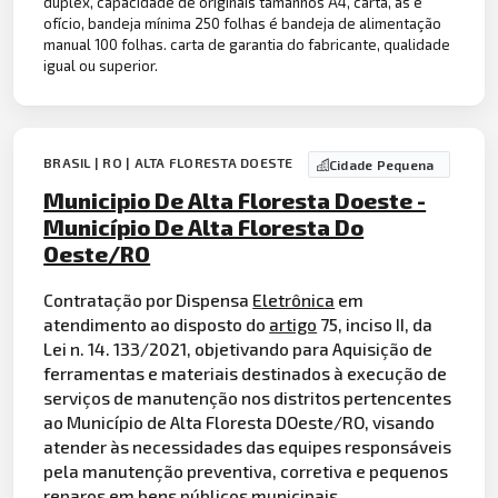
duplex, capacidade de originais tamanhos A4, carta, as e
ofício, bandeja mínima 250 folhas é bandeja de alimentação
manual 100 folhas. carta de garantia do fabricante, qualidade
igual ou superior.
BRASIL | RO | ALTA FLORESTA DOESTE
Cidade Pequena
Municipio De Alta Floresta Doeste -
Município De Alta Floresta Do
Oeste/RO
Contratação por Dispensa
Eletrônica
em
atendimento ao disposto do
artigo
75, inciso II, da
Lei n. 14. 133/2021, objetivando para Aquisição de
ferramentas e materiais destinados à execução de
serviços de manutenção nos distritos pertencentes
ao Município de Alta Floresta DOeste/RO, visando
atender às necessidades das equipes responsáveis
pela manutenção preventiva, corretiva e pequenos
reparos em bens públicos municipais