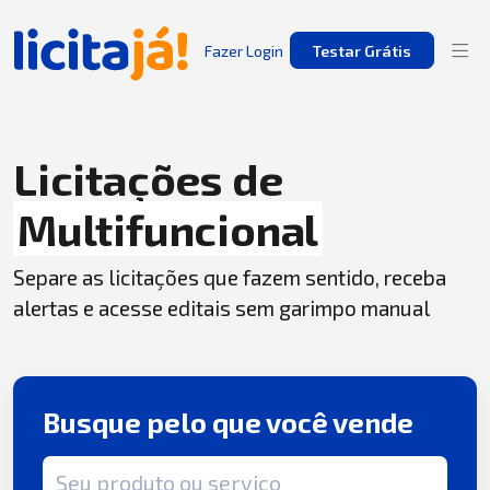
Fazer Login
Testar Grátis
Licitações de
Multifuncional
Separe as licitações que fazem sentido, receba
alertas e acesse editais sem garimpo manual
Busque pelo que você vende
Termo de busca