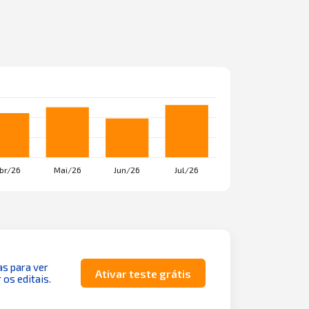
as para ver
Ativar teste grátis
 os editais.