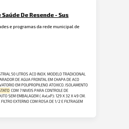
e Saúde De Resende - Sus
ades e programas da rede municipal de
TRIAL 50 LITROS ACO INOX. MODELO TRADICIONAL
PARADOR DE AGUA FRONTAL EM CHAPA DE ACO
RVATORIO EM POLIPROPILENO ATOXICO. ISOLAMENTO
STATO
COM 7 NIVEIS PARA CONTROLE DE
TO SEM EMBALAGEM ( AxLxP): 129 X 32 X 49 CM.
FILTRO EXTERNO COM ROSA DE 1/2 E FILTRAGEM