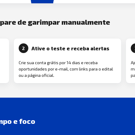
e pare de garimpar manualmente
Ative o teste e receba alertas
2
Crie sua conta grátis por 14 dias e receba
Aj
oportunidades por e-mail, com links para o edital
ma
ou a página oficial.
pa
mpo e foco