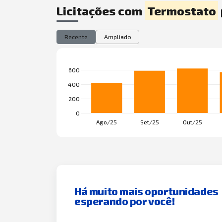
Licitações com
Termostato
Recente
Ampliado
Há muito mais oportunidades
esperando por você!