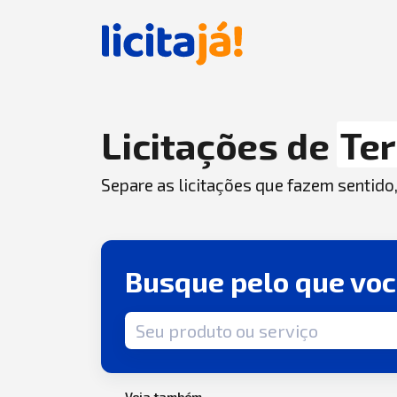
Licitações de
Te
Separe as licitações que fazem sentido
Busque pelo que vo
Termo de busca
Veja também