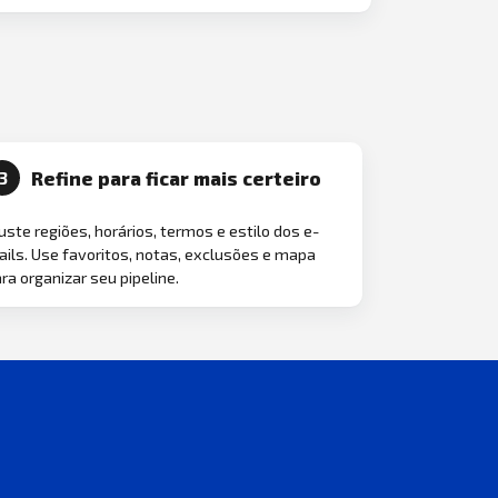
Refine para ficar mais certeiro
3
uste regiões, horários, termos e estilo dos e-
ils. Use favoritos, notas, exclusões e mapa
ra organizar seu pipeline.