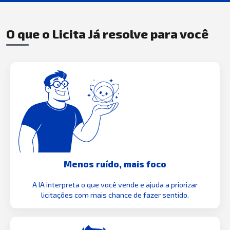
O que o Licita Já resolve para você
Menos ruído, mais foco
A IA interpreta o que você vende e ajuda a priorizar
licitações com mais chance de fazer sentido.