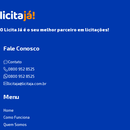
O Licita Já é o seu melhor parceiro em licitações!
Fale Conosco
Contato
0800 952 8525
0800 952 8525
licitaja@licitaja.com.br
Menu
Home
Como Funciona
Quem Somos