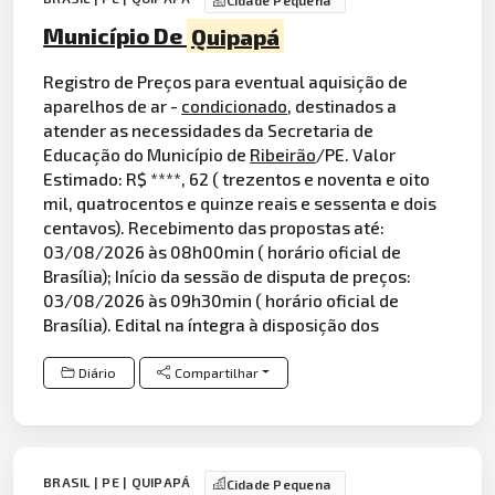
Cidade Pequena
Município De
Quipapá
Registro de Preços para eventual aquisição de
aparelhos de ar -
condicionado
, destinados a
atender as necessidades da Secretaria de
Educação do Município de
Ribeirão
/PE. Valor
Estimado: R$ ****, 62 ( trezentos e noventa e oito
mil, quatrocentos e quinze reais e sessenta e dois
centavos). Recebimento das propostas até:
03/08/2026 às 08h00min ( horário oficial de
Brasília); Início da sessão de disputa de preços:
03/08/2026 às 09h30min ( horário oficial de
Brasília). Edital na íntegra à disposição dos
Diário
Compartilhar
BRASIL | PE | QUIPAPÁ
Cidade Pequena