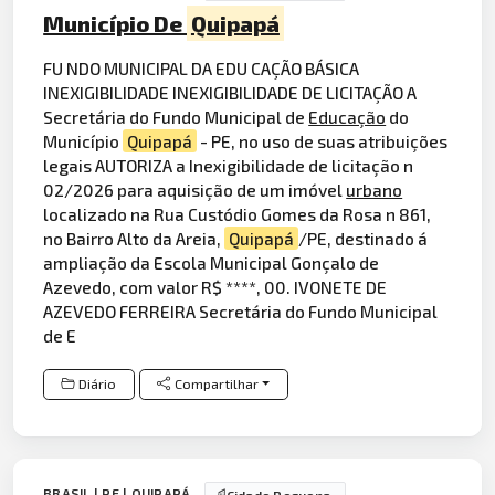
Município De
Quipapá
FU NDO MUNICIPAL DA EDU CAÇÃO BÁSICA
INEXIGIBILIDADE INEXIGIBILIDADE DE LICITAÇÃO A
Secretária do Fundo Municipal de
Educação
do
Município
Quipapá
- PE, no uso de suas atribuições
legais AUTORIZA a Inexigibilidade de licitação n
02/2026 para aquisição de um imóvel
urbano
localizado na Rua Custódio Gomes da Rosa n 861,
no Bairro Alto da Areia,
Quipapá
/PE, destinado á
ampliação da Escola Municipal Gonçalo de
Azevedo, com valor R$ ****, 00. IVONETE DE
AZEVEDO FERREIRA Secretária do Fundo Municipal
de E
Diário
Compartilhar
BRASIL | PE | QUIPAPÁ