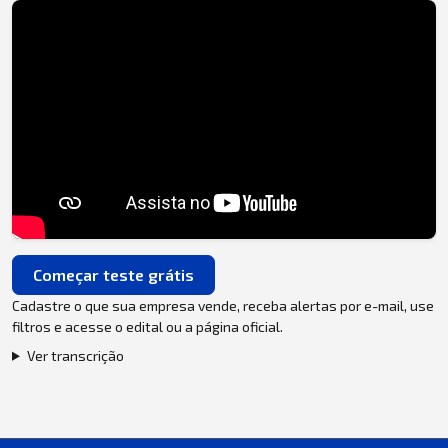
Começar teste grátis
Cadastre o que sua empresa vende, receba alertas por e-mail, use
filtros e acesse o edital ou a página oficial.
Ver transcrição