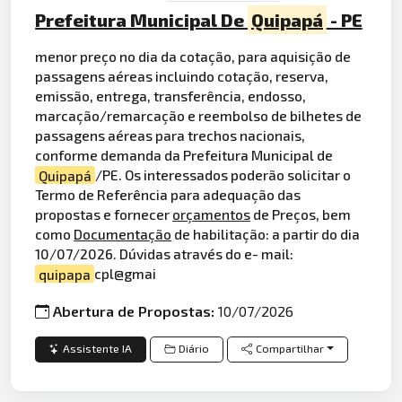
Prefeitura Municipal De
Quipapá
- PE
menor preço no dia da cotação, para aquisição de
passagens aéreas incluindo cotação, reserva,
emissão, entrega, transferência, endosso,
marcação/remarcação e reembolso de bilhetes de
passagens aéreas para trechos nacionais,
conforme demanda da Prefeitura Municipal de
Quipapá
/PE. Os interessados poderão solicitar o
Termo de Referência para adequação das
propostas e fornecer
orçamentos
de Preços, bem
como
Documentação
de habilitação: a partir do dia
10/07/2026. Dúvidas através do e- mail:
quipapa
cpl@gmai
Abertura de Propostas:
10/07/2026
Assistente IA
Diário
Compartilhar