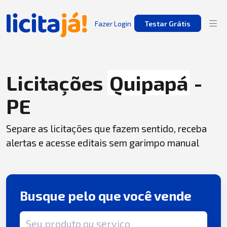
Fazer Login
Testar Grátis
Licitações
Quipapá
-
PE
Separe as licitações que fazem sentido, receba
alertas e acesse editais sem garimpo manual
Busque pelo que você vende
Termo de busca