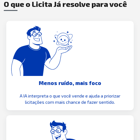
O que o Licita Já resolve para você
Menos ruído, mais foco
A IA interpreta o que você vende e ajuda a priorizar
licitações com mais chance de fazer sentido.