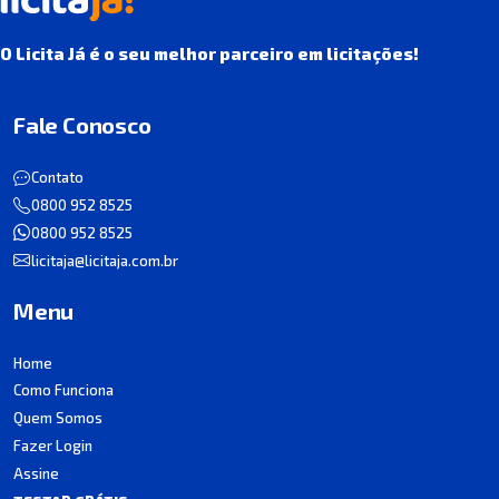
O Licita Já é o seu melhor parceiro em licitações!
Fale Conosco
Contato
0800 952 8525
0800 952 8525
licitaja@licitaja.com.br
Menu
Home
Como Funciona
Quem Somos
Fazer Login
Assine