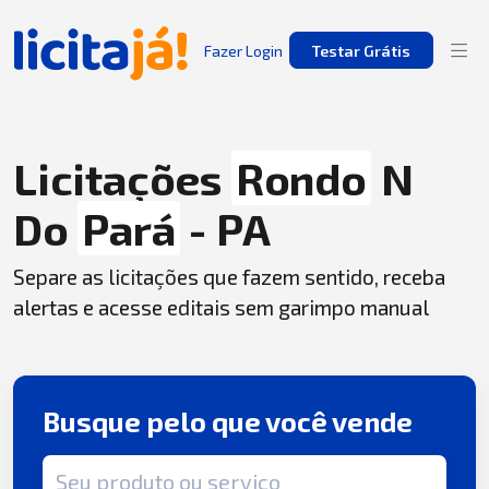
Fazer Login
Testar Grátis
Licitações
Rondo
N
Do
Pará
- PA
Separe as licitações que fazem sentido, receba
alertas e acesse editais sem garimpo manual
Busque pelo que você vende
Termo de busca