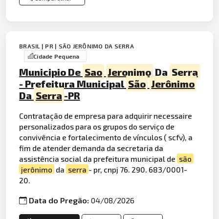
BRASIL | PR | SÃO JERÔNIMO DA SERRA
Cidade Pequena
Municipio De
Sao
Jeronimo
Da
Serra
- Prefeitura Municipal
São
Jerônimo
Da
Serra
-PR
Contratação de empresa para adquirir necessaire
personalizados para os grupos do serviço de
convivência e fortalecimento de vínculos ( scfv), a
fim de atender demanda da secretaria da
assistência social da prefeitura municipal de
são
jerônimo
da
serra
- pr, cnpj 76. 290. 683/0001-
20.
Data do Pregão:
04/08/2026