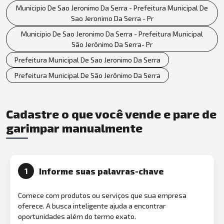
Municipio De Sao Jeronimo Da Serra - Prefeitura Municipal De
Sao Jeronimo Da Serra - Pr
Municipio De Sao Jeronimo Da Serra - Prefeitura Municipal
São Jerônimo Da Serra- Pr
Prefeitura Municipal De Sao Jeronimo Da Serra
Prefeitura Municipal De São Jerônimo Da Serra
Cadastre o que você vende e pare de
garimpar manualmente
Informe suas palavras-chave
1
Comece com produtos ou serviços que sua empresa
oferece. A busca inteligente ajuda a encontrar
oportunidades além do termo exato.