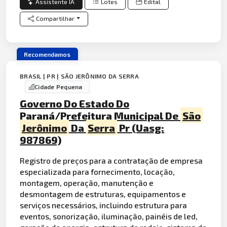
Assistente IA
Lotes
Edital
Compartilhar
Recomendamos
BRASIL | PR | SÃO JERÔNIMO DA SERRA
Cidade Pequena
Governo Do Estado Do
Paraná/Prefeitura Municipal De
São
Jerônimo
Da
Serra
Pr (Uasg:
987869)
Registro de preços para a contratação de empresa
especializada para fornecimento, locação,
montagem, operação, manutenção e
desmontagem de estruturas, equipamentos e
serviços necessários, incluindo estrutura para
eventos, sonorização, iluminação, painéis de led,