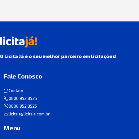
O Licita Já é o seu melhor parceiro em licitações!
Fale Conosco
Contato
0800 952 8525
0800 952 8525
licitaja@licitaja.com.br
Menu