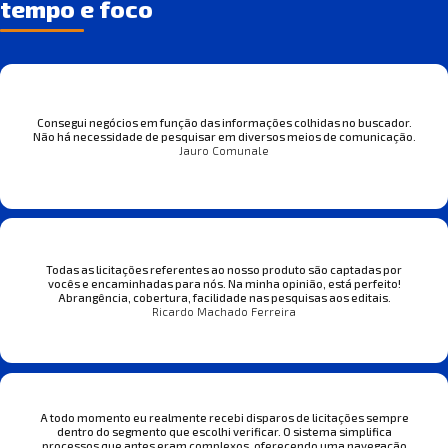
tempo e foco
Consegui negócios em função das informações colhidas no buscador.
Não há necessidade de pesquisar em diversos meios de comunicação.
Jauro Comunale
Todas as licitações referentes ao nosso produto são captadas por
vocês e encaminhadas para nós. Na minha opinião, está perfeito!
Abrangência, cobertura, facilidade nas pesquisas aos editais.
Ricardo Machado Ferreira
A todo momento eu realmente recebi disparos de licitações sempre
dentro do segmento que escolhi verificar. O sistema simplifica
processos que antes eram complexos, oferecendo uma navegação