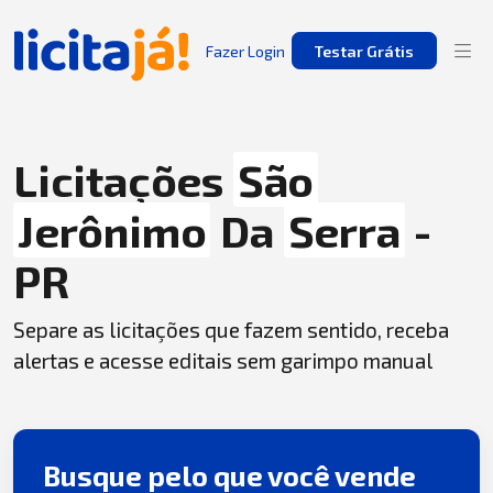
Fazer Login
Testar Grátis
Licitações
São
Jerônimo
Da
Serra
-
PR
Separe as licitações que fazem sentido, receba
alertas e acesse editais sem garimpo manual
Busque pelo que você vende