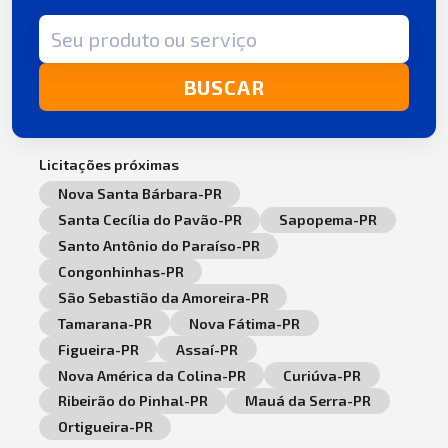
Termo de busca
BUSCAR
Licitações próximas
Nova Santa Bárbara-PR
Santa Cecília do Pavão-PR
Sapopema-PR
Santo Antônio do Paraíso-PR
Congonhinhas-PR
São Sebastião da Amoreira-PR
Tamarana-PR
Nova Fátima-PR
Figueira-PR
Assaí-PR
Nova América da Colina-PR
Curiúva-PR
Ribeirão do Pinhal-PR
Mauá da Serra-PR
Ortigueira-PR