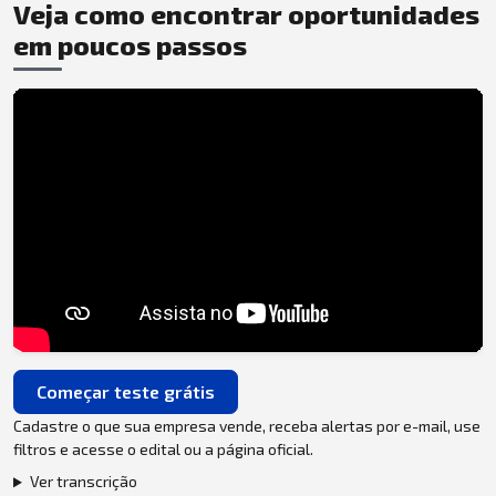
Veja como encontrar oportunidades
em poucos passos
Começar teste grátis
Cadastre o que sua empresa vende, receba alertas por e-mail, use
filtros e acesse o edital ou a página oficial.
Ver transcrição