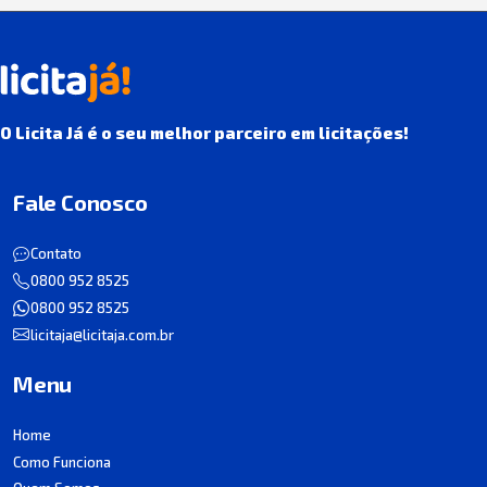
O Licita Já é o seu melhor parceiro em licitações!
Fale Conosco
Contato
0800 952 8525
0800 952 8525
licitaja@licitaja.com.br
Menu
Home
Como Funciona