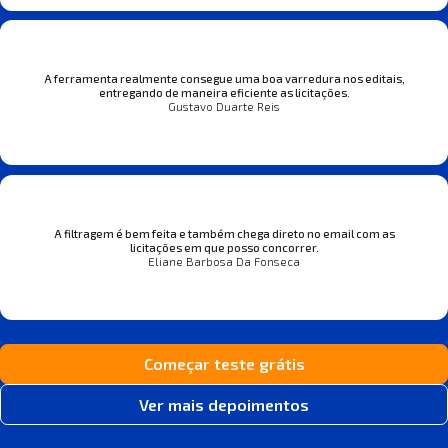
A ferramenta realmente consegue uma boa varredura nos editais,
entregando de maneira eficiente as licitações.
Gustavo Duarte Reis
A filtragem é bem feita e também chega direto no email com as
licitações em que posso concorrer.
Eliane Barbosa Da Fonseca
Começar teste grátis
Ver mais depoimentos