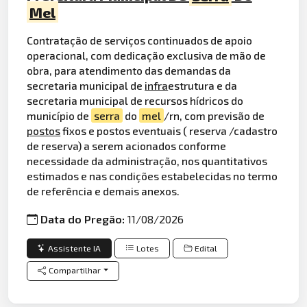
Mel
Contratação de serviços continuados de apoio
operacional, com dedicação exclusiva de mão de
obra, para atendimento das demandas da
secretaria municipal de
infra
estrutura e da
secretaria municipal de recursos hídricos do
município de
serra
do
mel
/rn, com previsão de
postos
fixos e postos eventuais ( reserva /cadastro
de reserva) a serem acionados conforme
necessidade da administração, nos quantitativos
estimados e nas condições estabelecidas no termo
de referência e demais anexos.
Data do Pregão:
11/08/2026
Assistente IA
Lotes
Edital
Compartilhar