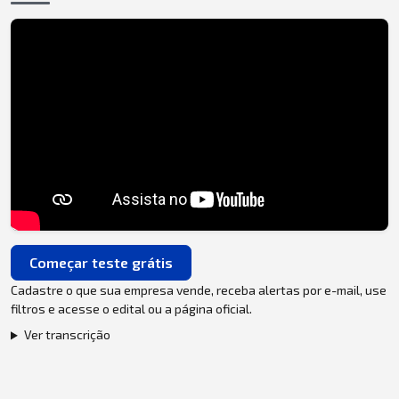
Começar teste grátis
Cadastre o que sua empresa vende, receba alertas por e-mail, use
filtros e acesse o edital ou a página oficial.
Ver transcrição