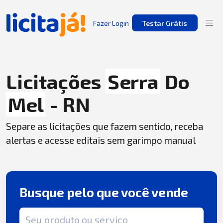
Fazer Login
Testar Grátis
Licitações
Serra
Do
Mel
- RN
Separe as licitações que fazem sentido, receba
alertas e acesse editais sem garimpo manual
Busque pelo que você vende
Termo de busca