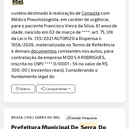
Mel
custeio destinado à realização de
Consulta
com
Médico Pneumologista, em caráter de urgência,
para o paciente Francisco Vieira da Silva, 61 anos de
idade, nascido em 02 de março de ****: art. 75, VIII
da Lei n 14. 133/2021 AUTORIZO a Dispensa n
1056/2026, materializada no Termo de Referência
e demais
documentos
constantes nos autos, para
contratação da empresa M DO S A RODRIGUES,
inscrita no CNPJ **** 0/0001 - 54 no valor de R$
300, 00 ( trezentos reais). Considerando o
fundamento legal do
Diário
Compartilhar
BRASIL | RN | SERRA DO MEL
Cidade Pequena
Prefeitura Municipal De
Serra
Do