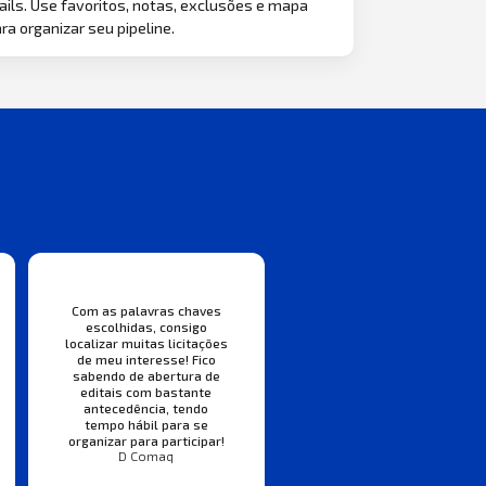
ils. Use favoritos, notas, exclusões e mapa
ra organizar seu pipeline.
Com as palavras chaves
escolhidas, consigo
localizar muitas licitações
de meu interesse! Fico
sabendo de abertura de
editais com bastante
antecedência, tendo
tempo hábil para se
organizar para participar!
D Comaq