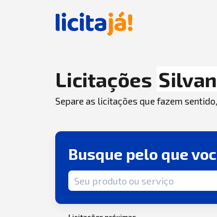
Licitações
Silvan
Separe as licitações que fazem sentido
Busque pelo que vo
Termo de busca
Licitações próximas