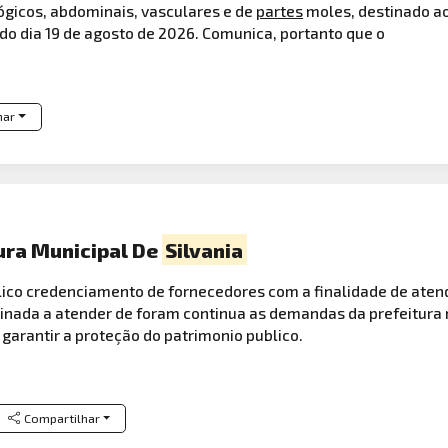
ógicos, abdominais, vasculares e de
partes
moles, destinado ao
do dia 19 de agosto de 2026. Comunica, portanto que o
har
ura Municipal De
Silvania
ico credenciamento de fornecedores com a finalidade de aten
tinada a atender de foram continua as demandas da prefeitura
 garantir a proteção do patrimonio publico.
Compartilhar