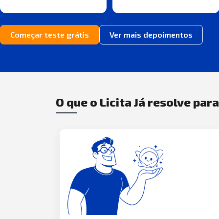
Começar teste grátis
Ver mais depoimentos
O que o Licita Já resolve par