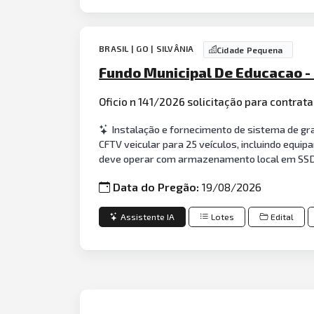
BRASIL | GO | SILVÂNIA
Cidade Pequena
Fundo Municipal De Educacao -
Oficio n 141/2026 solicitação para contra
Instalação e fornecimento de sistema de gra
CFTV veicular para 25 veículos, incluindo equip
deve operar com armazenamento local em SSD 
Data do Pregão:
19/08/2026
Assistente IA
Lotes
Edital