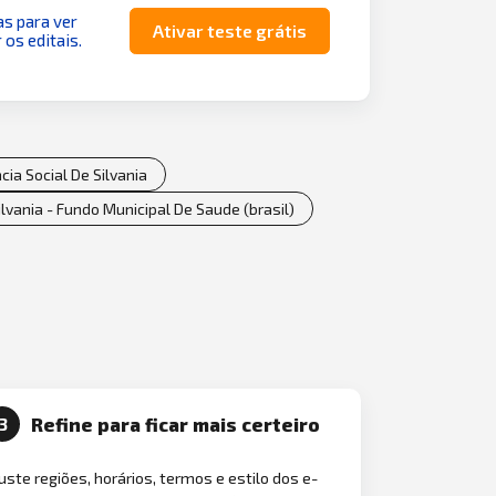
as para ver
Ativar teste grátis
 os editais.
ia Social De Silvania
lvania - Fundo Municipal De Saude (brasil)
Refine para ficar mais certeiro
3
uste regiões, horários, termos e estilo dos e-