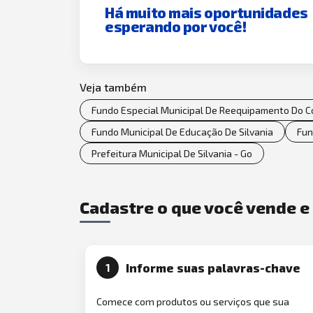
Há muito mais oportunidades
esperando por você!
Veja também
Fundo Especial Municipal De Reequipamento Do Co
Fundo Municipal De Educação De Silvania
Fun
Prefeitura Municipal De Silvania - Go
Cadastre o que você vende 
Informe suas palavras-chave
1
Comece com produtos ou serviços que sua