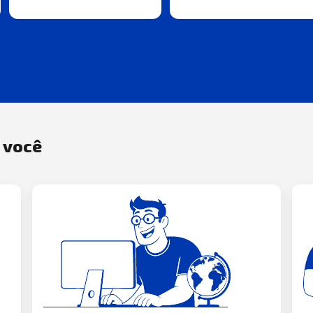
a você