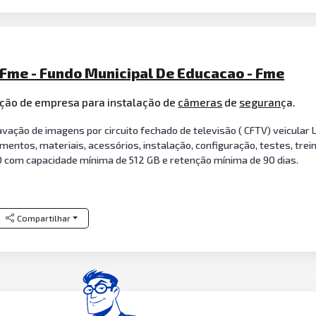
 Fme - Fundo Municipal De Educacao - Fme
tação de empresa para instalação de
câmeras
de
seguran
ça.
vação de imagens por circuito fechado de televisão ( CFTV) veicular
amentos, materiais, acessórios, instalação, configuração, testes, tre
com capacidade mínima de 512 GB e retenção mínima de 90 dias.
Compartilhar