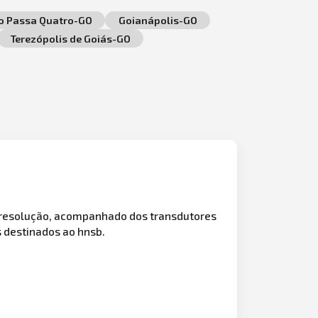
o Passa Quatro-GO
Goianápolis-GO
Terezópolis de Goiás-GO
 resolução, acompanhado dos transdutores
s destinados ao hnsb.