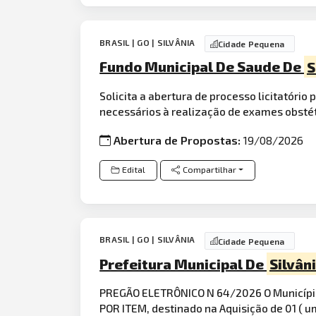
BRASIL | GO | SILVÂNIA
Cidade Pequena
Fundo Municipal De Saude De
S
Solicita a abertura de processo licitatório
necessários à realização de exames obstét
Abertura de Propostas:
19/08/2026
Edital
Compartilhar
BRASIL | GO | SILVÂNIA
Cidade Pequena
Prefeitura Municipal De
Silvân
PREGÃO ELETRÔNICO N 64/2026 O Municípi
POR ITEM, destinado na Aquisição de 01 ( 