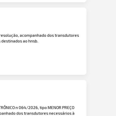
a resolução, acompanhado dos transdutores
s destinados ao hnsb.
LETRÔNICO n 064/2026, tipo MENOR PREÇO
mpanhado dos transdutores necessários à