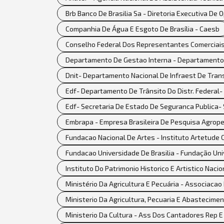
Brb Banco De Brasilia Sa - Diretoria Executiva De
Companhia De Água E Esgoto De Brasília - Caesb
Conselho Federal Dos Representantes Comerciais
Departamento De Gestao Interna - Departamento
Dnit- Departamento Nacional De Infraest De Tran
Edf- Departamento De Trânsito Do Distr. Federal-
Edf- Secretaria De Estado De Seguranca Publica-
Embrapa - Empresa Brasileira De Pesquisa Agrop
Fundacao Nacional De Artes - Instituto Artetude C
Fundacao Universidade De Brasilia - Fundação Univ
Instituto Do Patrimonio Historico E Artistico Naci
Ministério Da Agricultura E Pecuária - Associaca
Ministerio Da Agricultura, Pecuaria E Abastecime
Ministerio Da Cultura - Ass Dos Cantadores Rep E