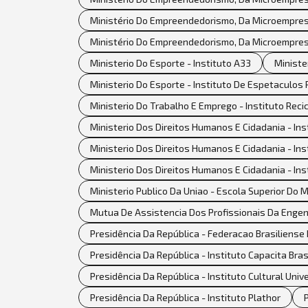
Ministério Do Empreendedorismo, Da Microempresa
Ministério Do Empreendedorismo, Da Microempres
Ministerio Do Esporte - Instituto A33
Ministe
Ministerio Do Esporte - Instituto De Espetaculos P
Ministerio Do Trabalho E Emprego - Instituto Reci
Ministerio Dos Direitos Humanos E Cidadania - Inst
Ministerio Dos Direitos Humanos E Cidadania - Inst
Ministerio Dos Direitos Humanos E Cidadania - Ins
Ministerio Publico Da Uniao - Escola Superior Do M
Mutua De Assistencia Dos Profissionais Da Engen
Presidência Da República - Federacao Brasiliense
Presidência Da República - Instituto Capacita Brasi
Presidência Da República - Instituto Cultural Uni
Presidência Da República - Instituto Plathor