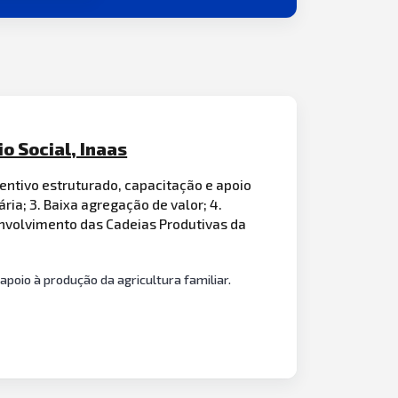
o Social, Inaas
centivo estruturado, capacitação e apoio
ária; 3. Baixa agregação de valor; 4.
senvolvimento das Cadeias Produtivas da
apoio à produção da agricultura familiar.