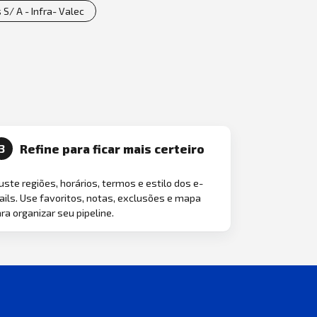
S/ A - Infra- Valec
Refine para ficar mais certeiro
3
uste regiões, horários, termos e estilo dos e-
ils. Use favoritos, notas, exclusões e mapa
ra organizar seu pipeline.