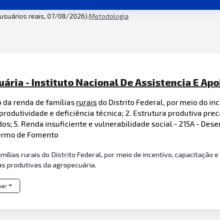
2 usuários reais, 07/08/2026).
Metodologia
ária - Instituto Nacional De Assistencia E Apoi
 da renda de famílias
rurais
do Distrito Federal, por meio do in
a produtividade e deficiência técnica; 2. Estrutura produtiva prec
s; 5. Renda insuficiente e vulnerabilidade social - 215A - De
Termo de Fomento
lias rurais do Distrito Federal, por meio de incentivo, capacitação e 
as produtivas da agropecuária.
har