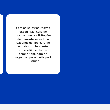
Com as palavras chaves
escolhidas, consigo
localizar muitas licitações
de meu interesse! Fico
sabendo de abertura de
editais com bastante
antecedência, tendo
tempo hábil para se
organizar para participar!
D Comaq