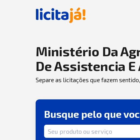
Ministério Da Agr
De Assistencia E 
Separe as licitações que fazem sentido
Busque pelo que vo
Termo de busca