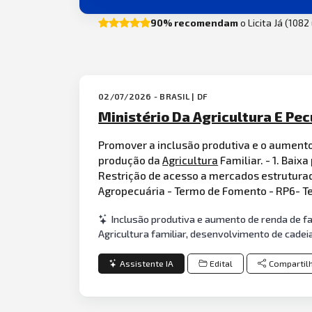
90% recomendam
o Licita Já (108
02/07/2026 - BRASIL | DF
Ministério Da Agricultura E Pecu
Promover a inclusão produtiva e o aumento
produção da
Agricultura
Familiar. - 1. Baix
Restrição de acesso a mercados estruturado
Agropecuária - Termo de Fomento - RP6- 
Inclusão produtiva e aumento de renda de famí
Agricultura familiar, desenvolvimento de cadei
Assistente IA
Edital
Compartil