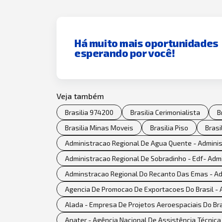
Há muito mais oportunidades
esperando por você!
Veja também
Brasilia 974200
Brasilia Cerimonialista
B
Brasilia Minas Moveis
Brasilia Piso
Brasi
Administracao Regional De Agua Quente - Admini
Administracao Regional De Sobradinho - Edf- Adm
Adminstracao Regional Do Recanto Das Emas - Ad
Agencia De Promocao De Exportacoes Do Brasil - A
Alada - Empresa De Projetos Aeroespaciais Do Bras
Anater - Agência Nacional De Assistência Técnica