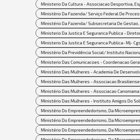
Ministerio Da Cultura - Associacao Desportiva, Es
Ministério Da Fazenda/ Serviço Federal De Proces
Ministério Da Fazenda/ Subsecretaria De Gestao,
Ministerio Da Justica E Seguranca Publica - Diret
Ministerio Da Justica E Seguranca Publica- Mj- Cg
Ministério Da Previdência Social/ Instituto Nacion
Ministerio Das Comunicacoes - Coordenacao Ger
Ministério Das Mulheres - Academia De Desenvol
Ministério Das Mulheres - Associacao Brasiliense
Ministério Das Mulheres - Associacao Canomama -
Ministério Das Mulheres - Instituto Amigos Do Sol
Ministério Do Empreendedorismo, Da Microempres
Ministério Do Empreendedorismo, Da Microempres
Ministério Do Empreendedorismo, Da Microempresa
Ministério Do Empreendedorismo, Da Microempres