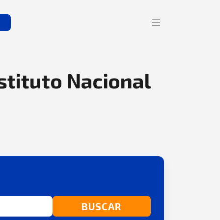
s
nstituto Nacional
BUSCAR