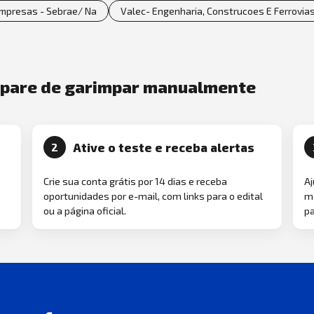
Empresas - Sebrae/ Na
Valec- Engenharia, Construcoes E Ferrovias 
e pare de garimpar manualmente
Ative o teste e receba alertas
2
Crie sua conta grátis por 14 dias e receba
Aj
oportunidades por e-mail, com links para o edital
ma
ou a página oficial.
pa