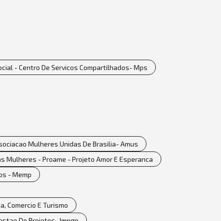
Social - Centro De Servicos Compartilhados- Mps
sociacao Mulheres Unidas De Brasilia- Amus
as Mulheres - Proame - Projeto Amor E Esperanca
dos - Memp
a, Comercio E Turismo
estao De Projetos- Impgp