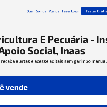
Quem Somos
Planos
Fazer Login
Testar Gráti
icultura E Pecuária - I
Apoio Social, Inaas
, receba alertas e acesse editais sem garimpo manual
cê vende