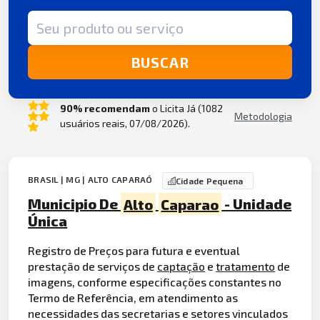
Termo de busca
BUSCAR
90% recomendam
o Licita Já (1082
Metodologia
usuários reais, 07/08/2026).
BRASIL | MG | ALTO CAPARAÓ
Cidade Pequena
Municipio De
Alto
Caparao
- Unidade
Única
Registro de Preços para futura e eventual
prestação de serviços de
captação
e
tratamento
de
imagens, conforme especificações constantes no
Termo de Referência, em atendimento as
necessidades das secretarias e setores vinculados