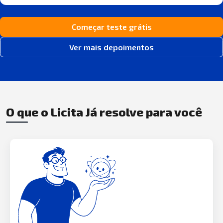
Começar teste grátis
Ver mais depoimentos
O que o Licita Já resolve para você