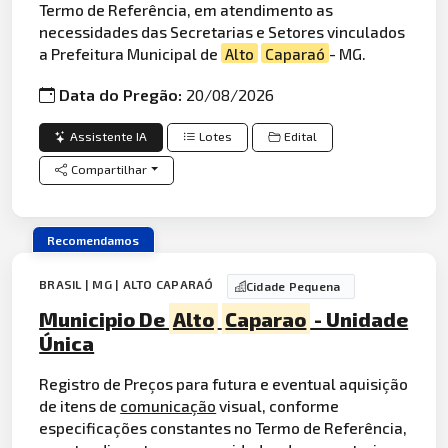
Termo de Referência, em atendimento as
necessidades das Secretarias e Setores vinculados
a Prefeitura Municipal de
Alto
Caparaó
- MG.
Data do Pregão:
20/08/2026
Assistente IA
Lotes
Edital
Compartilhar
Recomendamos
BRASIL | MG | ALTO CAPARAÓ
Cidade Pequena
Municipio De
Alto
Caparao
- Unidade
Única
Registro de Preços para futura e eventual aquisição
de itens de
comunicação
visual, conforme
especificações constantes no Termo de Referência,