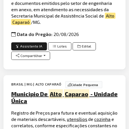
e documentos emitidos pelo setor de engenharia
em anexo, em atendimento as necessidades da
Secretaria Municipal de Assistência Social de
Alto
Caparaó
/MG.
Data do Pregão:
20/08/2026
Assistente IA
Lotes
Edital
Compartilhar
BRASIL | MG | ALTO CAPARAÓ
Cidade Pequena
Municipio De
Alto
Caparao
- Unidade
Única
Registro de Preços para futura e eventual aquisição
de materiais descartáveis,
utensílios
de
cozinha
e
correlatos, conforme especificações constantes no