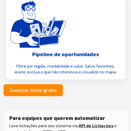
Pipeline de oportunidades
Filtre por região, modalidade e valor. Salve favoritas,
anote, exclua o que não interessa e visualize no mapa.
Começar teste grátis
Para equipes que querem automatizar
Leve licitações para seu sistema via
API de Licitações
e