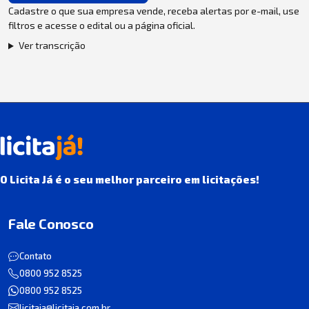
Cadastre o que sua empresa vende, receba alertas por e-mail, use
filtros e acesse o edital ou a página oficial.
Ver transcrição
O Licita Já é o seu melhor parceiro em licitações!
Fale Conosco
Contato
0800 952 8525
0800 952 8525
licitaja@licitaja.com.br