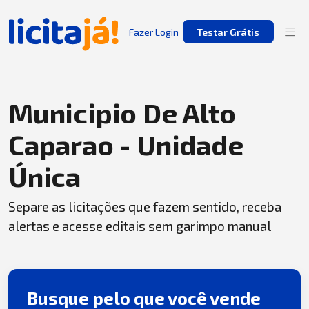
Fazer Login
Testar Grátis
Municipio De Alto
Caparao - Unidade
Única
Separe as licitações que fazem sentido, receba
alertas e acesse editais sem garimpo manual
Busque pelo que você vende