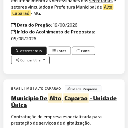
em atendimento as necessidades das
secretarias
e
setores vinculados a Prefeitura Municipal de
Alto
Caparaó
- MG.
Data do Pregão:
19/08/2026
Início do Acolhimento de Propostas:
05/08/2026
Assistente IA
Lotes
Edital
Compartilhar
BRASIL | MG | ALTO CAPARAÓ
Cidade Pequena
Municipio De
Alto
Caparao
- Unidade
Única
Contratação de empresa especializada para
prestação de serviços de digitalização,