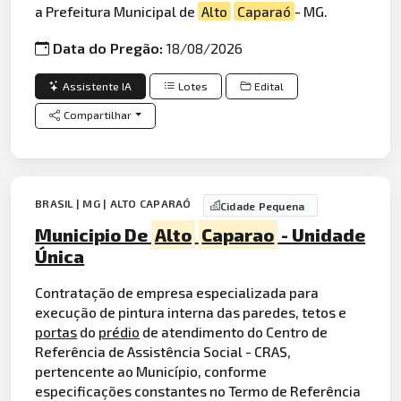
a Prefeitura Municipal de
Alto
Caparaó
- MG.
Data do Pregão:
18/08/2026
Assistente IA
Lotes
Edital
Compartilhar
BRASIL | MG | ALTO CAPARAÓ
Cidade Pequena
Municipio De
Alto
Caparao
- Unidade
Única
Contratação de empresa especializada para
execução de pintura interna das paredes, tetos e
portas
do
prédio
de atendimento do Centro de
Referência de Assistência Social - CRAS,
pertencente ao Município, conforme
especificações constantes no Termo de Referência