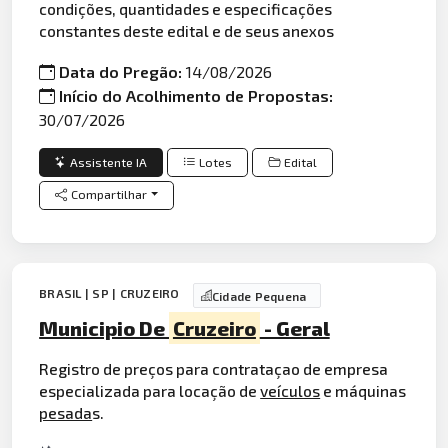
condições, quantidades e especificações
constantes deste edital e de seus anexos
Data do Pregão:
14/08/2026
Início do Acolhimento de Propostas:
30/07/2026
Assistente IA
Lotes
Edital
Compartilhar
BRASIL | SP | CRUZEIRO
Cidade Pequena
Municipio De
Cruzeiro
- Geral
Registro de preços para contrataçao de empresa
especializada para locação de
veículos
e máquinas
pesada
s.