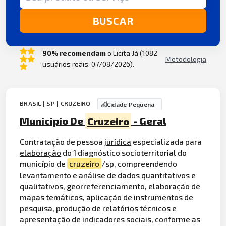
BUSCAR
90% recomendam
o Licita Já (1082
Metodologia
usuários reais, 07/08/2026).
BRASIL | SP | CRUZEIRO
Cidade Pequena
Municipio De
Cruzeiro
- Geral
Contratação de pessoa
jurídica
especializada para
elaboração
do 1 diagnóstico socioterritorial do
município de
cruzeiro
/sp, compreendendo
levantamento e análise de dados quantitativos e
qualitativos, georreferenciamento, elaboração de
mapas temáticos, aplicação de instrumentos de
pesquisa, produção de relatórios técnicos e
apresentação de indicadores sociais, conforme as