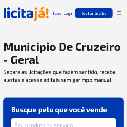
Fazer Login
Testar Grátis
Municipio De Cruzeiro
- Geral
Separe as licitações que fazem sentido, receba
alertas e acesse editais sem garimpo manual
Busque pelo que você vende
Termo de busca