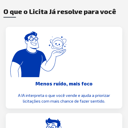
O que o Licita Já resolve para você
Menos ruído, mais foco
A IA interpreta o que você vende e ajuda a priorizar
licitações com mais chance de fazer sentido.