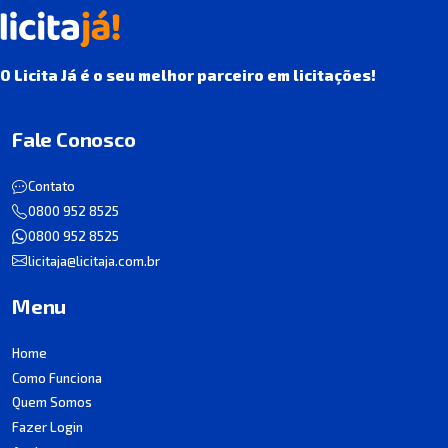
O Licita Já é o seu melhor parceiro em licitações!
Fale Conosco
Contato
0800 952 8525
0800 952 8525
licitaja@licitaja.com.br
Menu
Home
Como Funciona
Quem Somos
Fazer Login