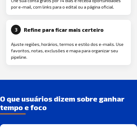
Crie sua conta grátis por 14 dias e receba oportunidades
por e-mail, com links para o edital ou a página oficial.
Refine para ficar mais certeiro
3
Ajuste regiões, horários, termos e estilo dos e-mails. Use
favoritos, notas, exclusões e mapa para organizar seu
pipeline.
O que usuários dizem sobre ganhar
tempo e foco