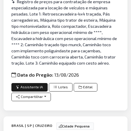
Registro de preços para contratação de empresa
especializada para locação de veículos e máquinas
pesadas. Lote 1: Retroescavadeira 4x4 traçada, Pás
carregadeiras, Máquina tipo trator de esteira, Máquina
tipo motoniveladora, Rolo compactador, Escavadeira
hidráulica com peso operacional mínimo de ****,
Escavadeira hidráulica com peso operacional mínimo de
**** 2: Caminhão traçado tipo munck, Caminhão toco
com implemento poliguindaste para caçambas,
Caminhão toco com carroceria aberta, Caminhão trator
tração. Lote 3: Caminhão equipado com cesto aéreo.
Data do Pregão:
13/08/2026
Assistente IA
Lotes
Edital
Compartilhar
BRASIL | SP | CRUZEIRO
Cidade Pequena