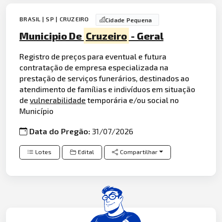
BRASIL | SP | CRUZEIRO
Cidade Pequena
Municipio De
Cruzeiro
- Geral
Registro de preços para eventual e futura
contratação de empresa especializada na
prestação de serviços funerários, destinados ao
atendimento de famílias e indivíduos em situação
de
vulnerabilidade
temporária e/ou social no
Município
Data do Pregão:
31/07/2026
Lotes
Edital
Compartilhar