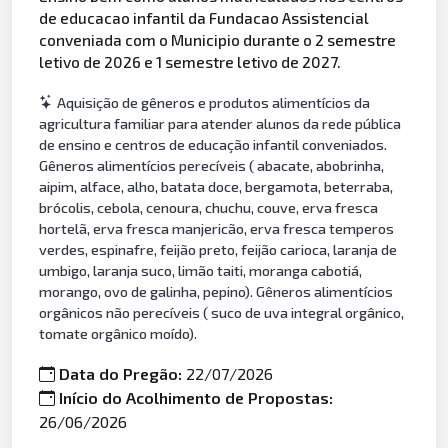
de educacao infantil da Fundacao Assistencial
conveniada com o Municipio durante o 2 semestre
letivo de 2026 e 1 semestre letivo de 2027.
Aquisição de gêneros e produtos alimentícios da
agricultura familiar para atender alunos da rede pública
de ensino e centros de educação infantil conveniados.
Gêneros alimentícios perecíveis ( abacate, abobrinha,
aipim, alface, alho, batata doce, bergamota, beterraba,
brócolis, cebola, cenoura, chuchu, couve, erva fresca
hortelã, erva fresca manjericão, erva fresca temperos
verdes, espinafre, feijão preto, feijão carioca, laranja de
umbigo, laranja suco, limão taiti, moranga cabotiá,
morango, ovo de galinha, pepino). Gêneros alimentícios
orgânicos não perecíveis ( suco de uva integral orgânico,
tomate orgânico moído).
Data do Pregão:
22/07/2026
Início do Acolhimento de Propostas:
26/06/2026