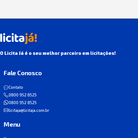
O Licita Já é o seu melhor parceiro em licitações!
Fale Conosco
Contato
0800 952 8525
0800 952 8525
licitaja@licitaja.com.br
Menu