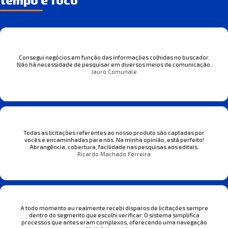
Consegui negócios em função das informações colhidas no buscador.
Não há necessidade de pesquisar em diversos meios de comunicação.
Jauro Comunale
Todas as licitações referentes ao nosso produto são captadas por
vocês e encaminhadas para nós. Na minha opinião, está perfeito!
Abrangência, cobertura, facilidade nas pesquisas aos editais.
Ricardo Machado Ferreira
A todo momento eu realmente recebi disparos de licitações sempre
dentro do segmento que escolhi verificar. O sistema simplifica
processos que antes eram complexos, oferecendo uma navegação