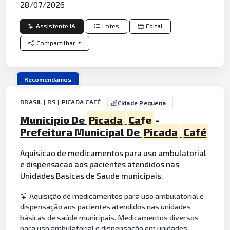
28/07/2026
Assistente IA
Lotes
Edital
Compartilhar
Recomendamos
BRASIL | RS | PICADA CAFÉ
Cidade Pequena
Municipio De
Picada
Cafe
-
Prefeitura Municipal De
Picada
Café
Aquisicao de
medicamento
s para uso
ambulatorial
e dispensacao aos pacientes atendidos nas
Unidades Basicas de Saude municipais.
Aquisição de medicamentos para uso ambulatorial e
dispensação aos pacientes atendidos nas unidades
básicas de saúde municipais. Medicamentos diversos
para uso ambulatorial e dispensação em unidades