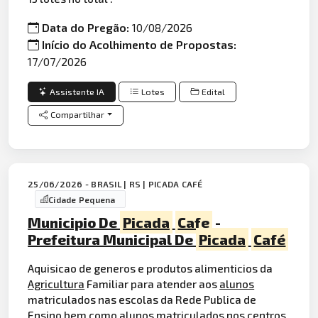
Data do Pregão:
10/08/2026
Início do Acolhimento de Propostas:
17/07/2026
Assistente IA
Lotes
Edital
Compartilhar
25/06/2026 - BRASIL | RS | PICADA CAFÉ
Cidade Pequena
Municipio De
Picada
Cafe
-
Prefeitura Municipal De
Picada
Café
Aquisicao de generos e produtos alimenticios da
Agricultura
Familiar para atender aos
alunos
matriculados nas escolas da Rede Publica de
Ensino bem como alunos matriculados nos centros