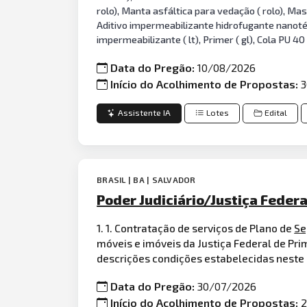
rolo), Manta asfáltica para vedação ( rolo), Mass
Aditivo impermeabilizante hidrofugante nanotécnic
impermeabilizante ( lt), Primer ( gl), Cola PU 40
Data do Pregão:
10/08/2026
Início do Acolhimento de Propostas:
3
Assistente IA
Lotes
Edital
BRASIL | BA | SALVADOR
Poder Judiciário/Justiça Federa
1. 1. Contratação de serviços de Plano de
Se
móveis e imóveis da Justiça Federal de Pri
descrições condições estabelecidas neste
Data do Pregão:
30/07/2026
Início do Acolhimento de Propostas:
2