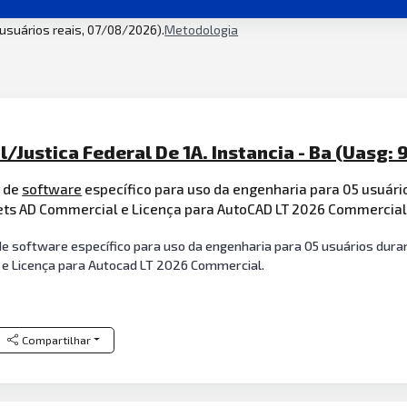
2 usuários reais, 07/08/2026).
Metodologia
l/Justica Federal De 1A. Instancia - Ba (Uasg: 
 de
software
específico para uso da engenharia para 05 usuário
sets AD Commercial e Licença para AutoCAD LT 2026 Commercial
de software específico para uso da engenharia para 05 usuários dura
l e Licença para Autocad LT 2026 Commercial.
Compartilhar