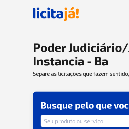
Poder Judiciário/
Instancia - Ba
Separe as licitações que fazem sentido
Busque pelo que vo
Termo de busca