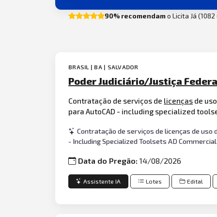
90% recomendam
o Licita Já (108
BRASIL | BA | SALVADOR
Poder Judiciário/Justiça Federa
Contratação de serviços de
licenças
de uso
para AutoCAD - including specialized tool
Contratação de serviços de licenças de uso 
- Including Specialized Toolsets AD Commercia
Data do Pregão:
14/08/2026
Assistente IA
Lotes
Edital