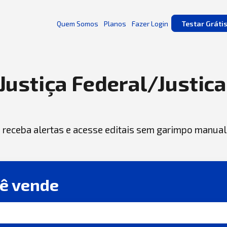
Quem Somos
Planos
Fazer Login
Testar Gráti
Justiça Federal/Justica
, receba alertas e acesse editais sem garimpo manual
cê vende