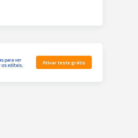
as para ver
Ativar teste grátis
 os editais.