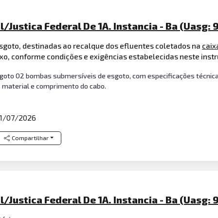
l/Justica Federal De 1A. Instancia - Ba (Uasg: 
sgoto, destinadas ao recalque dos efluentes coletados na
caix
aixo, conforme condições e exigências estabelecidas neste inst
oto 02 bombas submersíveis de esgoto, com especificações técnicas 
o, material e comprimento do cabo.
1/07/2026
Compartilhar
l/Justica Federal De 1A. Instancia - Ba (Uasg: 