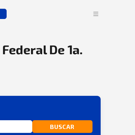
s
 Federal De 1a.
BUSCAR