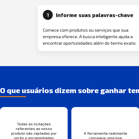
Informe suas palavras-chave
1
Comece com produtos ou serviços que sua
empresa oferece. A busca inteligente ajuda a
encontrar oportunidades além do termo exato.
O que usuários dizem sobre ganhar te
Todas as licitações
referentes ao nosso
produto são captadas por
A ferramenta realmente
vocês e encaminhadas
consegue uma boa