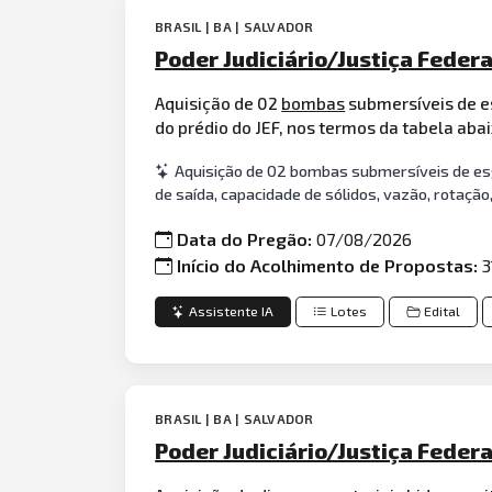
BRASIL | BA | SALVADOR
Poder Judiciário/Justiça Federa
Aquisição de 02
bombas
submersíveis de e
do prédio do JEF, nos termos da tabela ab
Aquisição de 02 bombas submersíveis de esg
de saída, capacidade de sólidos, vazão, rotaçã
Data do Pregão:
07/08/2026
Início do Acolhimento de Propostas:
3
Assistente IA
Lotes
Edital
BRASIL | BA | SALVADOR
Poder Judiciário/Justiça Federa