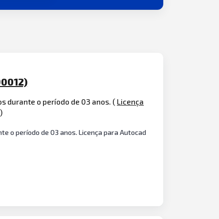
90012)
s durante o período de 03 anos. (
Licença
)
nte o período de 03 anos. Licença para Autocad