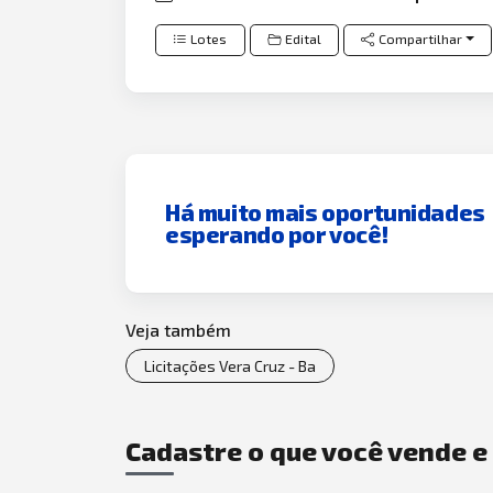
Lotes
Edital
Compartilhar
Há muito mais oportunidades
esperando por você!
Veja também
Licitações Vera Cruz - Ba
Cadastre o que você vende 