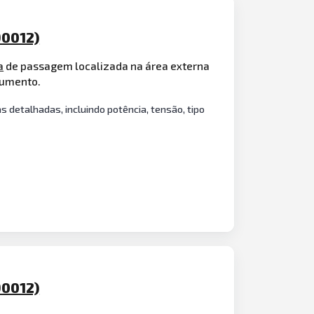
90012)
a
de passagem localizada na área externa
rumento.
detalhadas, incluindo potência, tensão, tipo
90012)