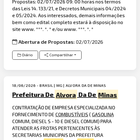
Propostas: 02/07/2026 09: 00 horas nos termos
das Leis 14. 133/21, e Decretos Municipais 04/2024
e 05/2024. Aos interessados, demais informações
bem como edital completo estará à disposição no
site www. ***. *. * e/ou www. ***. *. *
Abertura de Propostas:
02/07/2026
Diário
Compartilhar
18/06/2026 - BRASIL | MG | ALVORA DA DE MINAS
Prefeitura De
Alvora
Da De
Minas
CONTRATAÇÃO DE EMPRESA ESPECIALIZADA NO
FORNECIMENTO DE
COMBUSTÍVEIS
(
GASOLINA
COMUM, DIESEL S - 10 E DIESEL COMUM) PARA
ATENDER AS FROTAS PERTENCENTES ÀS
SECRETARIAS MUNICIPAIS DA PREFEITURA