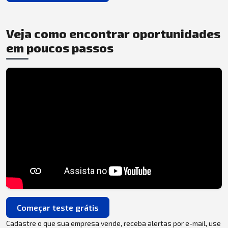
Veja como encontrar oportunidades
em poucos passos
Começar teste grátis
Cadastre o que sua empresa vende, receba alertas por e-mail, use