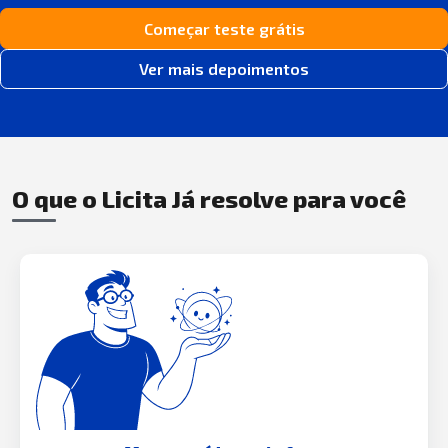
Começar teste grátis
Ver mais depoimentos
O que o Licita Já resolve para você