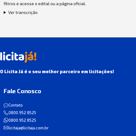
filtros e acesse o edital ou a página oficial.
Ver transcrição
O Licita Já é o seu melhor parceiro em licitações!
Fale Conosco
Contato
0800 952 8525
0800 952 8525
licitaja@licitaja.com.br