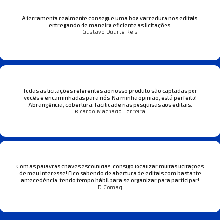
A ferramenta realmente consegue uma boa varredura nos editais,
entregando de maneira eficiente as licitações.
Gustavo Duarte Reis
Todas as licitações referentes ao nosso produto são captadas por
vocês e encaminhadas para nós. Na minha opinião, está perfeito!
Abrangência, cobertura, facilidade nas pesquisas aos editais.
Ricardo Machado Ferreira
Com as palavras chaves escolhidas, consigo localizar muitas licitações
de meu interesse! Fico sabendo de abertura de editais com bastante
antecedência, tendo tempo hábil para se organizar para participar!
D Comaq