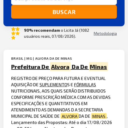
BUSCAR
90% recomendam
o Licita Já (1082
Metodologia
usuários reais, 07/08/2026).
BRASIL | MG | ALVORA DA DE MINAS
Prefeitura De
Alvora
Da De
Minas
REGISTRO DE PREÇO PARA FUTURA E EVENTUAL
AQUISIÇÃO DE
SUPLEMENTO
S E
FÓRMULAS
NUTRICIONAIS, AOS QUAIS SERÃO DISTRIBUIDOS
CONFORME PRESCRIÇÃO MÉDICA COM AS DEVIDAS
ESPECIFICAÇÕES E QUANTITATIVOS EM
ATENDIMENTO AS DEMANDAS D A SECRETARIA
MUNICIPAL DE SAÚDE DE
ALVORA
DA DE
MINAS
,
Lançamento das Propostas: Até o dia 17/08/2026