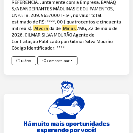
REFERÊNCIA. Juntamente com a Empresa: BAMAQ
S/A BANDEIRANTES MÁQUINAS E EQUIPAMENTOS,
CNPJ: 18. 209. 965/0001 - 54, no valor total
estimado de R$: ****, 00 ( quatrocentos e cinquenta
mil reais).
Alvora
da de
Minas
/MG, 22 de maio de
2026. GILMAR SILVA MOURÃO
Agente
de
Contratação Publicado por: Gilmar Silva Mourão
Código Identificador: ****
Diário
Compartilhar
Há muito mais oportunidades
esperando por você!