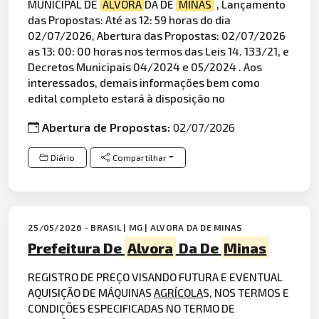
MUNICIPAL DE
ALVORA
DA DE
MINAS
, Lançamento
das Propostas: Até as 12: 59 horas do dia
02/07/2026, Abertura das Propostas: 02/07/2026
as 13: 00: 00 horas nos termos das Leis 14. 133/21, e
Decretos Municipais 04/2024 e 05/2024 . Aos
interessados, demais informações bem como
edital completo estará à disposição no
Abertura de Propostas:
02/07/2026
Diário
Compartilhar
25/05/2026 - BRASIL | MG | ALVORA DA DE MINAS
Prefeitura De
Alvora
Da De
Minas
REGISTRO DE PREÇO VISANDO FUTURA E EVENTUAL
AQUISIÇÃO DE MÁQUINAS
AGRÍCOLA
S, NOS TERMOS E
CONDIÇÕES ESPECIFICADAS NO TERMO DE