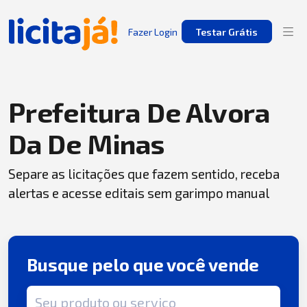
Fazer Login
Testar Grátis
Prefeitura De Alvora
Da De Minas
Separe as licitações que fazem sentido, receba
alertas e acesse editais sem garimpo manual
Busque pelo que você vende
Termo de busca