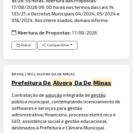
as 08: 59 horas. Abertura das Propostas:
17/08/2026 09: 00 horas nos termos das Leis 14.
133/21, e Decretos Municipais 04/2024, 05/2024 e
016/2024. Aos intere ssados, demais informa
Abertura de Propostas:
17/08/2026
Diário
Compartilhar
BRASIL | MG | ALVORA DA DE MINAS
Prefeitura De
Alvora
Da De
Minas
Contratação de
solução
integrada de
gestão
pública municipal, contemplando licenciamento de
softwares e serviços para gestão
administrativa/financeira, processo eletrô nico e
GED, assistência social e gestão educacional,
destinados à Prefeitura e Câmara Municipal .