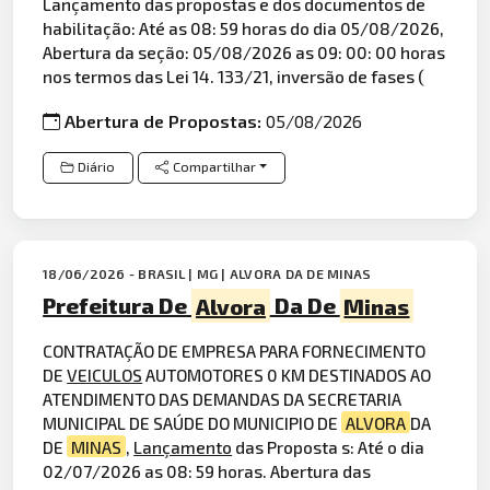
Lançamento das propostas e dos documentos de
habilitação: Até as 08: 59 horas do dia 05/08/2026,
Abertura da seção: 05/08/2026 as 09: 00: 00 horas
nos termos das Lei 14. 133/21, inversão de fases (
Abertura de Propostas:
05/08/2026
Diário
Compartilhar
18/06/2026 - BRASIL | MG | ALVORA DA DE MINAS
Prefeitura De
Alvora
Da De
Minas
CONTRATAÇÃO DE EMPRESA PARA FORNECIMENTO
DE
VEICULOS
AUTOMOTORES 0 KM DESTINADOS AO
ATENDIMENTO DAS DEMANDAS DA SECRETARIA
MUNICIPAL DE SAÚDE DO MUNICIPIO DE
ALVORA
DA
DE
MINAS
,
Lançamento
das Proposta s: Até o dia
02/07/2026 as 08: 59 horas. Abertura das