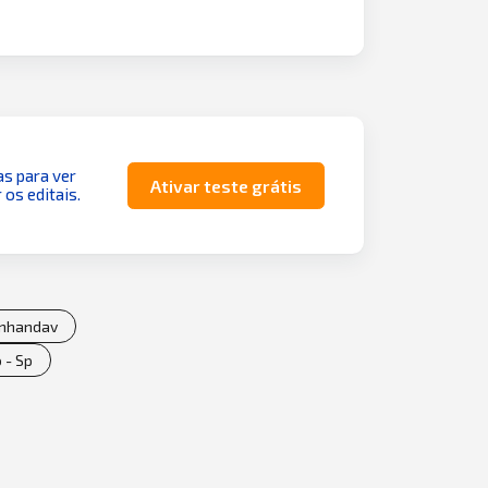
as para ver
Ativar teste grátis
 os editais.
vanhandav
 - Sp