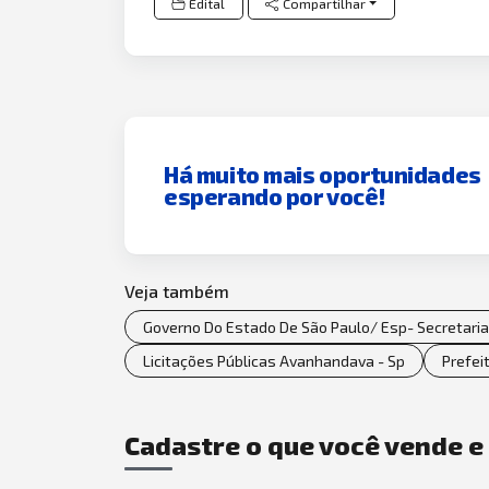
Edital
Compartilhar
Há muito mais oportunidades
esperando por você!
Veja também
Governo Do Estado De São Paulo/ Esp- Secretaria 
Licitações Públicas Avanhandava - Sp
Prefei
Cadastre o que você vende 