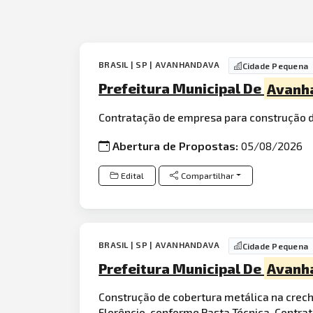
BRASIL | SP | AVANHANDAVA
Cidade Pequena
Prefeitura Municipal De
Avanh
Contratação de empresa para construção 
Abertura de Propostas:
05/08/2026
Edital
Compartilhar
BRASIL | SP | AVANHANDAVA
Cidade Pequena
Prefeitura Municipal De
Avanh
Construção de cobertura metálica na crech
Florêncio, conforme Pasta Técnica. Contr