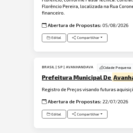
Florêncio Pereira, localizada na Rua Coron
financeiro.
Abertura de Propostas:
05/08/2026
Edital
Compartilhar
BRASIL | SP | AVANHANDAVA
Cidade Pequena
Prefeitura Municipal De
Avanh
Registro de Preços visando futuras aquisi
Abertura de Propostas:
22/07/2026
Edital
Compartilhar