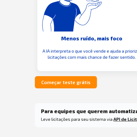
Menos ruído, mais foco
A IA interpreta o que você vende e ajuda a priori
licitações com mais chance de fazer sentido.
Começar teste grátis
Para equipes que querem automatiz
Leve licitações para seu sistema via
API de Lici