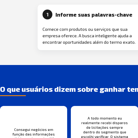
Informe suas palavras-chave
1
Comece com produtos ou serviços que sua
empresa oferece. A busca inteligente ajuda a
encontrar oportunidades além do termo exato.
O que usuários dizem sobre ganhar te
A todo momento eu
realmente recebi disparos
de licitações sempre
Consegui negócios em
dentro do segmento que
função das informações
escolhi verificar. O sistema