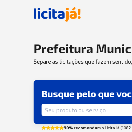
Prefeitura Munic
Separe as licitações que fazem sentido
Busque pelo que vo
Termo de busca
90% recomendam
o Licita Já (108