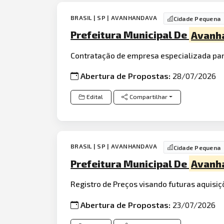
BRASIL | SP | AVANHANDAVA
Cidade Pequena
Prefeitura Municipal De
Avanh
Contratação de empresa especializada par
Abertura de Propostas:
28/07/2026
Edital
Compartilhar
BRASIL | SP | AVANHANDAVA
Cidade Pequena
Prefeitura Municipal De
Avanh
Registro de Preços visando futuras aquisi
Abertura de Propostas:
23/07/2026