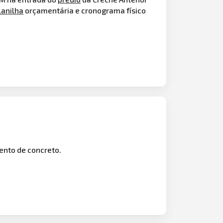
lanilha
orçamentária e cronograma físico
nto de concreto.