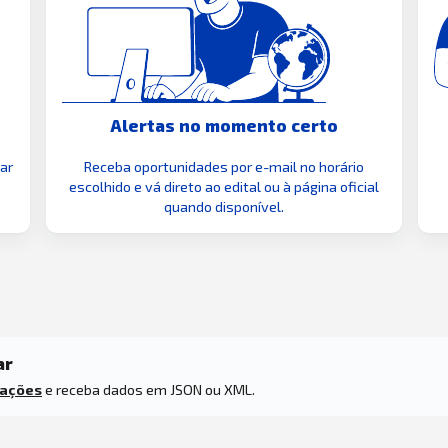
Alertas no momento certo
zar
Receba oportunidades por e-mail no horário
escolhido e vá direto ao edital ou à página oficial
quando disponível.
ar
tações
e receba dados em JSON ou XML.