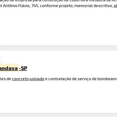
el Antônio Flávio, 745, conforme projeto, memorial descritivo,
p
andava
-SP
ções de
concreto
usinado
e contratação de serviço de bombeame