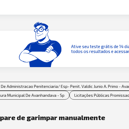
Ative seu teste grátis de 14 di
todos os resultados e acessar
De Administracao Penitenciaria/ Esp- Penit. Valdic Junio A. Primo - A
tura Municipal De Avanhandava - Sp
Licitações Públicas Promissao
e pare de garimpar manualmente