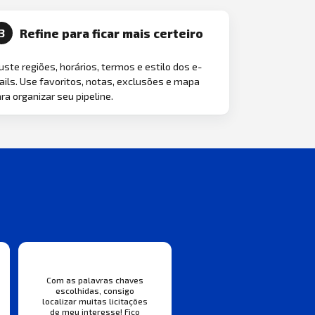
Refine para ficar mais certeiro
3
uste regiões, horários, termos e estilo dos e-
ils. Use favoritos, notas, exclusões e mapa
ra organizar seu pipeline.
Com as palavras chaves
escolhidas, consigo
localizar muitas licitações
de meu interesse! Fico