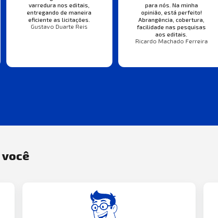
varredura nos editais,
para nós. Na minha
entregando de maneira
opinião, está perfeito!
eficiente as licitações.
Abrangência, cobertura,
Gustavo Duarte Reis
facilidade nas pesquisas
aos editais.
Ricardo Machado Ferreira
a você