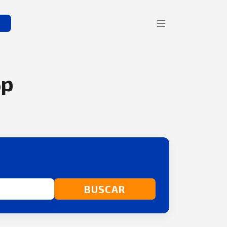
s
Sp
BUSCAR