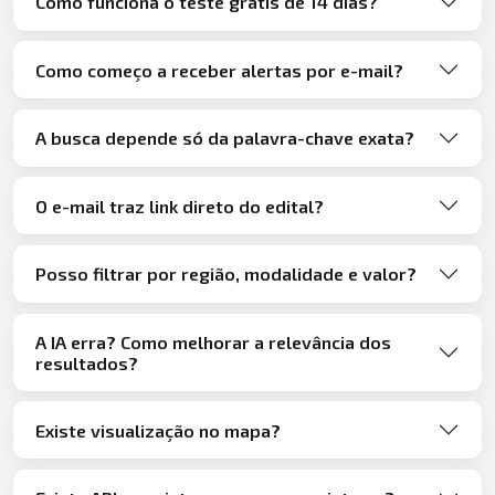
Como funciona o teste grátis de 14 dias?
Como começo a receber alertas por e-mail?
A busca depende só da palavra-chave exata?
O e-mail traz link direto do edital?
Posso filtrar por região, modalidade e valor?
A IA erra? Como melhorar a relevância dos
resultados?
Existe visualização no mapa?