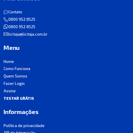
Contato
0800 952 8525
0800 952 8525
licitaja@licitaja.com.br
Menu
Home
Como Funciona
Quem Somos
Fazer Login
Assine
TESTAR GRÁTIS
Informações
Política de privacidade
API de Integração