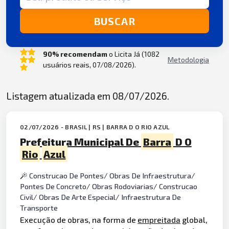
BUSCAR
90% recomendam
o Licita Já (1082
Metodologia
usuários reais, 07/08/2026).
Listagem atualizada em 08/07/2026.
02/07/2026 - BRASIL | RS | BARRA D O RIO AZUL
Prefeitura Municipal De
Barra
D O
Rio
Azul
Construcao De Pontes/ Obras De Infraestrutura/
Pontes De Concreto/ Obras Rodoviarias/ Construcao
Civil/ Obras De Arte Especial/ Infraestrutura De
Transporte
Execução de obras, na forma de
empreitada
global,