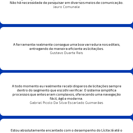
Não há necessidade de pesquisar em diversos meios de comunicação.
Jauro Comunale
A ferramenta realmente consegue uma boa varredura nos editais,
entregando de maneira eficiente as licitações.
Gustavo Duarte Reis
A todo momento eu realmente recebi disparos de licitações sempre
dentro do segmento que escolhi verificar. O sistema simplifica
processos que antes eram complexos, oferecendo uma navegação
fácil, ágil e moderna.
Gabriel Picolo Da Silva Escarlado Guimarães
Estou absolutamente encantado com o desempenho do Lícita Já até o