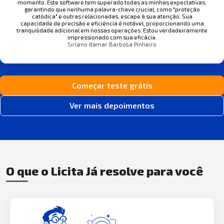
momento. Este software tem superado todas as minhas expectativas,
garantindo que nenhuma palavra-chave crucial, como "proteção
catódica" e outras relacionadas, escape à sua atenção. Sua
capacidade de precisão e eficiência é notável, proporcionando uma
tranquilidade adicional em nossas operações. Estou verdadeiramente
impressionado com sua eficácia.
Sirleno Itamar Barbosa Pinheiro
Começar teste grátis
Ver mais depoimentos
O que o Licita Já resolve para você