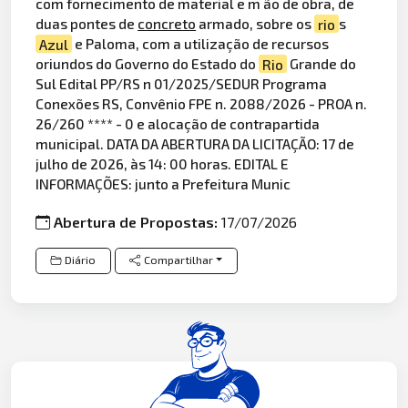
com fornecimento de material e m ão de obra, de
duas pontes de
concreto
armado, sobre os
rio
s
Azul
e Paloma, com a utilização de recursos
oriundos do Governo do Estado do
Rio
Grande do
Sul Edital PP/RS n 01/2025/SEDUR Programa
Conexões RS, Convênio FPE n. 2088/2026 - PROA n.
26/260 **** - 0 e alocação de contrapartida
municipal. DATA DA ABERTURA DA LICITAÇÃO: 17 de
julho de 2026, às 14: 00 horas. EDITAL E
INFORMAÇÕES: junto a Prefeitura Munic
Abertura de Propostas:
17/07/2026
Diário
Compartilhar