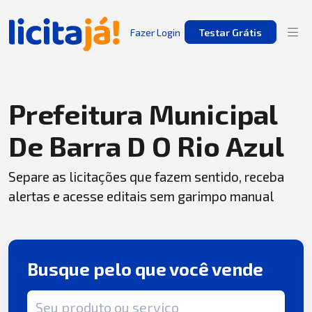
Fazer Login
Testar Grátis
Prefeitura Municipal
De Barra D O Rio Azul
Separe as licitações que fazem sentido, receba
alertas e acesse editais sem garimpo manual
Busque pelo que você vende
Termo de busca