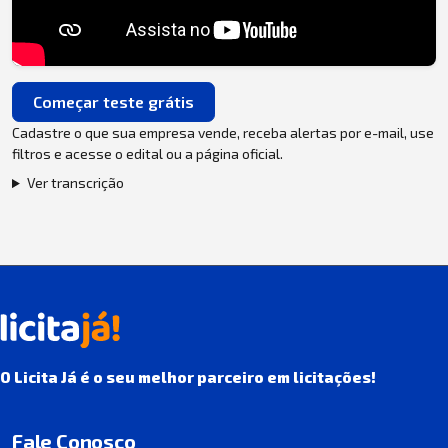
Começar teste grátis
Cadastre o que sua empresa vende, receba alertas por e-mail, use
filtros e acesse o edital ou a página oficial.
Ver transcrição
O Licita Já é o seu melhor parceiro em licitações!
Fale Conosco