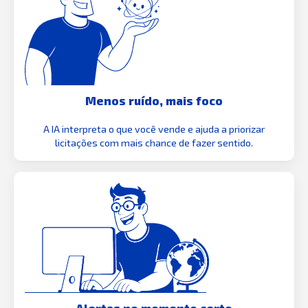
Menos ruído, mais foco
A IA interpreta o que você vende e ajuda a priorizar
licitações com mais chance de fazer sentido.
Alertas no momento certo