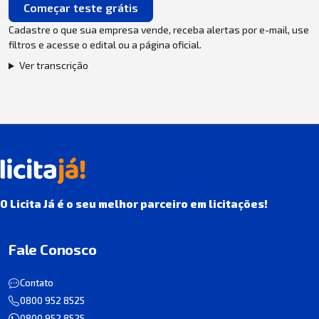
Começar teste grátis
Cadastre o que sua empresa vende, receba alertas por e-mail, use
filtros e acesse o edital ou a página oficial.
Ver transcrição
O Licita Já é o seu melhor parceiro em licitações!
Fale Conosco
Contato
0800 952 8525
0800 952 8525