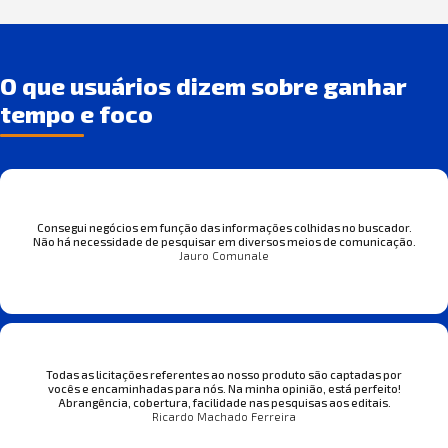
O que usuários dizem sobre ganhar
tempo e foco
Consegui negócios em função das informações colhidas no buscador.
Não há necessidade de pesquisar em diversos meios de comunicação.
Jauro Comunale
Todas as licitações referentes ao nosso produto são captadas por
vocês e encaminhadas para nós. Na minha opinião, está perfeito!
Abrangência, cobertura, facilidade nas pesquisas aos editais.
Ricardo Machado Ferreira