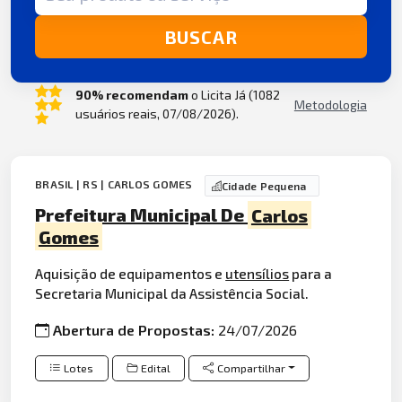
BUSCAR
90% recomendam
o Licita Já (1082
Metodologia
usuários reais, 07/08/2026).
BRASIL | RS | CARLOS GOMES
Cidade Pequena
Prefeitura Municipal De
Carlos
Gomes
Aquisição de equipamentos e
utensílios
para a
Secretaria Municipal da Assistência Social.
Abertura de Propostas:
24/07/2026
Lotes
Edital
Compartilhar