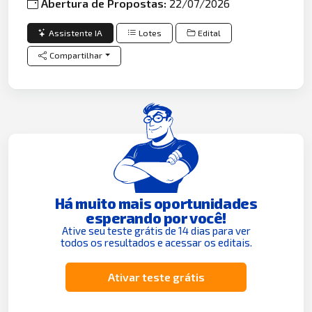
Abertura de Propostas:
22/07/2026
Assistente IA
Lotes
Edital
Compartilhar
Há muito mais oportunidades
esperando por você!
Ative seu teste grátis de 14 dias para ver
todos os resultados e acessar os editais.
Ativar teste grátis