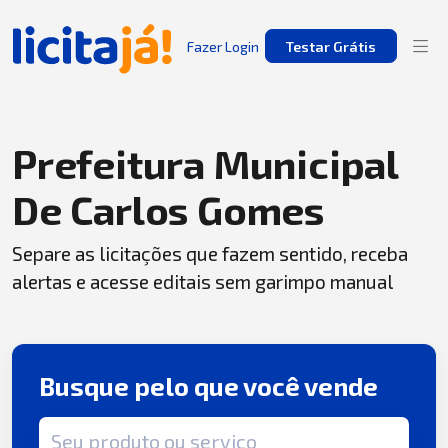
Fazer Login
Testar Grátis
Prefeitura Municipal
De Carlos Gomes
Separe as licitações que fazem sentido, receba
alertas e acesse editais sem garimpo manual
Busque pelo que você vende
Termo de busca