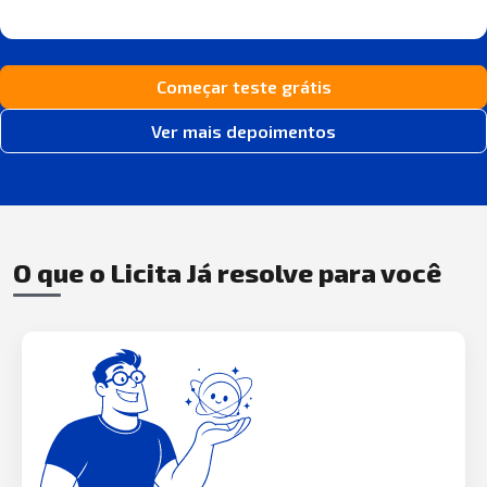
Começar teste grátis
Ver mais depoimentos
O que o Licita Já resolve para você