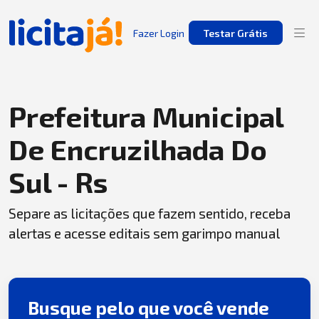
Fazer Login
Testar Grátis
Prefeitura Municipal
De Encruzilhada Do
Sul - Rs
Separe as licitações que fazem sentido, receba
alertas e acesse editais sem garimpo manual
Busque pelo que você vende