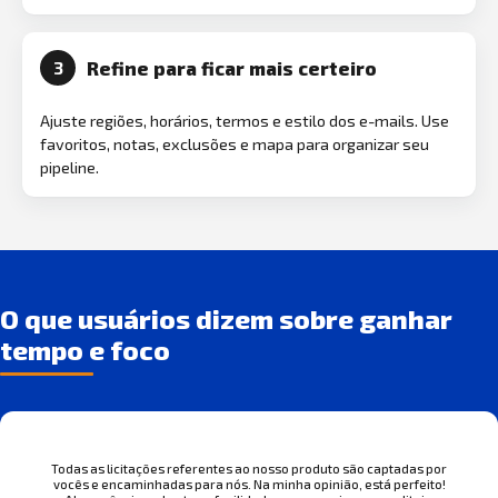
Refine para ficar mais certeiro
3
Ajuste regiões, horários, termos e estilo dos e-mails. Use
favoritos, notas, exclusões e mapa para organizar seu
pipeline.
O que usuários dizem sobre ganhar
tempo e foco
Todas as licitações referentes ao nosso produto são captadas por
vocês e encaminhadas para nós. Na minha opinião, está perfeito!