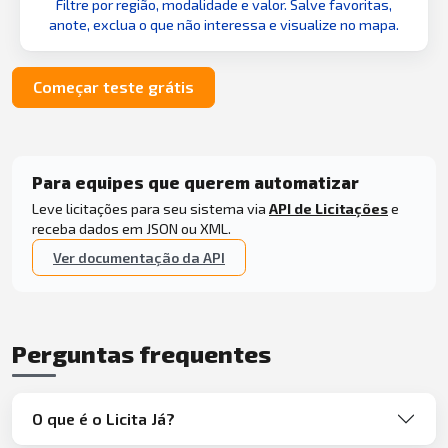
Filtre por região, modalidade e valor. Salve favoritas,
anote, exclua o que não interessa e visualize no mapa.
Começar teste grátis
Para equipes que querem automatizar
Leve licitações para seu sistema via
API de Licitações
e
receba dados em JSON ou XML.
Ver documentação da API
Perguntas frequentes
O que é o Licita Já?