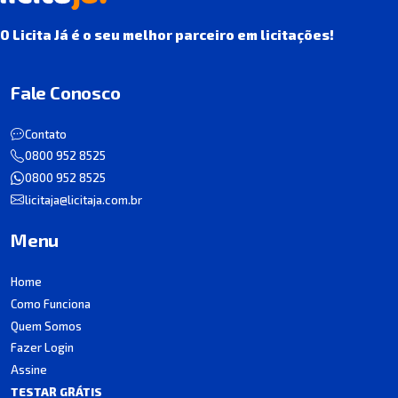
O Licita Já é o seu melhor parceiro em licitações!
Fale Conosco
Contato
0800 952 8525
0800 952 8525
licitaja@licitaja.com.br
Menu
Home
Como Funciona
Quem Somos
Fazer Login
Assine
TESTAR GRÁTIS