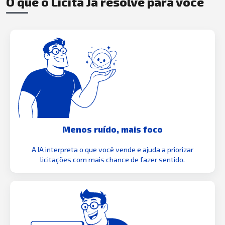
O que o Licita Já resolve para você
Menos ruído, mais foco
A IA interpreta o que você vende e ajuda a priorizar
licitações com mais chance de fazer sentido.