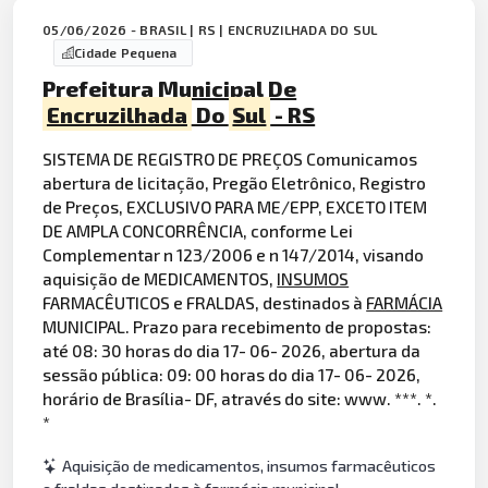
05/06/2026 - BRASIL | RS | ENCRUZILHADA DO SUL
Cidade Pequena
Prefeitura Municipal De
Encruzilhada
Do
Sul
- RS
SISTEMA DE REGISTRO DE PREÇOS Comunicamos
abertura de licitação, Pregão Eletrônico, Registro
de Preços, EXCLUSIVO PARA ME/EPP, EXCETO ITEM
DE AMPLA CONCORRÊNCIA, conforme Lei
Complementar n 123/2006 e n 147/2014, visando
aquisição de MEDICAMENTOS,
INSUMOS
FARMACÊUTICOS e FRALDAS, destinados à
FARMÁCIA
MUNICIPAL. Prazo para recebimento de propostas:
até 08: 30 horas do dia 17- 06- 2026, abertura da
sessão pública: 09: 00 horas do dia 17- 06- 2026,
horário de Brasília- DF, através do site: www. ***. *.
*
Aquisição de medicamentos, insumos farmacêuticos