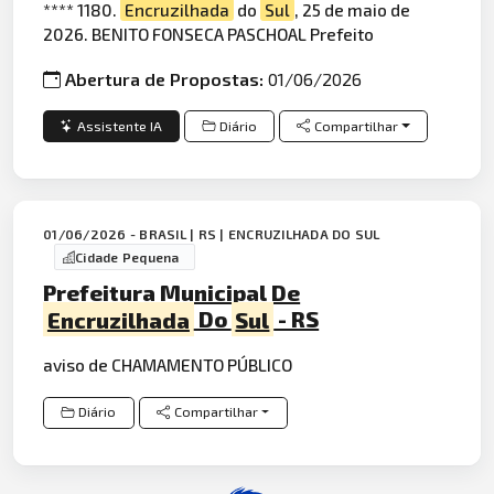
**** 1180.
Encruzilhada
do
Sul
, 25 de maio de
2026. BENITO FONSECA PASCHOAL Prefeito
Abertura de Propostas:
01/06/2026
Assistente IA
Diário
Compartilhar
01/06/2026 - BRASIL | RS | ENCRUZILHADA DO SUL
Cidade Pequena
Prefeitura Municipal De
Encruzilhada
Do
Sul
- RS
aviso de CHAMAMENTO PÚBLICO
Diário
Compartilhar