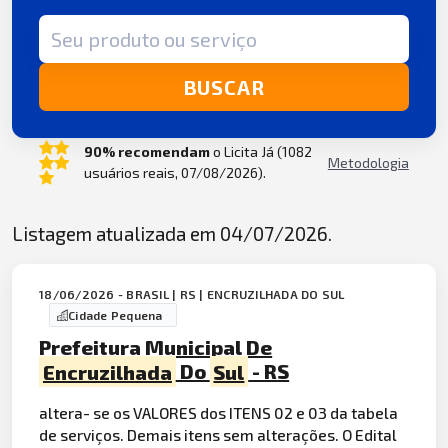
Termo de busca
BUSCAR
90% recomendam
o Licita Já (1082
Metodologia
usuários reais, 07/08/2026).
Listagem atualizada em 04/07/2026.
18/06/2026 - BRASIL | RS | ENCRUZILHADA DO SUL
Cidade Pequena
Prefeitura Municipal De
Encruzilhada
Do
Sul
- RS
altera- se os VALORES dos ITENS 02 e 03 da tabela
de serviços. Demais itens sem alterações. O Edital