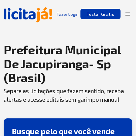
Fazer Login
Testar Grátis
Prefeitura Municipal
De Jacupiranga- Sp
(Brasil)
Separe as licitações que fazem sentido, receba
alertas e acesse editais sem garimpo manual
Busque pelo que você vende