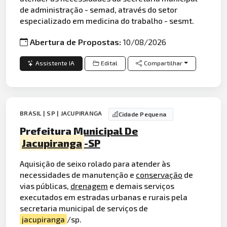
de administração - semad, através do setor
especializado em medicina do trabalho - sesmt.
Abertura de Propostas:
10/08/2026
Assistente IA
Edital
Compartilhar
BRASIL | SP | JACUPIRANGA
Cidade Pequena
Prefeitura Municipal De
Jacupiranga
-SP
Aquisição de seixo rolado para atender às
necessidades de manutenção e
conservação
de
vias públicas,
drenagem
e demais serviços
executados em estradas urbanas e rurais pela
secretaria municipal de serviços de
jacupiranga
/sp.