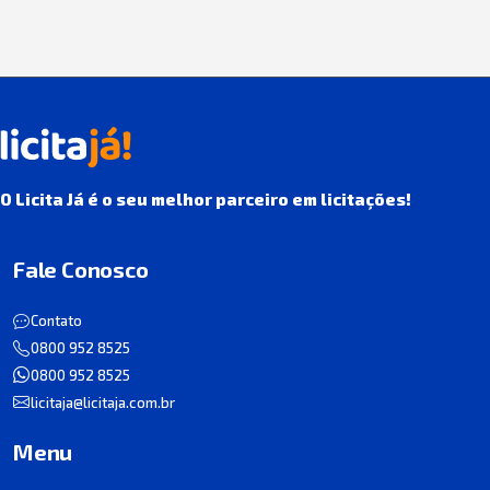
O Licita Já é o seu melhor parceiro em licitações!
Fale Conosco
Contato
0800 952 8525
0800 952 8525
licitaja@licitaja.com.br
Menu