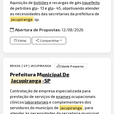
Aquisição de
botijões
e recargas de gás
liquefeito
de petróleo glp- 13 e glp- 45, objetivando atender
as necessidades das secretarias da prefeitura de
jacupiranga
sp.
Abertura de Propostas:
12/08/2026
Edital
Compartilhar
BRASIL | SP | JACUPIRANGA
Cidade Pequena
Prefeitura Municipal De
Jacupiranga
-SP
Contratação de empresa especializada para
prestação de serviços de
exames
ocupacionais
clínicos
laboratoriais
e complementares dos
servidores do município de
jacupiranga
, para
atender às necessidades da secretaria municipal