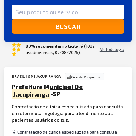
Termo de busca
BUSCAR
90% recomendam
o Licita Já (1082
Metodologia
usuários reais, 07/08/2026).
BRASIL | SP | JACUPIRANGA
Cidade Pequena
Prefeitura Municipal De
Jacupiranga
-SP
Contratação de
clín
ica especializada para
consulta
em otorrinolaringologia para atendimento aos
pacientes usuários do sus.
Contratação de clínica especializada para consulta