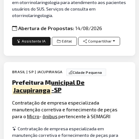
em otorrinolaringologia para atendimento aos pacientes
usuários do SUS. Serviços de consulta em
otorrinolaringologia.
Abertura de Propostas:
14/08/2026
Assistente IA
Edital
Compartilhar
BRASIL | SP | JACUPIRANGA
Cidade Pequena
Prefeitura Municipal De
Jacupiranga
-SP
Contratação de empresa especializada
manutenção corretiva e fornecimento de peças
para o
Micro
-
ônibus
pertencente à SEMAGRI
Contratação de empresa especializada em
manutenção corretiva e fornecimento de peças para