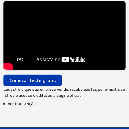
Começar teste grátis
Cadastre o que sua empresa vende, receba alertas por e-mail, use
filtros e acesse o edital ou a página oficial.
Ver transcrição