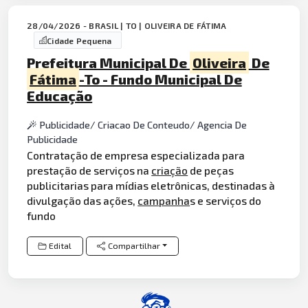
28/04/2026 - BRASIL | TO | OLIVEIRA DE FÁTIMA
Cidade Pequena
Prefeitura Municipal De
Oliveira
De
Fátima
-To - Fundo Municipal De
Educação
Publicidade/ Criacao De Conteudo/ Agencia De
Publicidade
Contratação de empresa especializada para
prestação de serviços na
criação
de peças
publicitarias para mídias eletrônicas, destinadas à
divulgação das ações,
campanha
s e serviços do
fundo
Edital
Compartilhar