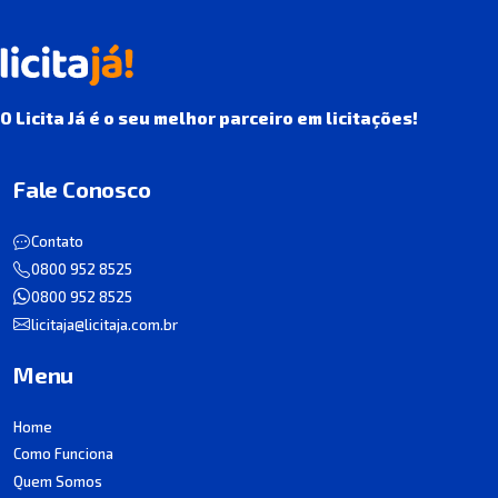
O Licita Já é o seu melhor parceiro em licitações!
Fale Conosco
Contato
0800 952 8525
0800 952 8525
licitaja@licitaja.com.br
Menu
Home
Como Funciona
Quem Somos